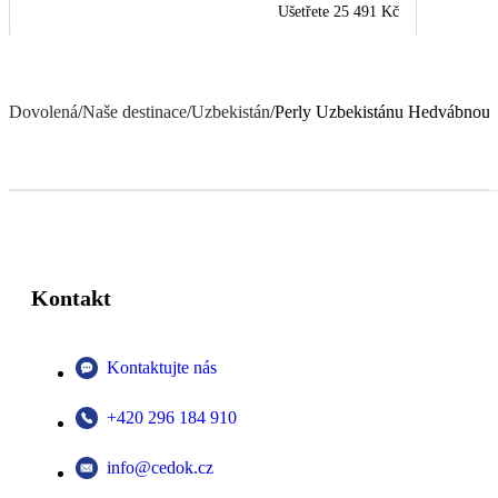
Ušetřete
25 491 Kč
Dovolená
/
Naše destinace
/
Uzbekistán
/
Perly Uzbekistánu Hedvábnou 
Kontakt
Kontaktujte nás
+420 296 184 910
info@cedok.cz