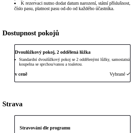
K rezervaci nutno dodat datum narození, státní příslušnost,
číslo pasu, platnost pasu od-do od každého účastníka.
Dostupnost pokojů
Dvoulůžkový pokoj, 2 oddělená lůžka
Standardní dvoulůžkový pokoj se 2 oddělenými lůžky, samostatná
koupelna se sprchou/vanou a toaletou.
v ceně
Vybrané
Strava
Stravování dle programu