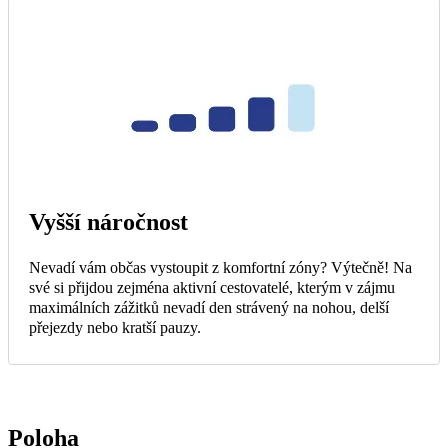
Vyšší náročnost
Nevadí vám občas vystoupit z komfortní zóny? Výtečně! Na
své si přijdou zejména aktivní cestovatelé, kterým v zájmu
maximálních zážitků nevadí den strávený na nohou, delší
přejezdy nebo kratší pauzy.
Poloha