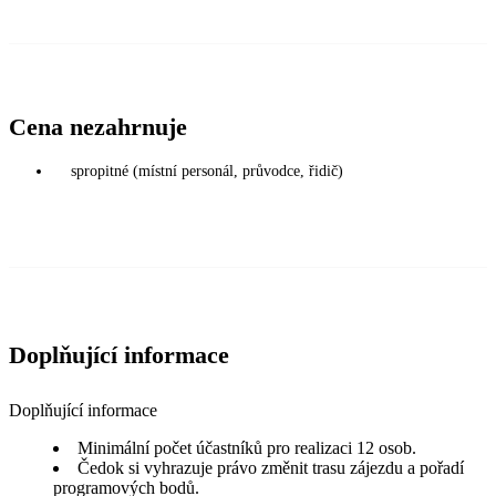
Cena nezahrnuje
spropitné (místní personál, průvodce, řidič)
Doplňující informace
Doplňující informace
Minimální počet účastníků pro realizaci 12 osob.
Čedok si vyhrazuje právo změnit trasu zájezdu a pořadí
programových bodů.