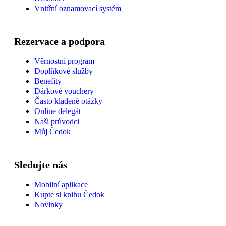
Vnitřní oznamovací systém
Rezervace a podpora
Věrnostní program
Doplňkové služby
Benefity
Dárkové vouchery
Často kladené otázky
Online delegát
Naši průvodci
Můj Čedok
Sledujte nás
Mobilní aplikace
Kupte si knihu Čedok
Novinky