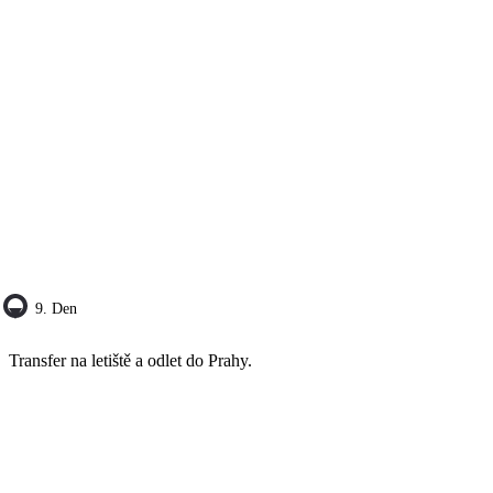
9. Den
Transfer na letiště a odlet do Prahy.