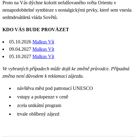
Proto na Vás dýchne kolorit nefalšovaného světa Orientu v
nenapodobitelné symbioze s nostalgickými prvky, které sem vnesla
sedmdesátiletá vláda Sovětů.
KDO VÁS BUDE PROVÁZET
05.10.2026
Malkus Vít
09.04.2027
Malkus Vít
05.10.2027
Malkus Vít
Ve vybraných případech může dojít ke změně průvodce. Případná
změna není důvodem k reklamaci zájezdu.
návštěva měst pod patronací UNESCO
vstupy a polopenze v ceně
zcela unikátní program
trvale oblíbený zájezd