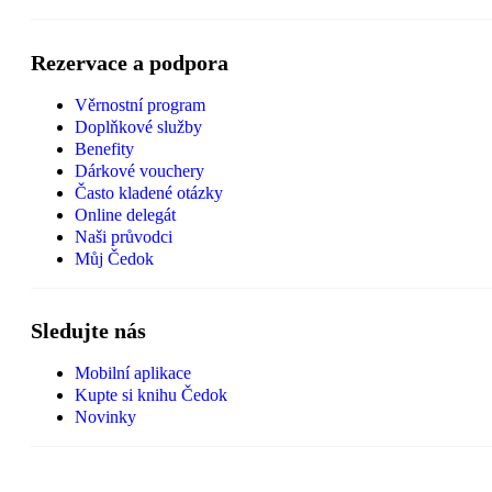
Rezervace a podpora
Věrnostní program
Doplňkové služby
Benefity
Dárkové vouchery
Často kladené otázky
Online delegát
Naši průvodci
Můj Čedok
Sledujte nás
Mobilní aplikace
Kupte si knihu Čedok
Novinky