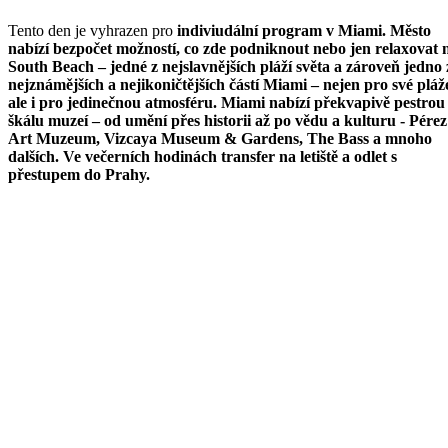
Tento den je vyhrazen pro
indiviudální program v Miami
. Město
nabízí bezpočet možností, co zde podniknout nebo jen relaxovat 
South Beach – jedné z nejslavnějších pláží světa a zároveň jedno 
nejznámějších a nejikoničtějších částí Miami – nejen pro své pláž
ale i pro jedinečnou atmosféru. Miami nabízí překvapivě pestrou
škálu muzeí – od umění přes historii až po vědu a kulturu - Pérez
Art Muzeum, Vizcaya Museum & Gardens, The Bass a mnoho
dalších. Ve večerních hodinách transfer na letiště a odlet s
přestupem do Prahy.