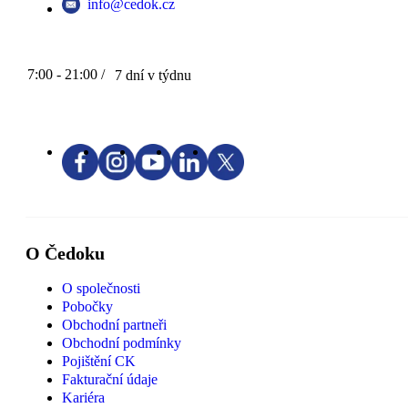
info@cedok.cz
7:00 - 21:00 /
7 dní v týdnu
O Čedoku
O společnosti
Pobočky
Obchodní partneři
Obchodní podmínky
Pojištění CK
Fakturační údaje
Kariéra