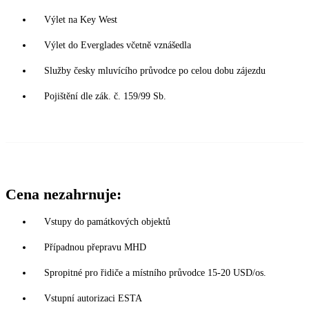
Výlet na Key West
Výlet do Everglades včetně vznášedla
Služby česky mluvícího průvodce po celou dobu zájezdu
Pojištění dle zák. č. 159/99 Sb.
Cena nezahrnuje:
Vstupy do památkových objektů
Případnou přepravu MHD
Spropitné pro řidiče a místního průvodce 15-20 USD/os.
Vstupní autorizaci ESTA