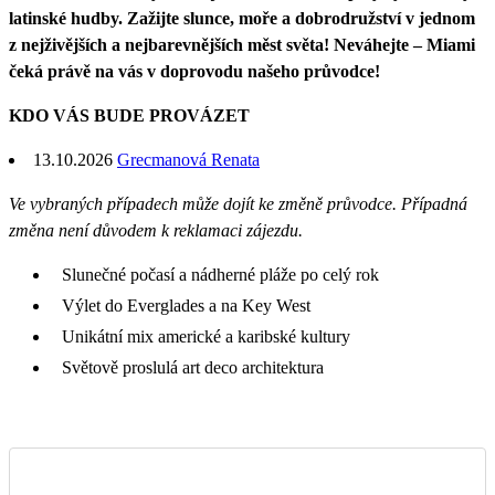
latinské hudby. Zažijte slunce, moře a dobrodružství v jednom
z nejživějších a nejbarevnějších měst světa! Neváhejte – Miami
čeká právě na vás v doprovodu našeho průvodce!
KDO VÁS BUDE PROVÁZET
13.10.2026
Grecmanová Renata
Ve vybraných případech může dojít ke změně průvodce. Případná
změna není důvodem k reklamaci zájezdu.
Slunečné počasí a nádherné pláže po celý rok
Výlet do Everglades a na Key West
Unikátní mix americké a karibské kultury
Světově proslulá art deco architektura