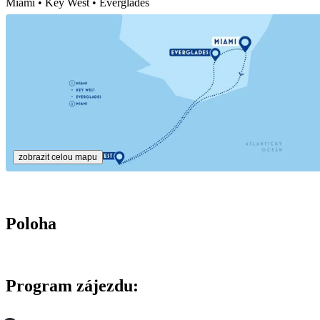
Miami • Key West • Everglades
zobrazit celou mapu
Poloha
Program zájezdu: