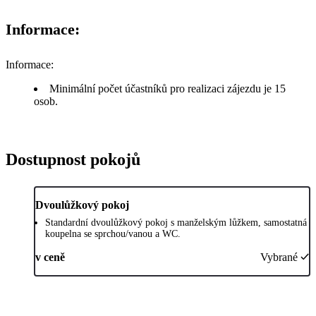
Informace:
Informace:
Minimální počet účastníků pro realizaci zájezdu je 15
osob.
Dostupnost pokojů
Dvoulůžkový pokoj
Standardní dvoulůžkový pokoj s manželským lůžkem, samostatná
koupelna se sprchou/vanou a WC.
v ceně
Vybrané