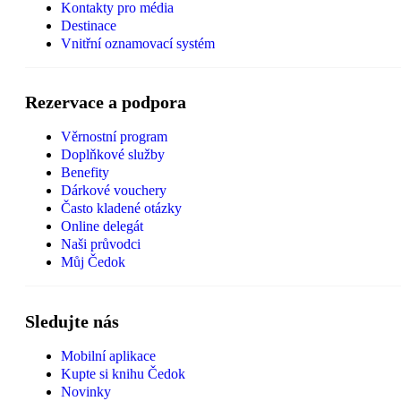
Kontakty pro média
Destinace
Vnitřní oznamovací systém
Rezervace a podpora
Věrnostní program
Doplňkové služby
Benefity
Dárkové vouchery
Často kladené otázky
Online delegát
Naši průvodci
Můj Čedok
Sledujte nás
Mobilní aplikace
Kupte si knihu Čedok
Novinky