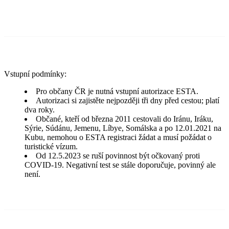
Vstupní podmínky:
Pro občany ČR je nutná vstupní autorizace ESTA.
Autorizaci si zajistěte nejpozději tři dny před cestou; platí
dva roky.
Občané, kteří od března 2011 cestovali do Iránu, Iráku,
Sýrie, Súdánu, Jemenu, Líbye, Somálska a po 12.01.2021 na
Kubu, nemohou o ESTA registraci žádat a musí požádat o
turistické vízum.
Od 12.5.2023 se ruší povinnost být očkovaný proti
COVID-19. Negativní test se stále doporučuje, povinný ale
není.