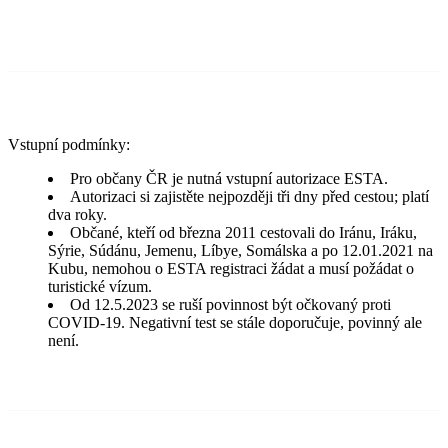
Vstupní podmínky:
Pro občany ČR je nutná vstupní autorizace ESTA.
Autorizaci si zajistěte nejpozději tři dny před cestou; platí
dva roky.
Občané, kteří od března 2011 cestovali do Iránu, Iráku,
Sýrie, Súdánu, Jemenu, Líbye, Somálska a po 12.01.2021 na
Kubu, nemohou o ESTA registraci žádat a musí požádat o
turistické vízum.
Od 12.5.2023 se ruší povinnost být očkovaný proti
COVID-19. Negativní test se stále doporučuje, povinný ale
není.