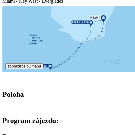
Miami • Key West • Everglades
zobrazit celou mapu
Poloha
Program zájezdu: