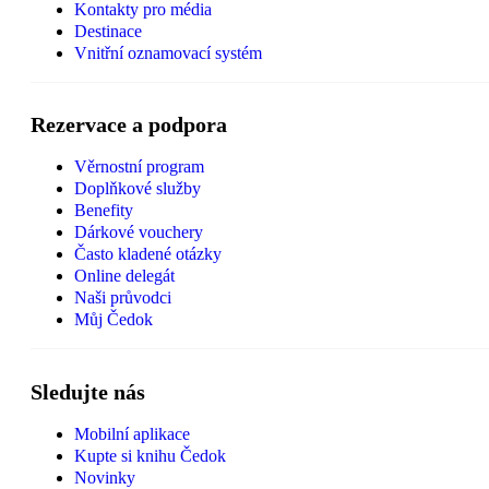
Kontakty pro média
Destinace
Vnitřní oznamovací systém
Rezervace a podpora
Věrnostní program
Doplňkové služby
Benefity
Dárkové vouchery
Často kladené otázky
Online delegát
Naši průvodci
Můj Čedok
Sledujte nás
Mobilní aplikace
Kupte si knihu Čedok
Novinky