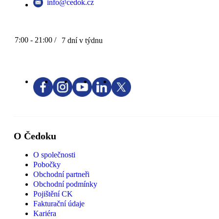
info@cedok.cz
7:00 - 21:00 /
7 dní v týdnu
O Čedoku
O společnosti
Pobočky
Obchodní partneři
Obchodní podmínky
Pojištění CK
Fakturační údaje
Kariéra