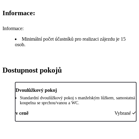
Informace:
Informace:
Minimální počet účastníků pro realizaci zájezdu je 15
osob.
Dostupnost pokojů
Dvoulůžkový pokoj
Standardní dvoulůžkový pokoj s manželským lůžkem, samostatná
koupelna se sprchou/vanou a WC.
v ceně
Vybrané