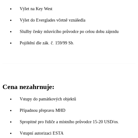
Výlet na Key West
Výlet do Everglades včetně vznášedla
Služby česky mluvícího průvodce po celou dobu zájezdu
Pojištění dle zák. č. 159/99 Sb.
Cena nezahrnuje:
Vstupy do památkových objektů
Případnou přepravu MHD
Spropitné pro řidiče a místního průvodce 15-20 USD/os.
Vstupní autorizaci ESTA