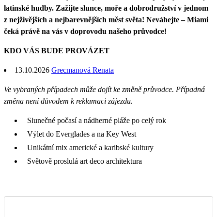
latinské hudby. Zažijte slunce, moře a dobrodružství v jednom
z nejživějších a nejbarevnějších měst světa! Neváhejte – Miami
čeká právě na vás v doprovodu našeho průvodce!
KDO VÁS BUDE PROVÁZET
13.10.2026
Grecmanová Renata
Ve vybraných případech může dojít ke změně průvodce. Případná
změna není důvodem k reklamaci zájezdu.
Slunečné počasí a nádherné pláže po celý rok
Výlet do Everglades a na Key West
Unikátní mix americké a karibské kultury
Světově proslulá art deco architektura