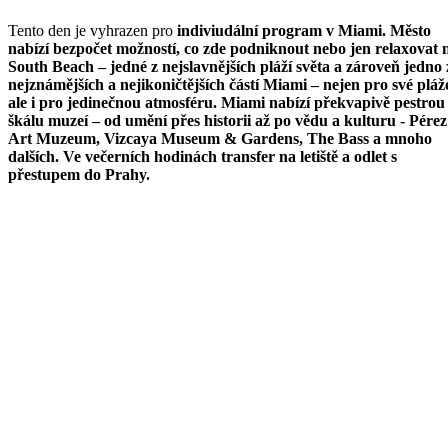
Tento den je vyhrazen pro
indiviudální program v Miami
. Město
nabízí bezpočet možností, co zde podniknout nebo jen relaxovat 
South Beach – jedné z nejslavnějších pláží světa a zároveň jedno 
nejznámějších a nejikoničtějších částí Miami – nejen pro své pláž
ale i pro jedinečnou atmosféru. Miami nabízí překvapivě pestrou
škálu muzeí – od umění přes historii až po vědu a kulturu - Pérez
Art Muzeum, Vizcaya Museum & Gardens, The Bass a mnoho
dalších. Ve večerních hodinách transfer na letiště a odlet s
přestupem do Prahy.