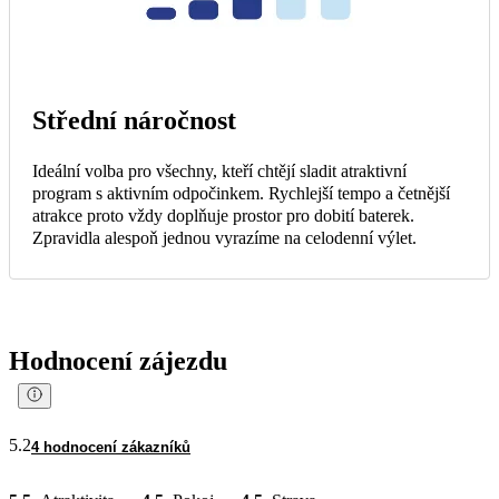
Střední náročnost
Ideální volba pro všechny, kteří chtějí sladit atraktivní
program s aktivním odpočinkem. Rychlejší tempo a četnější
atrakce proto vždy doplňuje prostor pro dobití baterek.
Zpravidla alespoň jednou vyrazíme na celodenní výlet.
Hodnocení zájezdu
5.2
4 hodnocení zákazníků