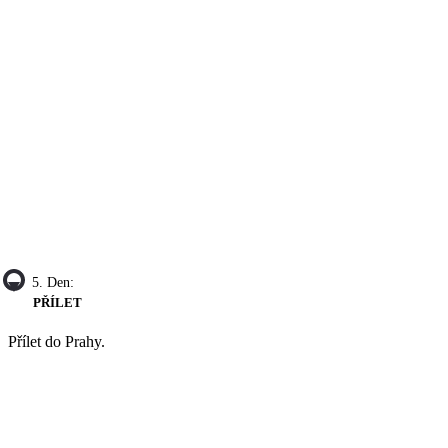
5. Den:
PŘÍLET
Přílet do Prahy.