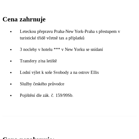
Cena zahrnuje
Leteckou přepravu Praha-New York-Praha s přestupem v
turistické třídě včetně tax a příplatků
3 noclehy v hotelu *** v New Yorku se snídaní
Transfery z/na letiště
Lodní výlet k soše Svobody a na ostrov Ellis
Služby českého průvodce
Pojištění dle zák. č. 159/99Sb.