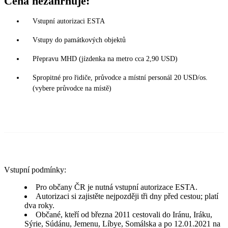
Cena nezahrnuje:
Vstupní autorizaci ESTA
Vstupy do památkových objektů
Přepravu MHD (jízdenka na metro cca 2,90 USD)
Spropitné pro řidiče, průvodce a místní personál 20 USD/os.
(vybere průvodce na místě)
Vstupní podmínky:
Pro občany ČR je nutná vstupní autorizace ESTA.
Autorizaci si zajistěte nejpozději tři dny před cestou; platí
dva roky.
Občané, kteří od března 2011 cestovali do Iránu, Iráku,
Sýrie, Súdánu, Jemenu, Líbye, Somálska a po 12.01.2021 na