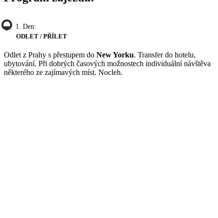
1. Den:
ODLET / PŘÍLET
Odlet z Prahy s přestupem do
New Yorku
. Transfer do hotelu,
ubytování. Při dobrých časových možnostech individuální návštěva
některého ze zajímavých míst. Nocleh.