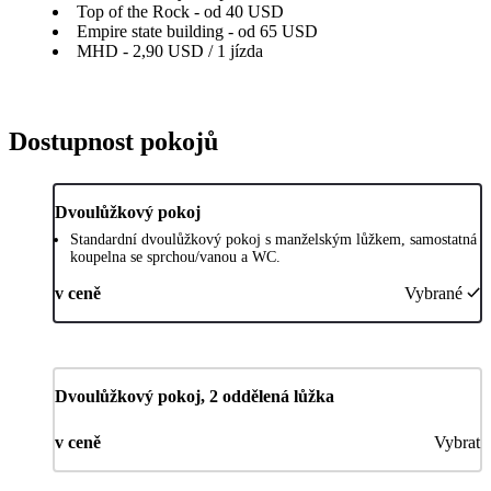
Top of the Rock - od 40 USD
Empire state building - od 65 USD
MHD - 2,90 USD / 1 jízda
Dostupnost pokojů
Dvoulůžkový pokoj
Standardní dvoulůžkový pokoj s manželským lůžkem, samostatná
koupelna se sprchou/vanou a WC.
v ceně
Vybrané
Dvoulůžkový pokoj, 2 oddělená lůžka
v ceně
Vybrat