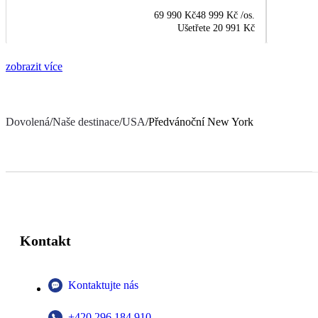
69 990 Kč
48 999 Kč
/os.
Ušetřete
20 991 Kč
zobrazit více
Dovolená
/
Naše destinace
/
USA
/
Předvánoční New York
Kontakt
Kontaktujte nás
+420 296 184 910