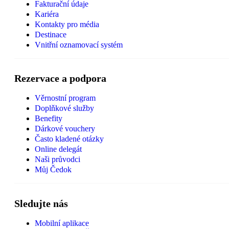
Fakturační údaje
Kariéra
Kontakty pro média
Destinace
Vnitřní oznamovací systém
Rezervace a podpora
Věrnostní program
Doplňkové služby
Benefity
Dárkové vouchery
Často kladené otázky
Online delegát
Naši průvodci
Můj Čedok
Sledujte nás
Mobilní aplikace