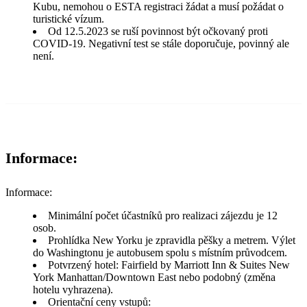
Kubu, nemohou o ESTA registraci žádat a musí požádat o
turistické vízum.
Od 12.5.2023 se ruší povinnost být očkovaný proti
COVID-19. Negativní test se stále doporučuje, povinný ale
není.
Informace:
Informace:
Minimální počet účastníků pro realizaci zájezdu je 12
osob.
Prohlídka New Yorku je zpravidla pěšky a metrem. Výlet
do Washingtonu je autobusem spolu s místním průvodcem.
Potvrzený hotel: Fairfield by Marriott Inn & Suites New
York Manhattan/Downtown East nebo podobný (změna
hotelu vyhrazena).
Orientační ceny vstupů: