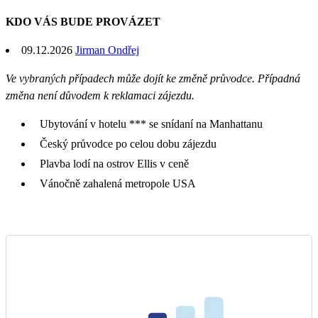
KDO VÁS BUDE PROVÁZET
09.12.2026
Jirman Ondřej
Ve vybraných případech může dojít ke změně průvodce. Případná
změna není důvodem k reklamaci zájezdu.
Ubytování v hotelu *** se snídaní na Manhattanu
Český průvodce po celou dobu zájezdu
Plavba lodí na ostrov Ellis v ceně
Vánočně zahalená metropole USA