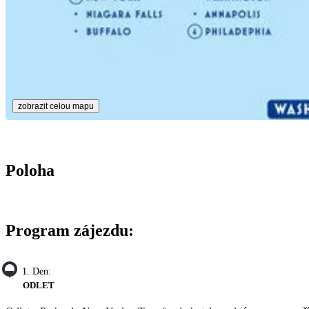
zobrazit celou mapu
Poloha
Program zájezdu:
1. Den:
ODLET