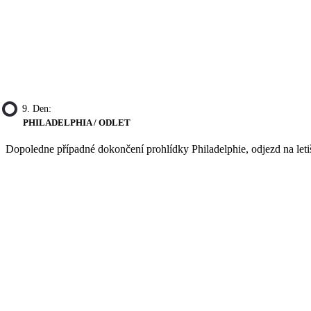
9. Den:
PHILADELPHIA / ODLET
Dopoledne případné dokončení prohlídky Philadelphie, odjezd na leti