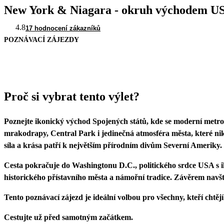
New York & Niagara - okruh východem U
4.8
17 hodnocení zákazníků
POZNÁVACÍ ZÁJEZDY
Proč si vybrat tento výlet?
Poznejte ikonický východ Spojených států, kde se moderní metrop
mrakodrapy, Central Park i jedinečná atmosféra města, které nik
síla a krása patří k největším přírodním divům Severní Ameriky.
Cesta pokračuje do Washingtonu D.C., politického srdce USA s
historického přístavního města a námořní tradice. Závěrem navštív
Tento poznávací zájezd je ideální volbou pro všechny, kteří chtěj
Cestujte už před samotným začátkem.