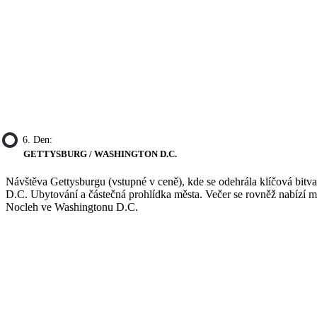
6. Den:
GETTYSBURG / WASHINGTON D.C.
Návštěva Gettysburgu (vstupné v ceně), kde se odehrála klíčová b
D.C. Ubytování a částečná prohlídka města. Večer se rovněž nabízí 
Nocleh ve Washingtonu D.C.