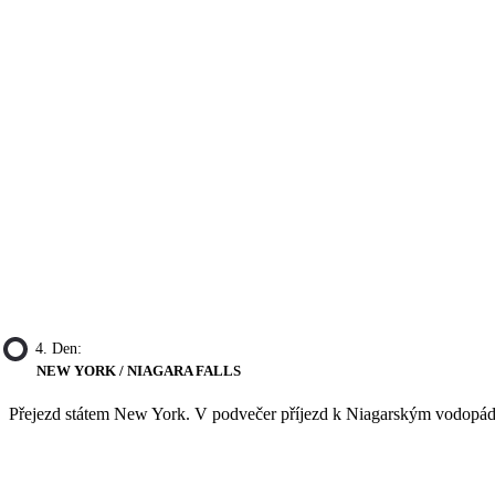
4. Den:
NEW YORK / NIAGARA FALLS
Přejezd státem New York. V podvečer příjezd k Niagarským vodopádů