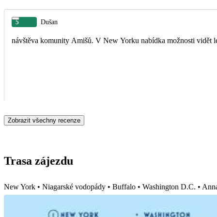
5
Dušan
návštěva komunity Amišů. V New Yorku nabídka možnosti vidět let
Zobrazit všechny recenze
Trasa zájezdu
New York • Niagarské vodopády • Buffalo • Washington D.C. • Annap