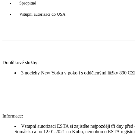
Spropitné
Vstupní autorizaci do USA
Doplňkové služby:
3 noclehy New Yorku v pokoji s oddělenými lůžky 890 C
Informace:
Vstupní autorizaci ESTA si zajistěte nejpozději tři dny před
Somálska a po 12.01.2021 na Kubu, nemohou o ESTA registraci