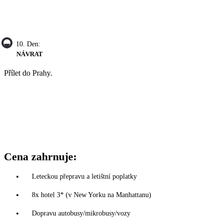
10. Den:
NÁVRAT
Přílet do Prahy.
Cena zahrnuje:
Leteckou přepravu a letištní poplatky
8x hotel 3* (v New Yorku na Manhattanu)
Dopravu autobusy/mikrobusy/vozy