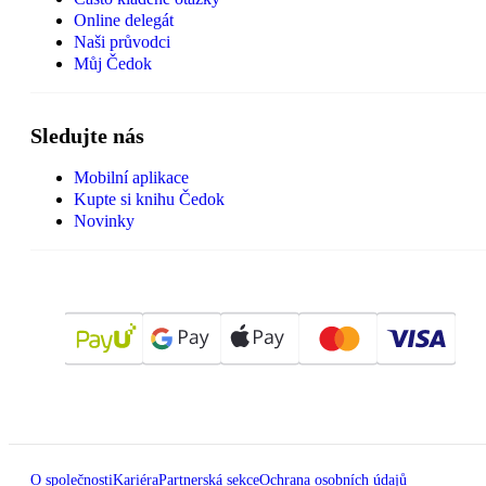
Online delegát
Naši průvodci
Můj Čedok
Sledujte nás
Mobilní aplikace
Kupte si knihu Čedok
Novinky
O společnosti
Kariéra
Partnerská sekce
Ochrana osobních údajů