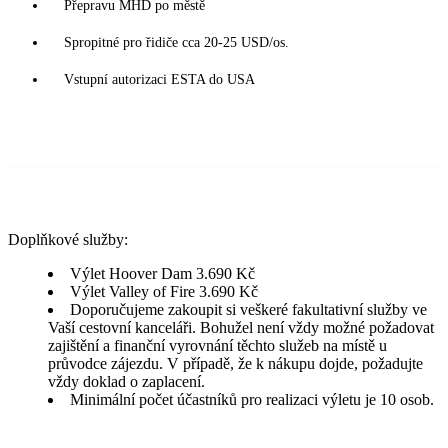
Přepravu MHD po městě
Spropitné pro řidiče cca 20-25 USD/os.
Vstupní autorizaci ESTA do USA
Doplňkové služby:
Výlet Hoover Dam 3.690 Kč
Výlet Valley of Fire 3.690 Kč
Doporučujeme zakoupit si veškeré fakultativní služby ve
Vaší cestovní kanceláři. Bohužel není vždy možné požadovat
zajištění a finanční vyrovnání těchto služeb na místě u
průvodce zájezdu. V případě, že k nákupu dojde, požadujte
vždy doklad o zaplacení.
Minimální počet účastníků pro realizaci výletu je 10 osob.