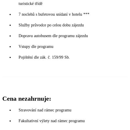
turistické třídě
7 noclehů s bufetovou snídaní v hotelu ***
Služby průvodce po celou dobu zájezdu
Dopravu autobusem dle programu zájezdu
Vstupy dle programu
Pojištění dle zák. č. 159/99 Sb.
Cena nezahrnuje:
Stravování nad rámec programu
Fakultativní výlety nad rámec programu