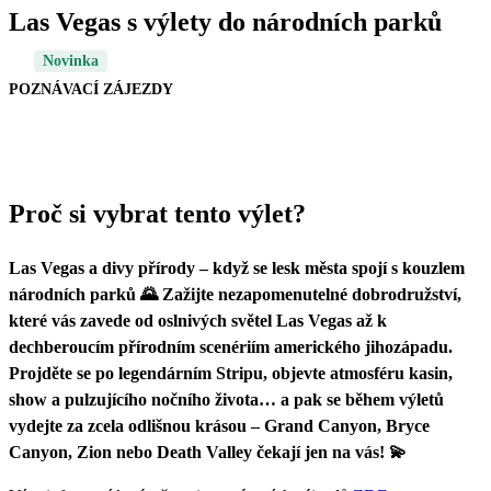
Las Vegas s výlety do národních parků
Novinka
POZNÁVACÍ ZÁJEZDY
Proč si vybrat tento výlet?
Las Vegas a divy přírody – když se lesk města spojí s kouzlem
národních parků 🌄 Zažijte nezapomenutelné dobrodružství,
které vás zavede od oslnivých světel Las Vegas až k
dechberoucím přírodním scenériím amerického jihozápadu.
Projděte se po legendárním Stripu, objevte atmosféru kasin,
show a pulzujícího nočního života… a pak se během výletů
vydejte za zcela odlišnou krásou – Grand Canyon, Bryce
Canyon, Zion nebo Death Valley čekají jen na vás! 💫