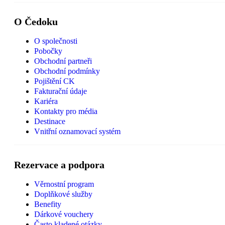
O Čedoku
O společnosti
Pobočky
Obchodní partneři
Obchodní podmínky
Pojištění CK
Fakturační údaje
Kariéra
Kontakty pro média
Destinace
Vnitřní oznamovací systém
Rezervace a podpora
Věrnostní program
Doplňkové služby
Benefity
Dárkové vouchery
Často kladené otázky