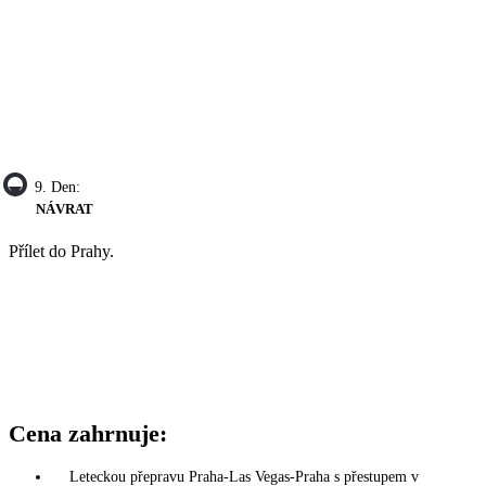
9. Den:
NÁVRAT
Přílet do Prahy.
Cena zahrnuje:
Leteckou přepravu Praha-Las Vegas-Praha s přestupem v