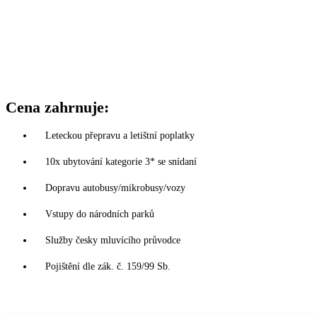
Cena zahrnuje:
Leteckou přepravu a letištní poplatky
10x ubytování kategorie 3* se snídaní
Dopravu autobusy/mikrobusy/vozy
Vstupy do národních parků
Služby česky mluvícího průvodce
Pojištění dle zák. č. 159/99 Sb.