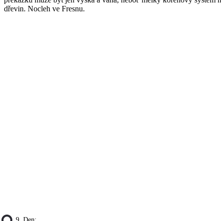
dřevin. Nocleh ve Fresnu.
9. Den: