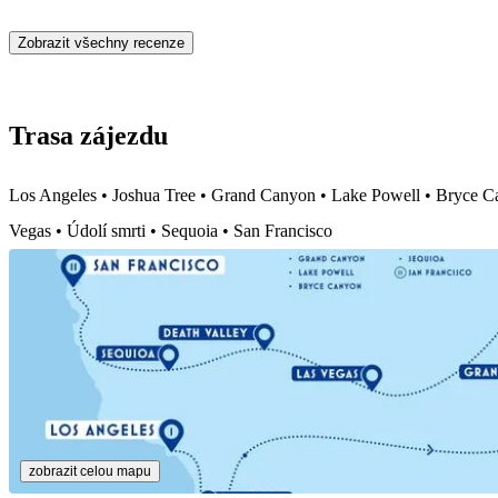
Zobrazit všechny recenze
Trasa zájezdu
Los Angeles • Joshua Tree • Grand Canyon • Lake Powell • Bryce C
Vegas • Údolí smrti • Sequoia • San Francisco
zobrazit celou mapu