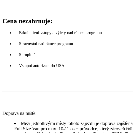
Cena nezahrnuje:
Fakultativní vstupy a výlety nad rámec programu
Stravování nad rámec programu
Spropitné
Vstupní autorizaci do USA.
Doprava na místě:
Mezi jednotlivými místy tohoto zájezdu je doprava zajišt
Full Size Van pro max. 10-11 os + průvodce, který zároveň řídí