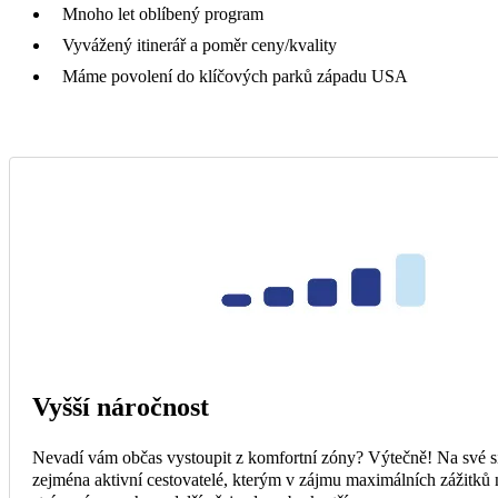
Mnoho let oblíbený program
Vyvážený itinerář a poměr ceny/kvality
Máme povolení do klíčových parků západu USA
Vyšší náročnost
Nevadí vám občas vystoupit z komfortní zóny? Výtečně! Na své si
zejména aktivní cestovatelé, kterým v zájmu maximálních zážitků