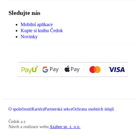
Sledujte nás
Mobilní aplikace
Kupte si knihu Čedok
Novinky
O společnosti
Kariéra
Partnerská sekce
Ochrana osobních údajů
Čedok a.s
Návrh a realizace webu
Axabee sp. z. o.o.