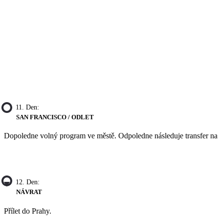
11. Den:
SAN FRANCISCO / ODLET
Dopoledne volný program ve městě. Odpoledne následuje transfer na le
12. Den:
NÁVRAT
Přílet do Prahy.