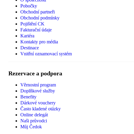
Pobočky
Obchodní partneři
Obchodní podmínky
Pojištění CK
Fakturační údaje
Kariéra
Kontakty pro média
Destinace
Vnitřní oznamovací systém
Rezervace a podpora
Věrnostní program
Doplňkové služby
Benefity
Dárkové vouchery
Často kladené otázky
Online delegát
Naši průvodci
Můj Čedok