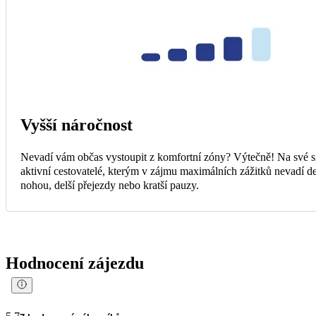
Vyšší náročnost
Nevadí vám občas vystoupit z komfortní zóny? Výtečně! Na své s
aktivní cestovatelé, kterým v zájmu maximálních zážitků nevadí d
nohou, delší přejezdy nebo kratší pauzy.
Hodnocení zájezdu