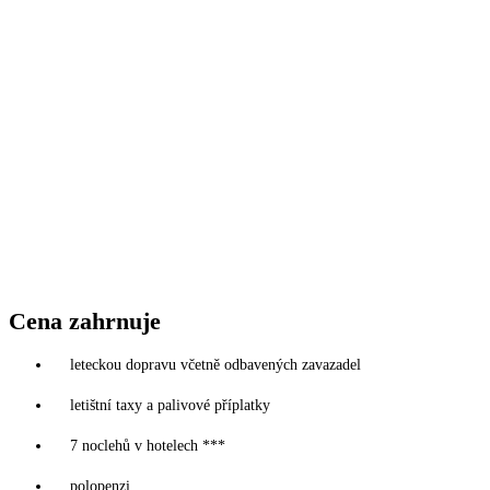
Cena zahrnuje
leteckou dopravu včetně odbavených zavazadel
letištní taxy a palivové příplatky
7 noclehů v hotelech ***
polopenzi