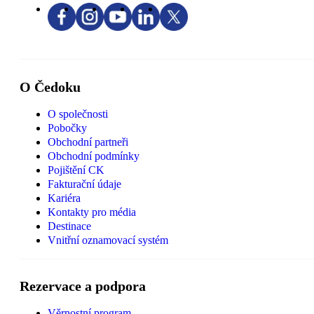
O Čedoku
O společnosti
Pobočky
Obchodní partneři
Obchodní podmínky
Pojištění CK
Fakturační údaje
Kariéra
Kontakty pro média
Destinace
Vnitřní oznamovací systém
Rezervace a podpora
Věrnostní program