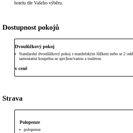
hotelu dle Vašeho výběru.
Dostupnost pokojů
Dvoulůžkový pokoj
Standardní dvoulůžkový pokoj s manželským lůžkem nebo se 2 odd
samostatná koupelna se sprchou/vanou a toaletou.
v ceně
Strava
Polopenze
polopenze