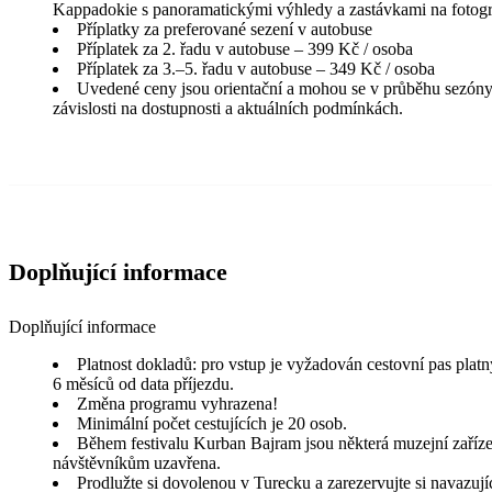
Kappadokie s panoramatickými výhledy a zastávkami na fotogr
Příplatky za preferované sezení v autobuse
Příplatek za 2. řadu v autobuse – 399 Kč / osoba
Příplatek za 3.–5. řadu v autobuse – 349 Kč / osoba
Uvedené ceny jsou orientační a mohou se v průběhu sezóny
závislosti na dostupnosti a aktuálních podmínkách.
Doplňující informace
Doplňující informace
Platnost dokladů: pro vstup je vyžadován cestovní pas plat
6 měsíců od data příjezdu.
Změna programu vyhrazena!
Minimální počet cestujících je 20 osob.
Během festivalu Kurban Bajram jsou některá muzejní zaříze
návštěvníkům uzavřena.
Prodlužte si dovolenou v Turecku a zarezervujte si navazují