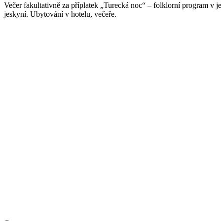
Večer fakultativně za příplatek „Turecká noc“ – folklorní program v
jeskyní. Ubytování v hotelu, večeře.