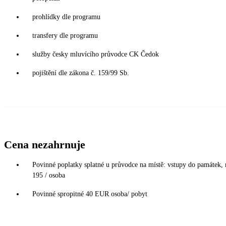
prohlídky dle programu
transfery dle programu
služby česky mluvícího průvodce CK Čedok
pojištění dle zákona č. 159/99 Sb.
Cena nezahrnuje
Povinné poplatky splatné u průvodce na místě: vstupy do památek,
195 / osoba
Povinné spropitné 40 EUR osoba/ pobyt