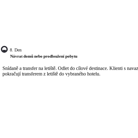
8. Den
Návrat domů nebo prodloužení pobytu
Snídaně a transfer na letiště. Odlet do cílové destinace. Klienti s nav
pokračují transferem z letiště do vybraného hotelu.