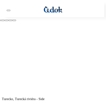
Turecko, Turecká riviéra - Side