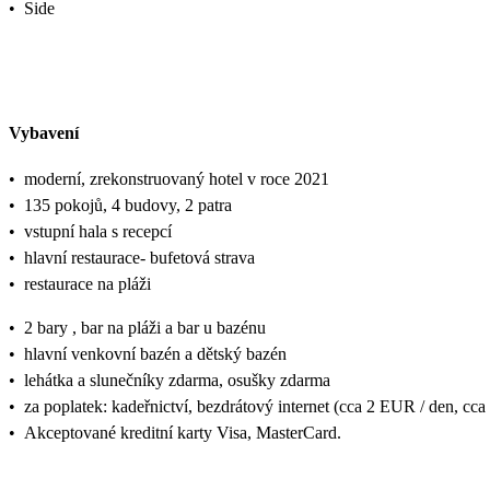
•
Side
Vybavení
•
moderní, zrekonstruovaný hotel v roce 2021
•
135 pokojů, 4 budovy, 2 patra
•
vstupní hala s recepcí
•
hlavní restaurace- bufetová strava
•
restaurace na pláži
•
2 bary , bar na pláži a bar u bazénu
•
hlavní venkovní bazén a dětský bazén
•
lehátka a slunečníky zdarma, osušky zdarma
•
za poplatek: kadeřnictví, bezdrátový internet (cca 2 EUR / den, cca
•
Akceptované kreditní karty Visa, MasterCard.