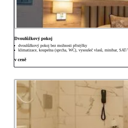
Dvoulůžkový pokoj
dvoulůžkový pokoj bez možnosti přistýlky
klimatizace, koupelna (sprcha, WC), vysoušeč vlasů, minibar, SAT/T
v ceně