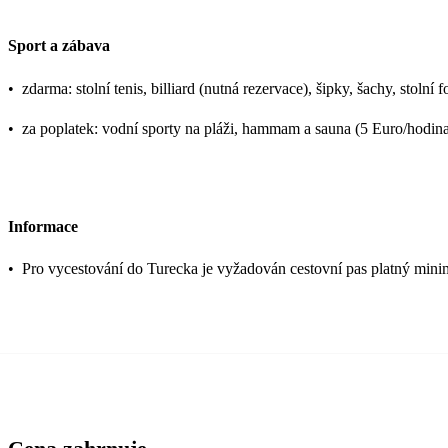
Sport a zábava
•
zdarma: stolní tenis, billiard (nutná rezervace), šipky, šachy, stolní
•
za poplatek: vodní sporty na pláži, hammam a sauna (5 Euro/hodina
Informace
•
Pro vycestování do Turecka je vyžadován cestovní pas platný mini