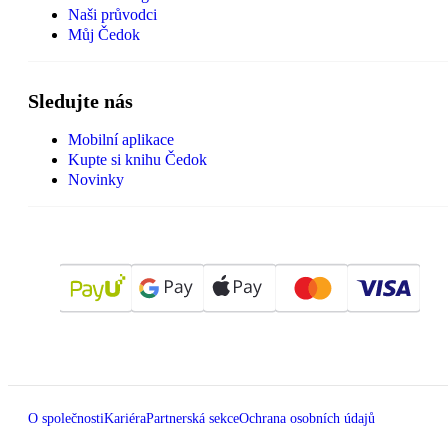
Naši průvodci
Můj Čedok
Sledujte nás
Mobilní aplikace
Kupte si knihu Čedok
Novinky
O společnosti
Kariéra
Partnerská sekce
Ochrana osobních údajů