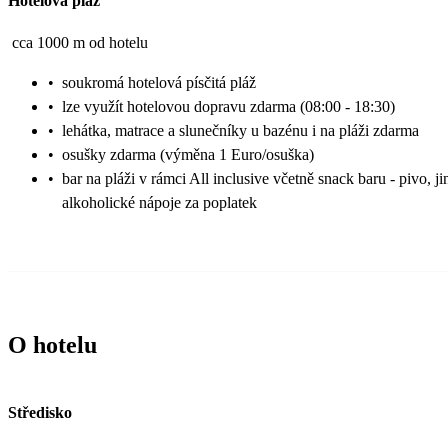
Hotelová pláž
cca 1000 m od hotelu
•
soukromá hotelová písčitá pláž
•
lze využít hotelovou dopravu zdarma (08:00 - 18:30)
•
lehátka, matrace a slunečníky u bazénu i na pláži zdarma
•
osušky zdarma (výměna 1 Euro/osuška)
•
bar na pláži v rámci All inclusive včetně snack baru - pivo, ji
alkoholické nápoje za poplatek
O hotelu
Středisko