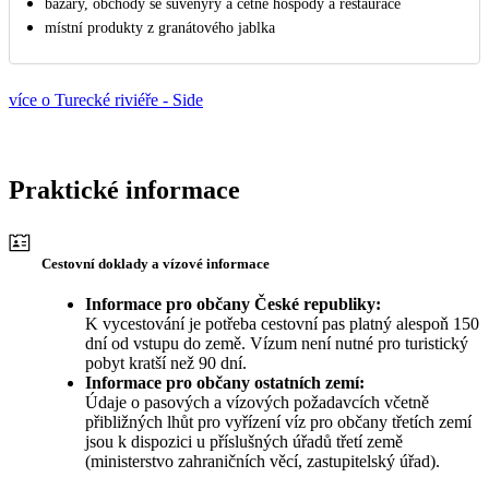
bazary, obchody se suvenýry a četné hospody a restaurace
místní produkty z granátového jablka
více o Turecké riviéře - Side
Praktické informace
Cestovní doklady a vízové informace
Informace pro občany České republiky:
K vycestování je potřeba cestovní pas platný alespoň 150
dní od vstupu do země. Vízum není nutné pro turistický
pobyt kratší než 90 dní.
Informace pro občany ostatních zemí:
Údaje o pasových a vízových požadavcích včetně
přibližných lhůt pro vyřízení víz pro občany třetích zemí
jsou k dispozici u příslušných úřadů třetí země
(ministerstvo zahraničních věcí, zastupitelský úřad).