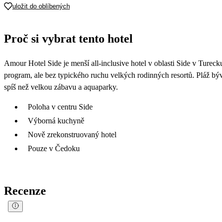
uložit do oblíbených
Proč si vybrat tento hotel
Amour Hotel Side je menší all-inclusive hotel v oblasti Side v Tureck
program, ale bez typického ruchu velkých rodinných resortů. Pláž bývá
spíš než velkou zábavu a aquaparky.
Poloha v centru Side
Výborná kuchyně
Nově zrekonstruovaný hotel
Pouze v Čedoku
Recenze