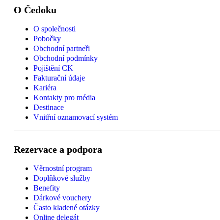
O Čedoku
O společnosti
Pobočky
Obchodní partneři
Obchodní podmínky
Pojištění CK
Fakturační údaje
Kariéra
Kontakty pro média
Destinace
Vnitřní oznamovací systém
Rezervace a podpora
Věrnostní program
Doplňkové služby
Benefity
Dárkové vouchery
Často kladené otázky
Online delegát