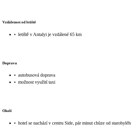
Vzdálenost od letiště
•
letiště v Antalyi je vzdálené 65 km
Doprava
•
autobusová doprava
•
možnost využití taxi
Okolí
•
hotel se nachází v centru Side, pár minut chůze od starobyl