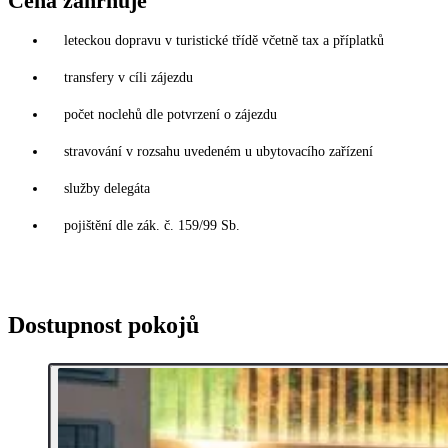
Cena zahrnuje
leteckou dopravu v turistické třídě včetně tax a příplatků
transfery v cíli zájezdu
počet noclehů dle potvrzení o zájezdu
stravování v rozsahu uvedeném u ubytovacího zařízení
služby delegáta
pojištění dle zák. č. 159/99 Sb.
Dostupnost pokojů