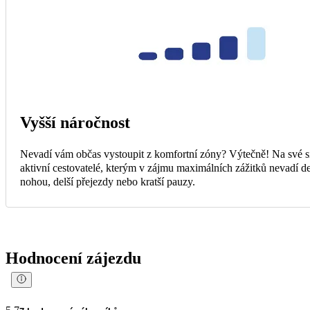
Vyšší náročnost
Nevadí vám občas vystoupit z komfortní zóny? Výtečně! Na své s
aktivní cestovatelé, kterým v zájmu maximálních zážitků nevadí d
nohou, delší přejezdy nebo kratší pauzy.
Hodnocení zájezdu