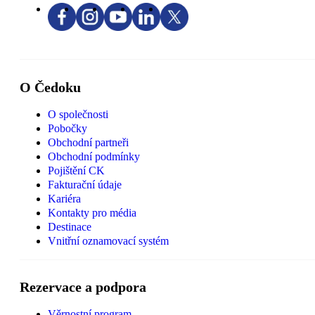
O Čedoku
O společnosti
Pobočky
Obchodní partneři
Obchodní podmínky
Pojištění CK
Fakturační údaje
Kariéra
Kontakty pro média
Destinace
Vnitřní oznamovací systém
Rezervace a podpora
Věrnostní program