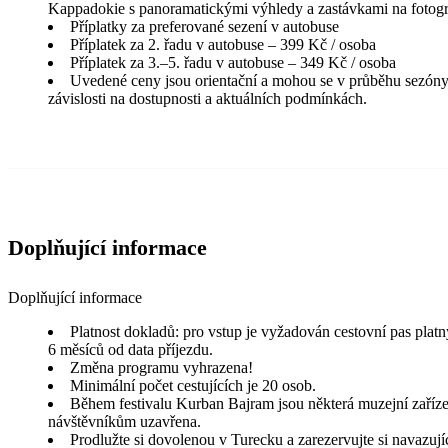
Kappadokie s panoramatickými výhledy a zastávkami na fotogr
Příplatky za preferované sezení v autobuse
Příplatek za 2. řadu v autobuse – 399 Kč / osoba
Příplatek za 3.–5. řadu v autobuse – 349 Kč / osoba
Uvedené ceny jsou orientační a mohou se v průběhu sezóny
závislosti na dostupnosti a aktuálních podmínkách.
Doplňující informace
Doplňující informace
Platnost dokladů: pro vstup je vyžadován cestovní pas plat
6 měsíců od data příjezdu.
Změna programu vyhrazena!
Minimální počet cestujících je 20 osob.
Během festivalu Kurban Bajram jsou některá muzejní zaříze
návštěvníkům uzavřena.
Prodlužte si dovolenou v Turecku a zarezervujte si navazují