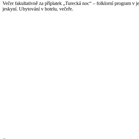
Večer fakultativně za příplatek „Turecká noc“ – folklorní program v
jeskyní. Ubytování v hotelu, večeře.