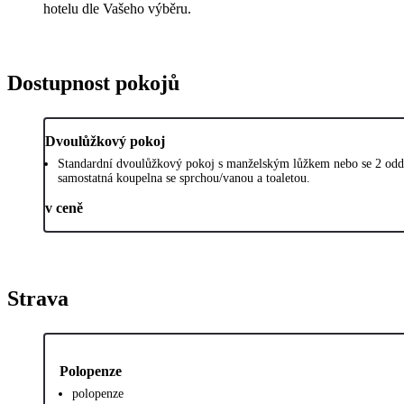
hotelu dle Vašeho výběru.
Dostupnost pokojů
Dvoulůžkový pokoj
Standardní dvoulůžkový pokoj s manželským lůžkem nebo se 2 odd
samostatná koupelna se sprchou/vanou a toaletou.
v ceně
Strava
Polopenze
polopenze