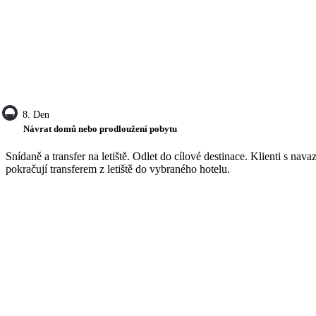
8. Den
Návrat domů nebo prodloužení pobytu
Snídaně a transfer na letiště. Odlet do cílové destinace. Klienti s nav
pokračují transferem z letiště do vybraného hotelu.