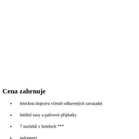
Cena zahrnuje
leteckou dopravu včetně odbavených zavazadel
letištní taxy a palivové příplatky
7 noclehů v hotelech ***
polopenzi