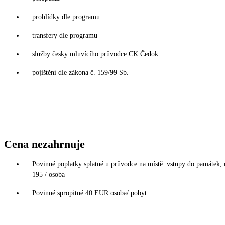
prohlídky dle programu
transfery dle programu
služby česky mluvícího průvodce CK Čedok
pojištění dle zákona č. 159/99 Sb.
Cena nezahrnuje
Povinné poplatky splatné u průvodce na místě: vstupy do památek,
195 / osoba
Povinné spropitné 40 EUR osoba/ pobyt