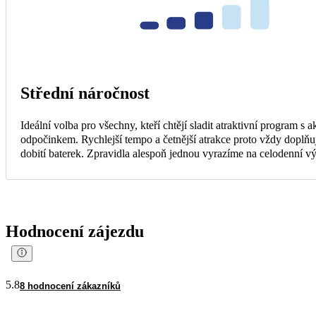
Střední náročnost
Ideální volba pro všechny, kteří chtějí sladit atraktivní program s 
odpočinkem. Rychlejší tempo a četnější atrakce proto vždy doplňuj
dobití baterek. Zpravidla alespoň jednou vyrazíme na celodenní vý
Hodnocení zájezdu
5.8
8 hodnocení zákazníků