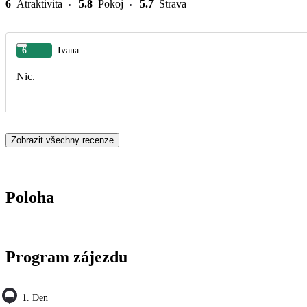
6
Atraktivita
5.8
Pokoj
5.7
Strava
6
Ivana
Nic.
Zobrazit všechny recenze
Poloha
Program zájezdu
1. Den