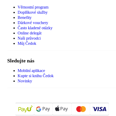
Věrnostní program
Doplňkové služby
Benefity
Dárkové vouchery
Často kladené otázky
Online delegát
Naši průvodci
Můj Čedok
Sledujte nás
Mobilní aplikace
Kupte si knihu Čedok
Novinky