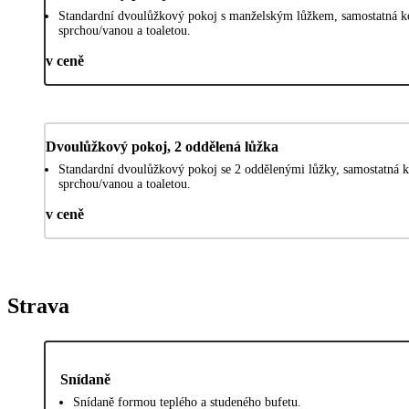
Standardní dvoulůžkový pokoj s manželským lůžkem, samostatná k
sprchou/vanou a toaletou.
v ceně
Dvoulůžkový pokoj, 2 oddělená lůžka
Standardní dvoulůžkový pokoj se 2 oddělenými lůžky, samostatná k
sprchou/vanou a toaletou.
v ceně
Strava
Snídaně
Snídaně formou teplého a studeného bufetu.