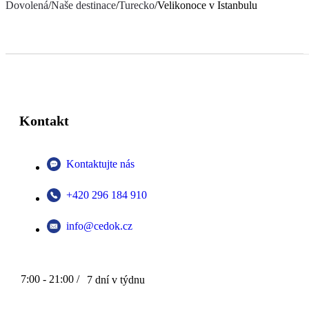
Dovolená
/
Naše destinace
/
Turecko
/
Velikonoce v Istanbulu
Kontakt
Kontaktujte nás
+420 296 184 910
info@cedok.cz
7:00 - 21:00 /
7 dní v týdnu