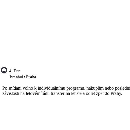
4. Den
Istanbul • Praha
Po snídani volno k individuálnímu programu, nákupům nebo posledn
závislosti na letovém řádu transfer na letiště a odlet zpět do Prahy.