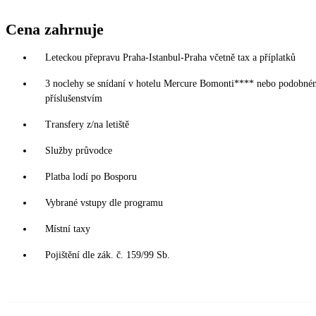
Cena zahrnuje
Leteckou přepravu Praha-Istanbul-Praha včetně tax a příplatků
3 noclehy se snídaní v hotelu Mercure Bomonti**** nebo podobném
příslušenstvím
Transfery z/na letiště
Služby průvodce
Platba lodí po Bosporu
Vybrané vstupy dle programu
Místní taxy
Pojištění dle zák. č. 159/99 Sb.