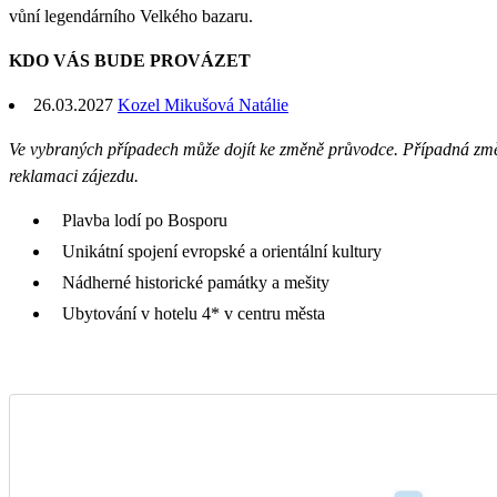
vůní legendárního Velkého bazaru.
KDO VÁS BUDE PROVÁZET
26.03.2027
Kozel Mikušová Natálie
Ve vybraných případech může dojít ke změně průvodce. Případná z
reklamaci zájezdu.
Plavba lodí po Bosporu
Unikátní spojení evropské a orientální kultury
Nádherné historické památky a mešity
Ubytování v hotelu 4* v centru města