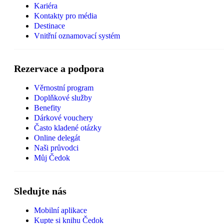
Kariéra
Kontakty pro média
Destinace
Vnitřní oznamovací systém
Rezervace a podpora
Věrnostní program
Doplňkové služby
Benefity
Dárkové vouchery
Často kladené otázky
Online delegát
Naši průvodci
Můj Čedok
Sledujte nás
Mobilní aplikace
Kupte si knihu Čedok