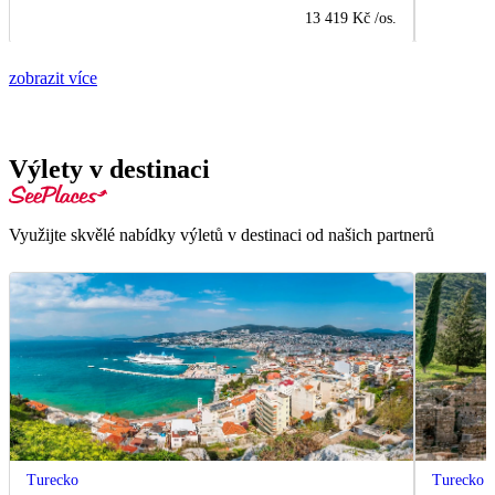
13 419 Kč
/os.
zobrazit více
Výlety v destinaci
Využijte skvělé nabídky výletů v destinaci od našich partnerů
Turecko
Turecko