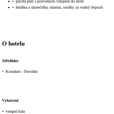
•
písčitá pláž s pozvolným vstupem do moře
•
lehátka a slunečníky zdarma, osušky za vratný depozit
O hotelu
Středisko
•
Kusadasi - Davutlar
Vybavení
•
vstupní hala