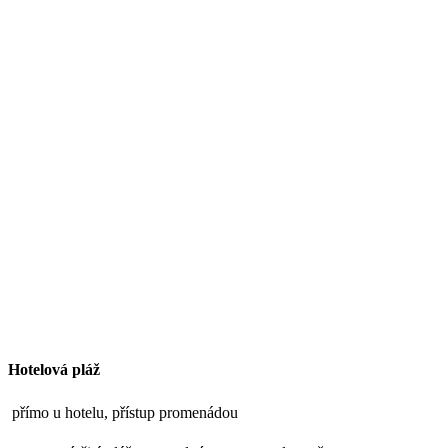
Hotelová pláž
přímo u hotelu, přístup promenádou