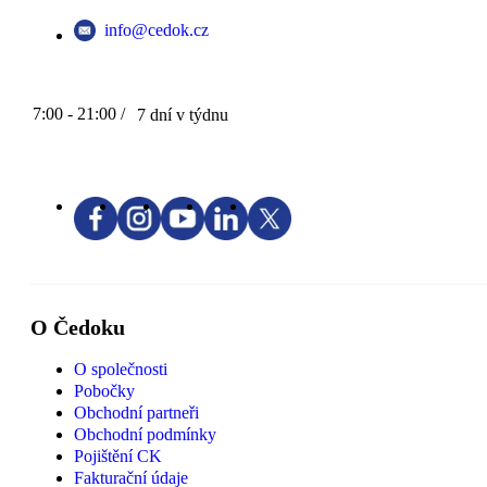
info@cedok.cz
7:00 - 21:00 /
7 dní v týdnu
O Čedoku
O společnosti
Pobočky
Obchodní partneři
Obchodní podmínky
Pojištění CK
Fakturační údaje