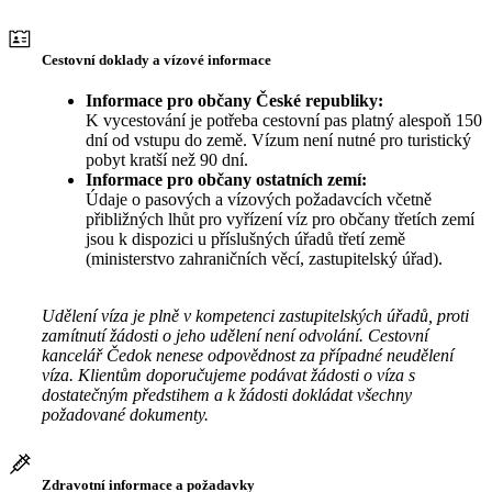
Cestovní doklady a vízové informace
Informace pro občany České republiky:
K vycestování je potřeba cestovní pas platný alespoň 150
dní od vstupu do země. Vízum není nutné pro turistický
pobyt kratší než 90 dní.
Informace pro občany ostatních zemí:
Údaje o pasových a vízových požadavcích včetně
přibližných lhůt pro vyřízení víz pro občany třetích zemí
jsou k dispozici u příslušných úřadů třetí země
(ministerstvo zahraničních věcí, zastupitelský úřad).
Udělení víza je plně v kompetenci zastupitelských úřadů, proti
zamítnutí žádosti o jeho udělení není odvolání. Cestovní
kancelář Čedok nenese odpovědnost za případné neudělení
víza. Klientům doporučujeme podávat žádosti o víza s
dostatečným předstihem a k žádosti dokládat všechny
požadované dokumenty.
Zdravotní informace a požadavky