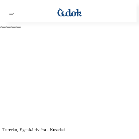
Turecko, Egejská riviéra - Kusadasi