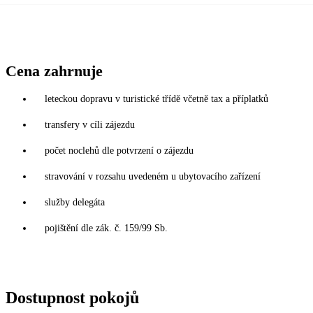
Cena zahrnuje
leteckou dopravu v turistické třídě včetně tax a příplatků
transfery v cíli zájezdu
počet noclehů dle potvrzení o zájezdu
stravování v rozsahu uvedeném u ubytovacího zařízení
služby delegáta
pojištění dle zák. č. 159/99 Sb.
Dostupnost pokojů