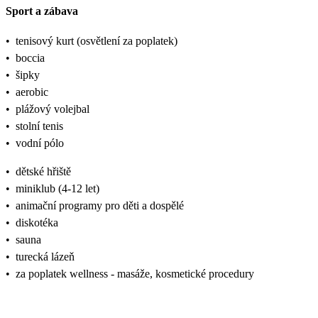
Sport a zábava
•
tenisový kurt (osvětlení za poplatek)
•
boccia
•
šipky
•
aerobic
•
plážový volejbal
•
stolní tenis
•
vodní pólo
•
dětské hřiště
•
miniklub (4-12 let)
•
animační programy pro děti a dospělé
•
diskotéka
•
sauna
•
turecká lázeň
•
za poplatek wellness - masáže, kosmetické procedury