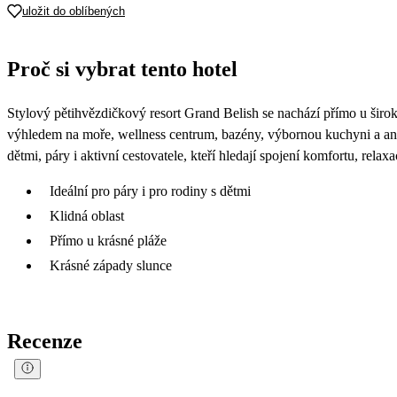
uložit do oblíbených
Proč si vybrat tento hotel
Stylový pětihvězdičkový resort Grand Belish se nachází přímo u širok
výhledem na moře, wellness centrum, bazény, výbornou kuchyni a ani
dětmi, páry i aktivní cestovatele, kteří hledají spojení komfortu, rel
Ideální pro páry i pro rodiny s dětmi
Klidná oblast
Přímo u krásné pláže
Krásné západy slunce
Recenze