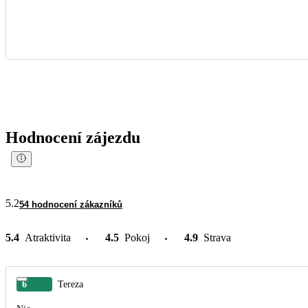
Hodnocení zájezdu
5.2
54 hodnocení zákazníků
5.4
Atraktivita
4.5
Pokoj
4.9
Strava
6
Tereza