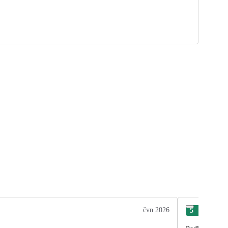
čvn 2026
5
Mic