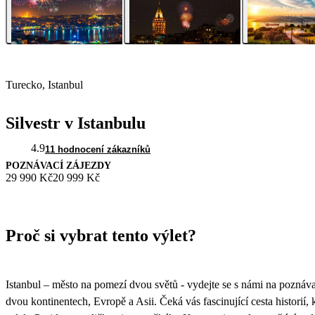
Turecko, Istanbul
Silvestr v Istanbulu
4.9
11 hodnocení zákazníků
POZNÁVACÍ ZÁJEZDY
29 990 Kč
20 999 Kč
Proč si vybrat tento výlet?
Istanbul – město na pomezí dvou světů - vydejte se s námi na poznávac
dvou kontinentech, Evropě a Asii. Čeká vás fascinující cesta historií, k