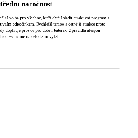
třední náročnost
eální volba pro všechny, kteří chtějí sladit atraktivní program s
tivním odpočinkem. Rychlejší tempo a četnější atrakce proto
dy doplňuje prostor pro dobití baterek. Zpravidla alespoň
dnou vyrazíme na celodenní výlet.