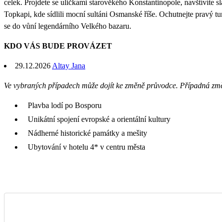
celek. Projdete se uličkami starověkého Konstantinopole, navštívíte 
Topkapi, kde sídlili mocní sultáni Osmanské říše. Ochutnejte pravý tu
se do vůní legendárního Velkého bazaru.
KDO VÁS BUDE PROVÁZET
29.12.2026
Altay Jana
Ve vybraných případech může dojít ke změně průvodce. Případná zm
Plavba lodí po Bosporu
Unikátní spojení evropské a orientální kultury
Nádherné historické památky a mešity
Ubytování v hotelu 4* v centru města