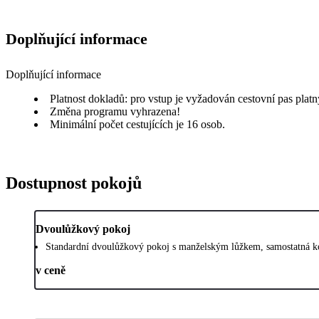
Doplňující informace
Doplňující informace
Platnost dokladů: pro vstup je vyžadován cestovní pas platn
Změna programu vyhrazena!
Minimální počet cestujících je 16 osob.
Dostupnost pokojů
Dvoulůžkový pokoj
Standardní dvoulůžkový pokoj s manželským lůžkem, samostatná ko
v ceně