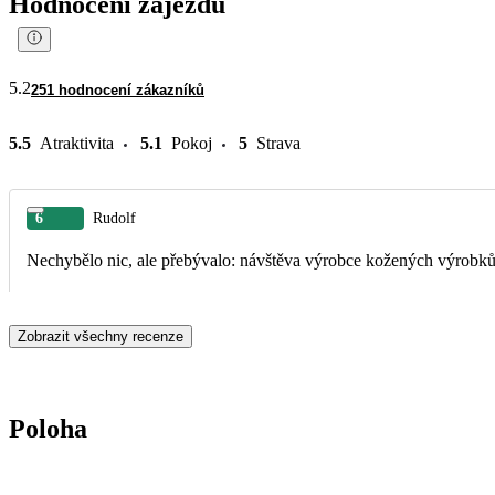
Hodnocení zájezdu
5.2
251 hodnocení zákazníků
5.5
Atraktivita
5.1
Pokoj
5
Strava
6
Rudolf
Nechybělo nic, ale přebývalo: návštěva výrobce kožených výrobků sp
Zobrazit všechny recenze
Poloha