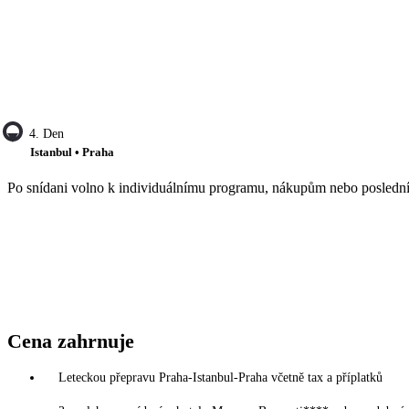
4. Den
Istanbul • Praha
Po snídani volno k individuálnímu programu, nákupům nebo poslední pr
Cena zahrnuje
Leteckou přepravu Praha-Istanbul-Praha včetně tax a příplatků