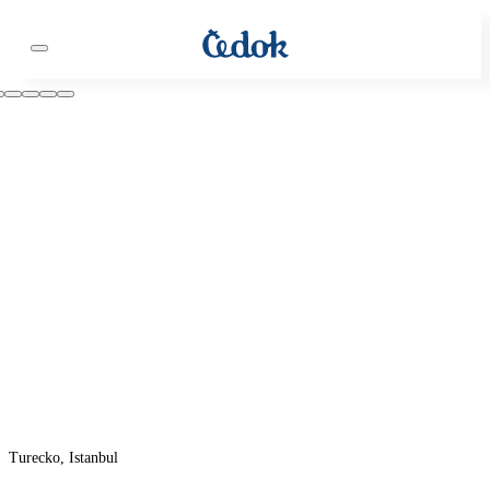
Turecko, Istanbul