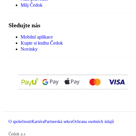
Můj Čedok
Sledujte nás
Mobilní aplikace
Kupte si knihu Čedok
Novinky
O společnosti
Kariéra
Partnerská sekce
Ochrana osobních údajů
Čedok a.s