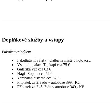
Doplňkové služby a vstupy
Fakultativní výlety
Fakultativní výlety - platba na místě v hotovosti
Vstup do paláce Topkapi cca 75 €
Galatská věž cca 63 €
Hagia Sophia cca 52 €
Yerebatan cisterna cca 67 €
Příplatek za 2. řadu v autobuse 399,- Kč
Příplatek za 3.-5. řadu v autobuse 349,- Kč