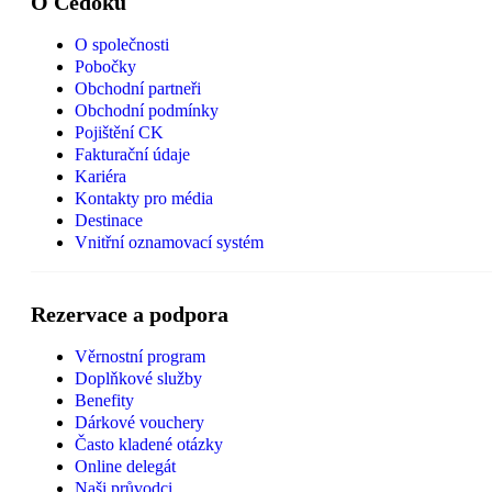
O Čedoku
O společnosti
Pobočky
Obchodní partneři
Obchodní podmínky
Pojištění CK
Fakturační údaje
Kariéra
Kontakty pro média
Destinace
Vnitřní oznamovací systém
Rezervace a podpora
Věrnostní program
Doplňkové služby
Benefity
Dárkové vouchery
Často kladené otázky
Online delegát
Naši průvodci