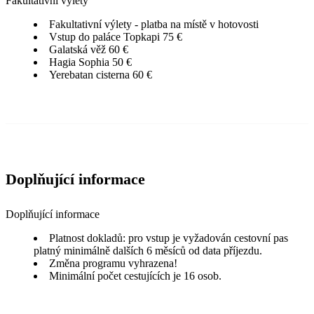
Fakultativní výlety
Fakultativní výlety - platba na místě v hotovosti
Vstup do paláce Topkapi 75 €
Galatská věž 60 €
Hagia Sophia 50 €
Yerebatan cisterna 60 €
Doplňující informace
Doplňující informace
Platnost dokladů: pro vstup je vyžadován cestovní pas
platný minimálně dalších 6 měsíců od data příjezdu.
Změna programu vyhrazena!
Minimální počet cestujících je 16 osob.