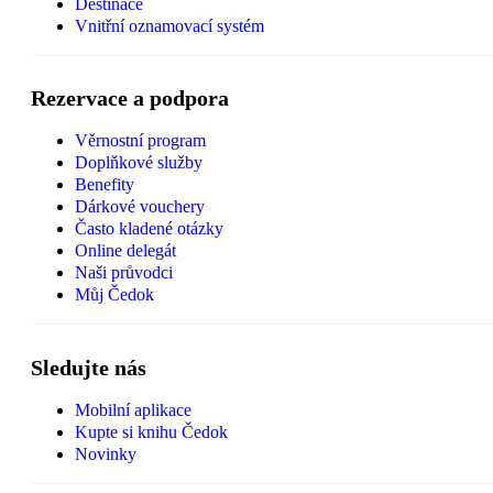
Destinace
Vnitřní oznamovací systém
Rezervace a podpora
Věrnostní program
Doplňkové služby
Benefity
Dárkové vouchery
Často kladené otázky
Online delegát
Naši průvodci
Můj Čedok
Sledujte nás
Mobilní aplikace
Kupte si knihu Čedok
Novinky