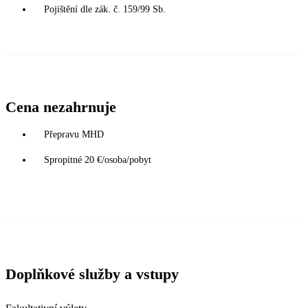
Pojištění dle zák. č. 159/99 Sb.
Cena nezahrnuje
Přepravu MHD
Spropitné 20 €/osoba/pobyt
Doplňkové služby a vstupy