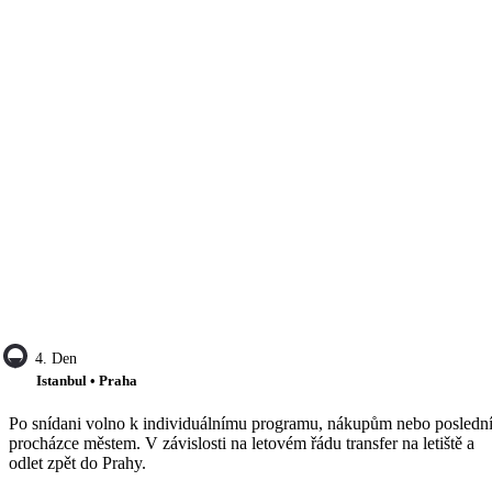
4. Den
Istanbul • Praha
Po snídani volno k individuálnímu programu, nákupům nebo posledn
procházce městem. V závislosti na letovém řádu transfer na letiště a
odlet zpět do Prahy.