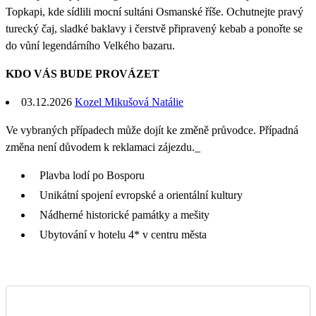
Topkapi, kde sídlili mocní sultáni Osmanské říše. Ochutnejte pravý
turecký čaj, sladké baklavy i čerstvě připravený kebab a ponořte se
do vůní legendárního Velkého bazaru.
KDO VÁS BUDE PROVÁZET
03.12.2026
Kozel Mikušová Natálie
Ve vybraných případech může dojít ke změně průvodce. Případná
změna není důvodem k reklamaci zájezdu._
Plavba lodí po Bosporu
Unikátní spojení evropské a orientální kultury
Nádherné historické památky a mešity
Ubytování v hotelu 4* v centru města