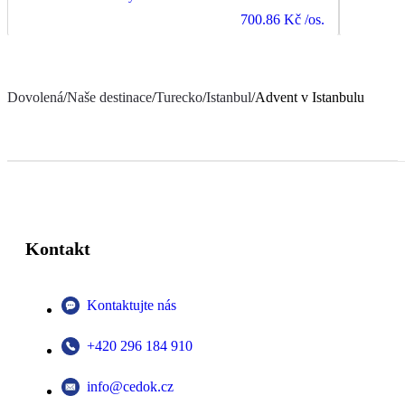
700.86 Kč
/os.
Dovolená
/
Naše destinace
/
Turecko
/
Istanbul
/
Advent v Istanbulu
Kontakt
Kontaktujte nás
+420 296 184 910
info@cedok.cz