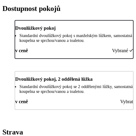
Dostupnost pokojů
Dvoulůžkový pokoj
Standardní dvoulůžkový pokoj s manželským lůžkem, samostatná
koupelna se sprchou/vanou a toaletou.
v ceně
Vybrané
Dvoulůžkový pokoj, 2 oddělená lůžka
Standardní dvoulůžkový pokoj se 2 oddělenými lůžky, samostatná
koupelna se sprchou/vanou a toaletou.
v ceně
Vybrat
Strava