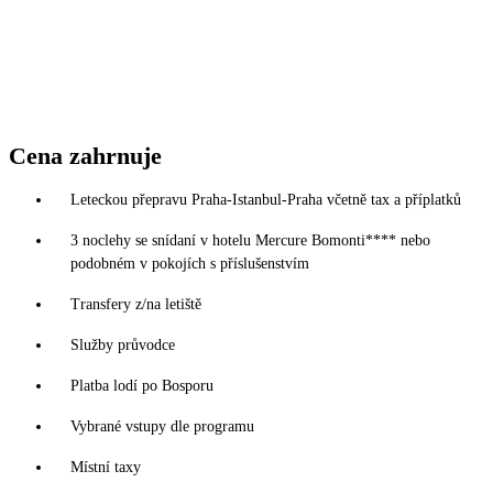
Cena zahrnuje
Leteckou přepravu Praha-Istanbul-Praha včetně tax a příplatků
3 noclehy se snídaní v hotelu Mercure Bomonti**** nebo
podobném v pokojích s příslušenstvím
Transfery z/na letiště
Služby průvodce
Platba lodí po Bosporu
Vybrané vstupy dle programu
Místní taxy