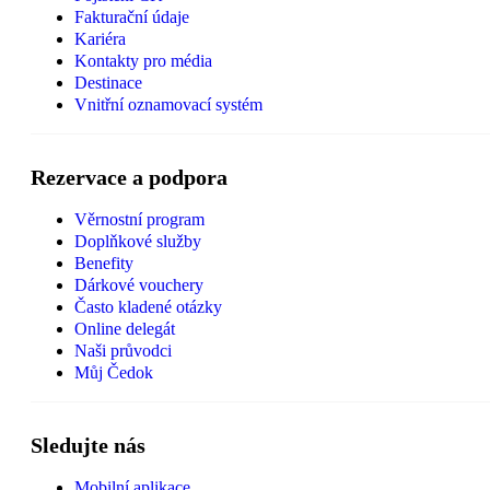
Fakturační údaje
Kariéra
Kontakty pro média
Destinace
Vnitřní oznamovací systém
Rezervace a podpora
Věrnostní program
Doplňkové služby
Benefity
Dárkové vouchery
Často kladené otázky
Online delegát
Naši průvodci
Můj Čedok
Sledujte nás
Mobilní aplikace