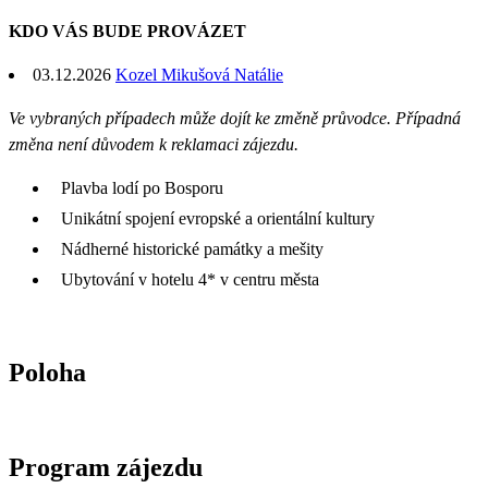
KDO VÁS BUDE PROVÁZET
03.12.2026
Kozel Mikušová Natálie
Ve vybraných případech může dojít ke změně průvodce. Případná
změna není důvodem k reklamaci zájezdu.
Plavba lodí po Bosporu
Unikátní spojení evropské a orientální kultury
Nádherné historické památky a mešity
Ubytování v hotelu 4* v centru města
Poloha
Program zájezdu