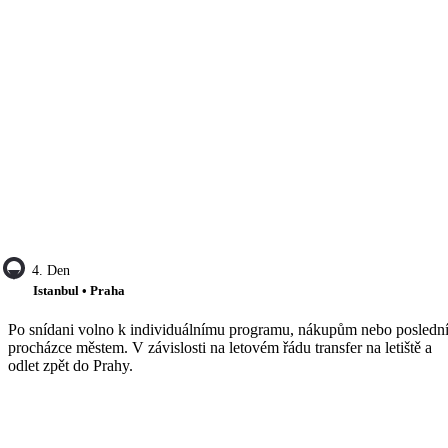
4. Den
Istanbul • Praha
Po snídani volno k individuálnímu programu, nákupům nebo posledn
procházce městem. V závislosti na letovém řádu transfer na letiště a
odlet zpět do Prahy.