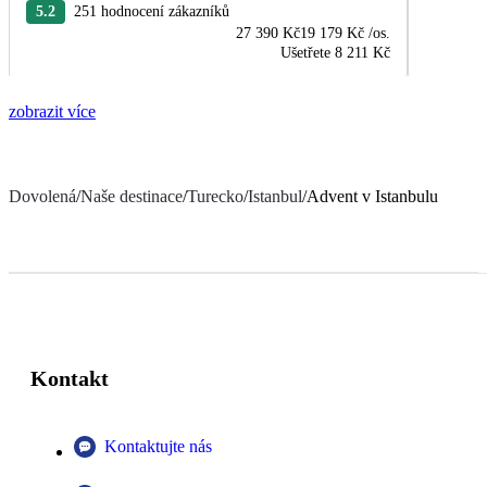
5.2
251 hodnocení zákazníků
27 390 Kč
19 179 Kč
/os.
Ušetřete
8 211 Kč
zobrazit více
Dovolená
/
Naše destinace
/
Turecko
/
Istanbul
/
Advent v Istanbulu
Kontakt
Kontaktujte nás