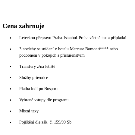
Cena zahrnuje
Leteckou přepravu Praha-Istanbul-Praha včetně tax a příplatků
3 noclehy se snídaní v hotelu Mercure Bomonti**** nebo
podobném v pokojích s příslušenstvím
Transfery z/na letiště
Služby průvodce
Platba lodí po Bosporu
Vybrané vstupy dle programu
Místní taxy
Pojištění dle zák. č. 159/99 Sb.