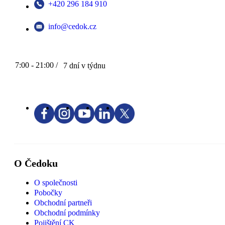
+420 296 184 910
info@cedok.cz
7:00 - 21:00 /
7 dní v týdnu
O Čedoku
O společnosti
Pobočky
Obchodní partneři
Obchodní podmínky
Pojištění CK