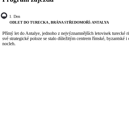
1. Den
ODLET DO TURECKA , BRÁNA STŘEDOMOŘÍ: ANTALYA
Přímý let do Antalye, jednoho z nejvýznamnějších letovisek turecké riv
své strategické poloze se stalo důležitým centrem římské, byzantské i 
nocleh.