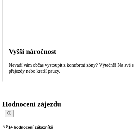
Vyšší náročnost
Nevadí vám občas vystoupit z komfortní zóny? Výtečně! Na své si 
přejezdy nebo kratší pauzy.
Hodnocení zájezdu
5.8
14 hodnocení zákazníků