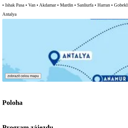
• Ishak Pasa • Van • Akdamar • Mardin • Sanliurfa • Harran • Gobek
Antalya
zobrazit celou mapu
Poloha
Program zájezdu