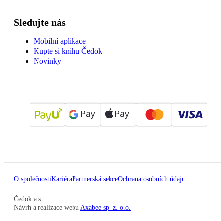
Sledujte nás
Mobilní aplikace
Kupte si knihu Čedok
Novinky
O společnosti
Kariéra
Partnerská sekce
Ochrana osobních údajů
Čedok a.s
Návrh a realizace webu
Axabee sp. z. o.o.