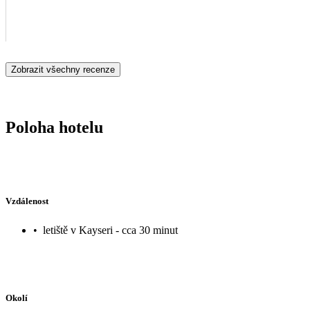
Zobrazit všechny recenze
Poloha hotelu
Vzdálenost
•
letiště v Kayseri - cca 30 minut
Okolí