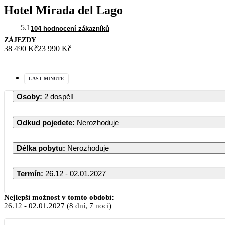
Hotel Mirada del Lago
5.1
104 hodnocení zákazníků
ZÁJEZDY
38 490 Kč
23 990 Kč
LAST MINUTE
Osoby
:
2 dospělí
Odkud pojedete
:
Nerozhoduje
Délka pobytu
:
Nerozhoduje
Termín
:
26.12 - 02.01.2027
Nejlepší možnost v tomto období:
26.12
-
02.01.2027
(8 dní, 7 nocí)