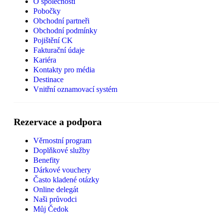
O společnosti
Pobočky
Obchodní partneři
Obchodní podmínky
Pojištění CK
Fakturační údaje
Kariéra
Kontakty pro média
Destinace
Vnitřní oznamovací systém
Rezervace a podpora
Věrnostní program
Doplňkové služby
Benefity
Dárkové vouchery
Často kladené otázky
Online delegát
Naši průvodci
Můj Čedok