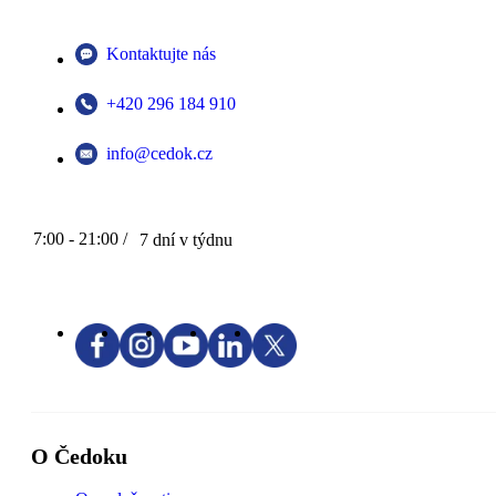
Kontaktujte nás
+420 296 184 910
info@cedok.cz
7:00 - 21:00 /
7 dní v týdnu
O Čedoku