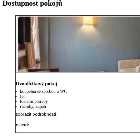
Dostupnost pokojů
Dvoulůžkový pokoj
koupelna se sprchou a WC
fén
toaletní potřeby
ručníky, župan
zobrazit podrobnosti
v ceně