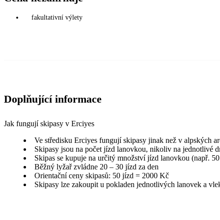
fakultativní výlety
Doplňující informace
Jak fungují skipasy v Erciyes
Ve středisku Erciyes fungují skipasy jinak než v alpských a
Skipasy jsou na počet jízd lanovkou, nikoliv na jednotlivé 
Skipas se kupuje na určitý množství jízd lanovkou (např. 50
Běžný lyžař zvládne 20 – 30 jízd za den
Orientační ceny skipasů: 50 jízd = 2000 Kč
Skipasy lze zakoupit u pokladen jednotlivých lanovek a vle