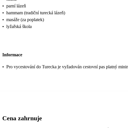
•
parní lázeň
•
hammam (tradiční turecká lázeň)
•
masáže (za poplatek)
•
lyžařská škola
Informace
•
Pro vycestování do Turecka je vyžadován cestovní pas platný mini
Cena zahrnuje