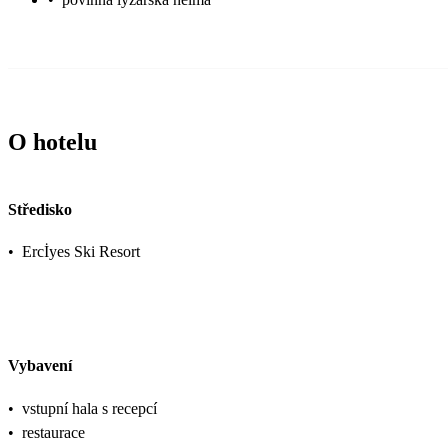
O hotelu
Středisko
•
Ercİyes Ski Resort
Vybavení
•
vstupní hala s recepcí
•
restaurace