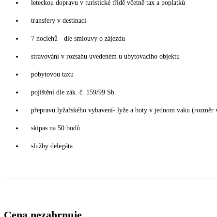
leteckou dopravu v turistické třídě včetně tax a poplatků
transfery v destinaci
7 noclehů - dle smlouvy o zájezdu
stravování v rozsahu uvedeném u ubytovacího objektu
pobytovou taxu
pojištění dle zák. č. 159/99 Sb.
přepravu lyžařského vybavení- lyže a boty v jednom vaku (rozměr
skipas na 50 bodů
služby delegáta
Cena nezahrnuje