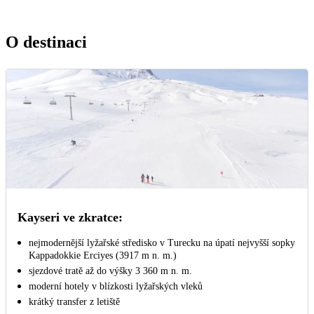
O destinaci
Kayseri ve zkratce:
nejmodernější lyžařské středisko v Turecku na úpatí nejvyšší sopky
Kappadokkie Erciyes (3917 m n. m.)
sjezdové tratě až do výšky 3 360 m n. m.
moderní hotely v blízkosti lyžařských vleků
krátký transfer z letiště