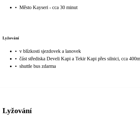
•
Město Kayseri - cca 30 minut
Lyžování
•
v blízkosti sjezdovek a lanovek
•
část střediska Develi Kapi a Tekir Kapi přes silnici, cca 400
•
shuttle bus zdarma
Lyžování