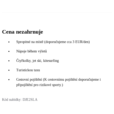
Cena nezahrnuje
Spropitné na místě (doporučujeme cca 3 EUR/den)
Nápoje během výletů
Čtyřkolky, jet ski, kitesurfing
Turistickou taxu
Cestovní pojištění (K cestovnímu pojištění doporučujeme i
připojíštění pro rizikové sporty.)
Kód nabídky:
DJE2SLA