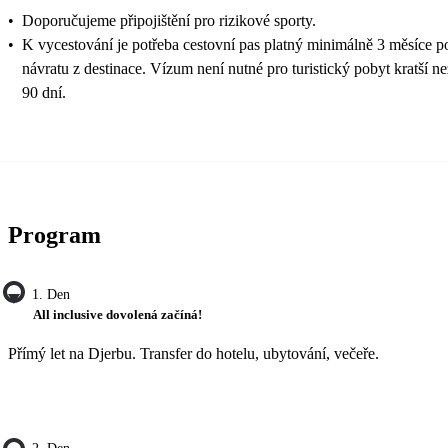
•
Doporučujeme připojištění pro rizikové sporty.
•
K vycestování je potřeba cestovní pas platný minimálně 3 měsíce p
návratu z destinace. Vízum není nutné pro turistický pobyt kratší ne
90 dní.
Program
1. Den
All inclusive dovolená začíná!
Přímý let na Djerbu. Transfer do hotelu, ubytování, večeře.