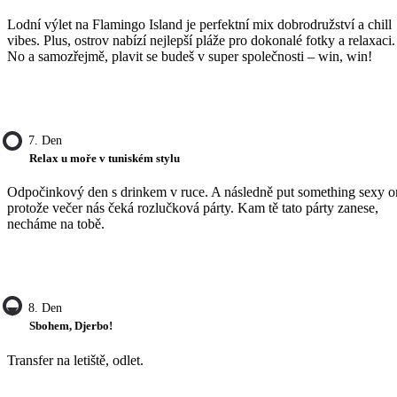
Lodní výlet na Flamingo Island je perfektní mix dobrodružství a chill
vibes. Plus, ostrov nabízí nejlepší pláže pro dokonalé fotky a relaxaci.
No a samozřejmě, plavit se budeš v super společnosti – win, win!
7. Den
Relax u moře v tuniském stylu
Odpočinkový den s drinkem v ruce. A následně put something sexy o
protože večer nás čeká rozlučková párty. Kam tě tato párty zanese,
necháme na tobě.
8. Den
Sbohem, Djerbo!
Transfer na letiště, odlet.