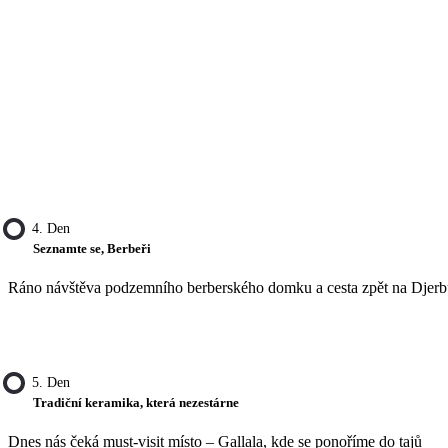
4. Den
Seznamte se, Berbeři
Ráno návštěva podzemního berberského domku a cesta zpět na Djerb
5. Den
Tradiční keramika, která nezestárne
Dnes nás čeká must-visit místo – Gallala, kde se ponoříme do tajů