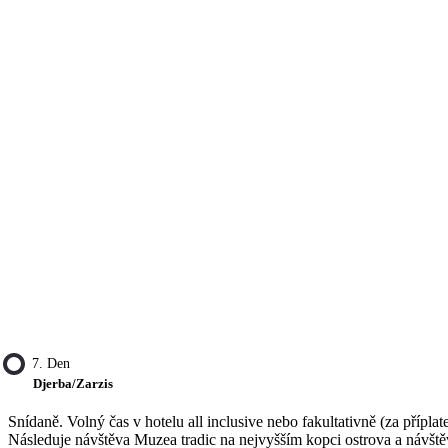
7. Den
Djerba/Zarzis
Snídaně. Volný čas v hotelu all inclusive nebo fakultativně (za přípla
Následuje návštěva Muzea tradic na nejvyšším kopci ostrova a návště