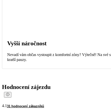
Vyšší náročnost
Nevadí vám občas vystoupit z komfortní zóny? Výtečně! Na své si 
kratší pauzy.
Hodnocení zájezdu
4.1
31 hodnocení zákazníků