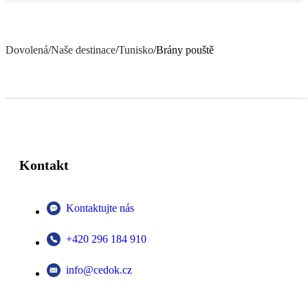
Dovolená
/
Naše destinace
/
Tunisko
/
Brány pouště
Kontakt
Kontaktujte nás
+420 296 184 910
info@cedok.cz