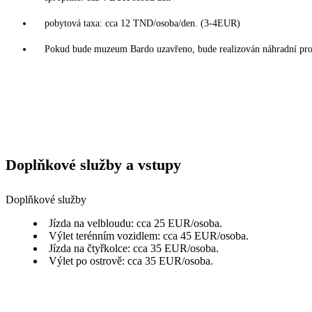
pobytová taxa: cca 12 TND/osoba/den. (3-4EUR)
Pokud bude muzeum Bardo uzavřeno, bude realizován náhradní pr
Doplňkové služby a vstupy
Doplňkové služby
Jízda na velbloudu: cca 25 EUR/osoba.
Výlet terénním vozidlem: cca 45 EUR/osoba.
Jízda na čtyřkolce: cca 35 EUR/osoba.
Výlet po ostrově: cca 35 EUR/osoba.