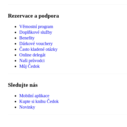
Rezervace a podpora
Věrnostní program
Doplňkové služby
Benefity
Dárkové vouchery
Často kladené otázky
Online delegát
Naši průvodci
Můj Čedok
Sledujte nás
Mobilní aplikace
Kupte si knihu Čedok
Novinky