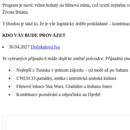
Program je navíc velmi bohatý na filmová místa, což ocení zejména ces
Života Briana.
Výhodou je také to, že je vše logisticky dobře poskládané – kombina
KDO VÁS BUDE PROVÁZET
30.04.2027
Dočekalová Iva
Ve vybraných případech může dojít ke změně průvodce. Případná zm
Nejlepší z Tuniska v jednom zájezdu – od moře až po Saharu
UNESCO památky, antika i autentická arabská kultura
Filmové lokace Star Wars, Gladiátor a Indiana Jones
Kombinace poznávání a odpočinku na Djerbě