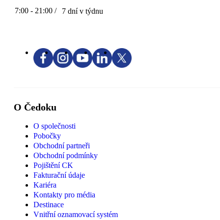
7:00 - 21:00 /
7 dní v týdnu
O Čedoku
O společnosti
Pobočky
Obchodní partneři
Obchodní podmínky
Pojištění CK
Fakturační údaje
Kariéra
Kontakty pro média
Destinace
Vnitřní oznamovací systém