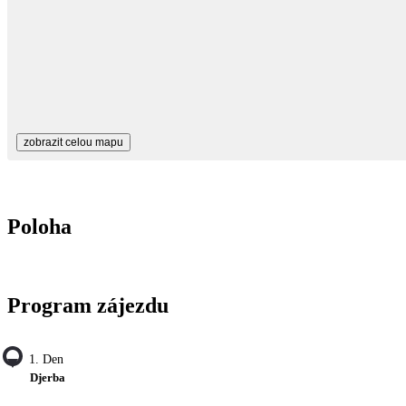
zobrazit celou mapu
Poloha
Program zájezdu
1. Den
Djerba