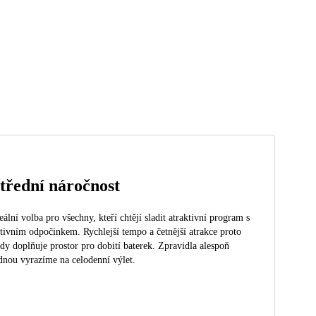
třední náročnost
eální volba pro všechny, kteří chtějí sladit atraktivní program s
tivním odpočinkem. Rychlejší tempo a četnější atrakce proto
dy doplňuje prostor pro dobití baterek. Zpravidla alespoň
dnou vyrazíme na celodenní výlet.