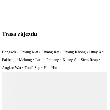
Trasa zájezdu
Bangkok • Chiang Mai • Chiang Rai • Chiang Khong • Huay Xai •
Pakbeng • Mekong • Luang Prabang • Kuang Si • Siem Reap •
Angkor Wat • Tonlé Sap • Hua Hin