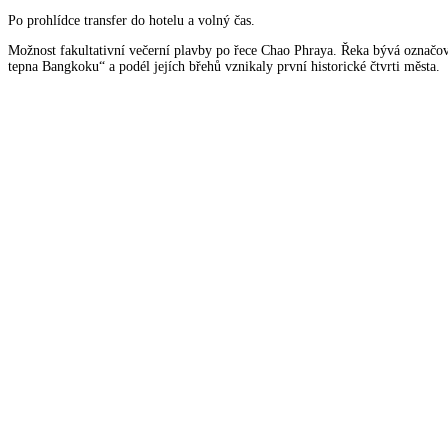
Po prohlídce transfer do hotelu a volný čas.
Možnost fakultativní večerní plavby po řece Chao Phraya. Řeka bývá označov
tepna Bangkoku“ a podél jejích břehů vznikaly první historické čtvrti města.