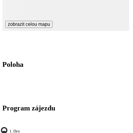
zobrazit celou mapu
Poloha
Program zájezdu
1. Den