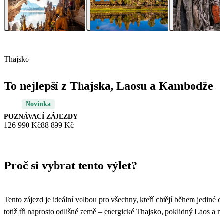
Thajsko
To nejlepší z Thajska, Laosu a Kambodže
Novinka
POZNÁVACÍ ZÁJEZDY
126 990 Kč
88 899 Kč
Proč si vybrat tento výlet?
Tento zájezd je ideální volbou pro všechny, kteří chtějí během jediné
totiž tři naprosto odlišné země – energické Thajsko, poklidný Laos 