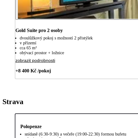
Gold Suite pro 2 osoby
dvoulůžkový pokoj s možností 2 přistýlek
v přízemí
cca 65 m²
obývací prostor + ložnice
zobrazit podrobnosti
+8 400 Kč /pokoj
Strava
Polopenze
snídaně (6:30-9:30) a večeře (19:00-22:30) formou bufetu