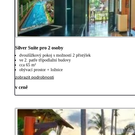
Silver Suite pro 2 osoby
dvoulůžkový pokoj s možností 2 přistýlek
ve 2. patře třípodlažní budovy
cca 65 m²
obývací prostor + ložnice
zobrazit podrobnosti
v ceně