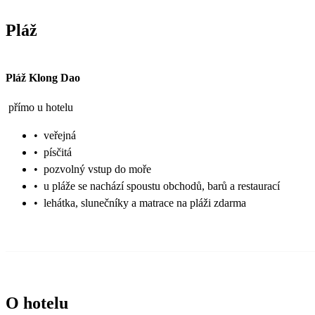
Pláž
Pláž Klong Dao
přímo u hotelu
•
veřejná
•
písčitá
•
pozvolný vstup do moře
•
u pláže se nachází spoustu obchodů, barů a restaurací
•
lehátka, slunečníky a matrace na pláži zdarma
O hotelu