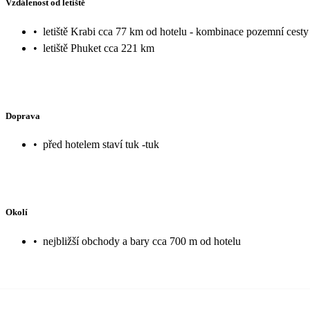
Vzdálenost od letiště
•
letiště Krabi cca 77 km od hotelu - kombinace pozemní cesty a
•
letiště Phuket cca 221 km
Doprava
•
před hotelem staví tuk -tuk
Okolí
•
nejbližší obchody a bary cca 700 m od hotelu