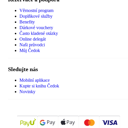
Věrnostní program
Doplňkové služby
Benefity
Dárkové vouchery
Často kladené otázky
Online delegát
Naši průvodci
Můj Čedok
Sledujte nás
Mobilní aplikace
Kupte si knihu Čedok
Novinky