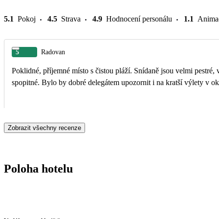
5.1
Pokoj
4.5
Strava
4.9
Hodnocení personálu
1.1
Anima
5
Radovan
Poklidné, příjemné místo s čistou pláží. Snídaně jsou velmi pestré, 
spopitné. Bylo by dobré delegátem upozornit i na kratší výlety 
Zobrazit všechny recenze
Poloha hotelu