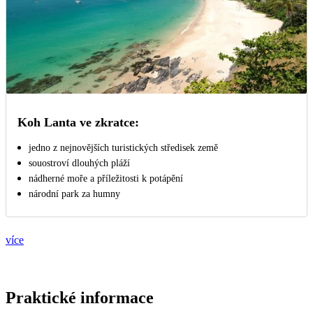
Koh Lanta ve zkratce:
jedno z nejnovějších turistických středisek země
souostroví dlouhých pláží
nádherné moře a příležitosti k potápění
národní park za humny
více
Praktické informace