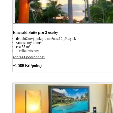
Emerald Suite pro 2 osoby
dvoulůžkový pokoj s možností 2 přistýlek
samostatný domek
cca 55 m²
1 velká místnost
zobrazit podrobnosti
+1 580 Kč /pokoj