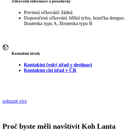
Zdravotní informace a požadavky
Povinná očkování: žádná
Doporučená očkování: břišní tyfus, horečka dengue,
žloutenka typu A, žloutenka typu B
Kontaktní úřady
Kontaktní český úřad v destinaci
Kontaktní cizí úřad v ČR
zobrazit více
Proč byste měli navštívit Koh Lanta