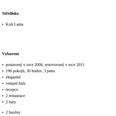
Středisko
•
Koh Lanta
Vybavení
•
postavený v roce 2006, renovovaný v roce 2011
•
196 pokojů, 30 budov, 3 patra
•
elegantní
•
vstupní hala
•
recepce
•
2 restaurace
•
2 bary
•
2 bazény