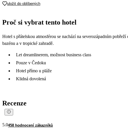
uložit do oblíbených
Proč si vybrat tento hotel
Hotel s přátelskou atmosférou se nachází na severozápadním pobřeží
bazénu a v tropické zahradě.
Let dreamlinerem, možnost business class
Pouze v Čedoku
Hotel přímo u pláže
Klidná dovolená
Recenze
5.0
458 hodnocení zákazníků