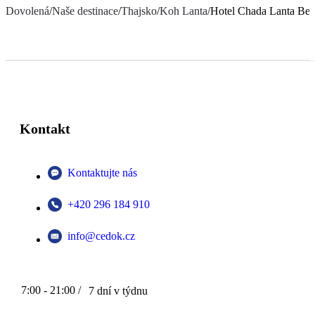
Dovolená
/
Naše destinace
/
Thajsko
/
Koh Lanta
/
Hotel Chada Lanta Bea
Kontakt
Kontaktujte nás
+420 296 184 910
info@cedok.cz
7:00 - 21:00 /
7 dní v týdnu