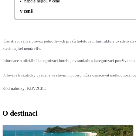
nápoje nejsou v ceně
v ceně
Čas stravování a provoz jednotlivých prvků hotelové infrastruktury uvedenýc
které majitel nemá vliv.
Informace o oficiální kategorizaci hotelu je v souladu s kategorizací používanou 
Polovina hvězdičky uvedená ve slovním popisu může označovat nadhodnocenou n
Kód nabídky:
KBV2CBE
O destinaci