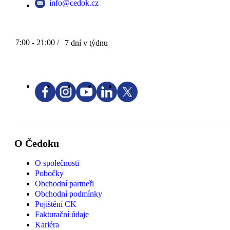
info@cedok.cz
7:00 - 21:00 /
7 dní v týdnu
O Čedoku
O společnosti
Pobočky
Obchodní partneři
Obchodní podmínky
Pojištění CK
Fakturační údaje
Kariéra