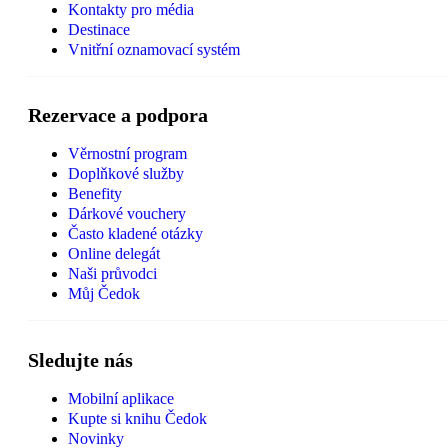
Kontakty pro média
Destinace
Vnitřní oznamovací systém
Rezervace a podpora
Věrnostní program
Doplňkové služby
Benefity
Dárkové vouchery
Často kladené otázky
Online delegát
Naši průvodci
Můj Čedok
Sledujte nás
Mobilní aplikace
Kupte si knihu Čedok
Novinky