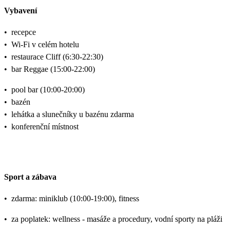
Vybavení
•
recepce
•
Wi-Fi v celém hotelu
•
restaurace Cliff (6:30-22:30)
•
bar Reggae (15:00-22:00)
•
pool bar (10:00-20:00)
•
bazén
•
lehátka a slunečníky u bazénu zdarma
•
konferenční místnost
Sport a zábava
•
zdarma: miniklub (10:00-19:00), fitness
•
za poplatek: wellness - masáže a procedury, vodní sporty na pláži