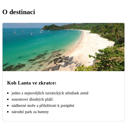
O destinaci
Koh Lanta ve zkratce:
jedno z nejnovějších turistických středisek země
souostroví dlouhých pláží
nádherné moře a příležitosti k potápění
národní park za humny