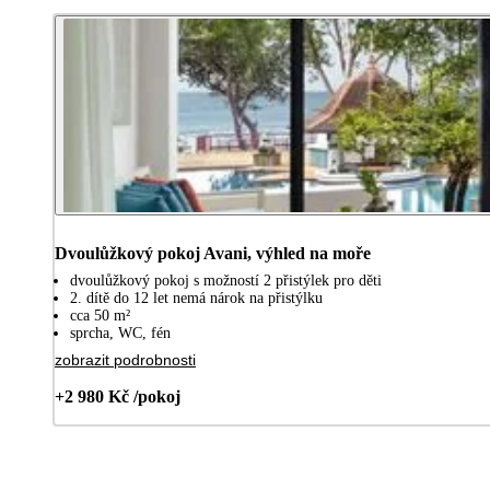
Dvoulůžkový pokoj Avani, výhled na moře
dvoulůžkový pokoj s možností 2 přistýlek pro děti
2. dítě do 12 let nemá nárok na přistýlku
cca 50 m²
sprcha, WC, fén
zobrazit podrobnosti
+2 980 Kč /pokoj