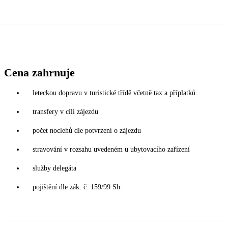
Cena zahrnuje
leteckou dopravu v turistické třídě včetně tax a příplatků
transfery v cíli zájezdu
počet noclehů dle potvrzení o zájezdu
stravování v rozsahu uvedeném u ubytovacího zařízení
služby delegáta
pojištění dle zák. č. 159/99 Sb.