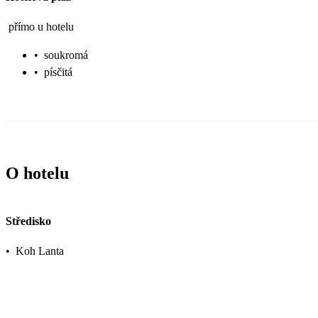
přímo u hotelu
•
soukromá
•
písčitá
O hotelu
Středisko
•
Koh Lanta