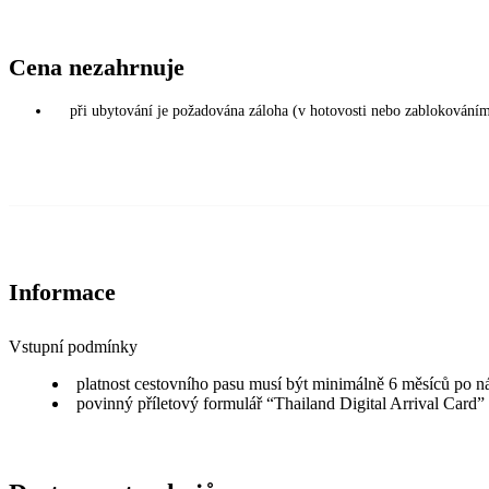
Cena nezahrnuje
při ubytování je požadována záloha (v hotovosti nebo zablokováním
Informace
Vstupní podmínky
platnost cestovního pasu musí být minimálně 6 měsíců po n
povinný příletový formulář “Thailand Digital Arrival Card”