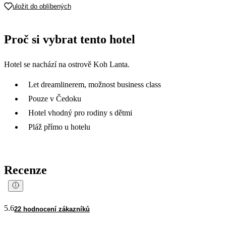
uložit do oblíbených
Proč si vybrat tento hotel
Hotel se nachází na ostrově Koh Lanta.
Let dreamlinerem, možnost business class
Pouze v Čedoku
Hotel vhodný pro rodiny s dětmi
Pláž přímo u hotelu
Recenze
5.6
22 hodnocení zákazníků