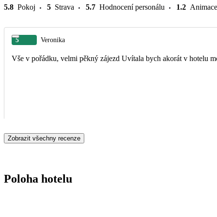
5.8
Pokoj
5
Strava
5.7
Hodnocení personálu
1.2
Animac
5
Veronika
Vše v pořádku, velmi pěkný zájezd Uvítala bych akorát v hotelu 
Zobrazit všechny recenze
Poloha hotelu