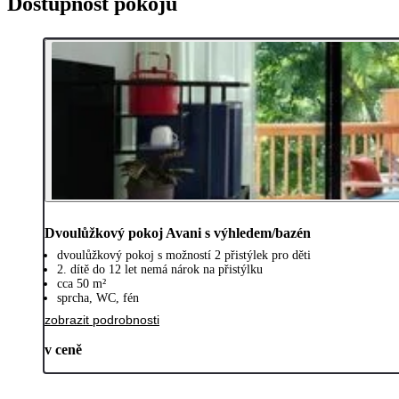
Dostupnost pokojů
Dvoulůžkový pokoj Avani s výhledem/bazén
dvoulůžkový pokoj s možností 2 přistýlek pro děti
2. dítě do 12 let nemá nárok na přistýlku
cca 50 m²
sprcha, WC, fén
zobrazit podrobnosti
v ceně