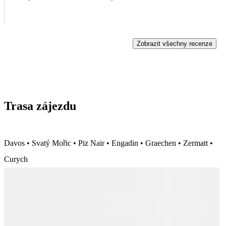
Zobrazit všechny recenze
Trasa zájezdu
Davos • Svatý Mořic • Piz Nair • Engadin • Graechen • Zermatt •
Curych