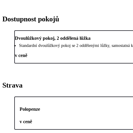
Dostupnost pokojů
Dvoulůžkový pokoj, 2 oddělená lůžka
Standardní dvoulůžkový pokoj se 2 oddělenými lůžky, samostatná k
v ceně
Strava
Polopenze
v ceně