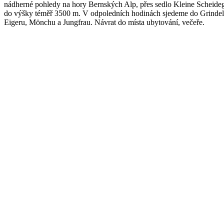
nádherné pohledy na hory Bernských Alp, přes sedlo Kleine Scheide
do výšky téměř 3500 m. V odpoledních hodinách sjedeme do Grindelwal
Eigeru, Mönchu a Jungfrau. Návrat do místa ubytování, večeře.