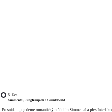
5. Den
Simmental, Jungfraujoch a Grindelwald
Po snídani pojedeme romantickým údolím Simmental a přes Interlaken 