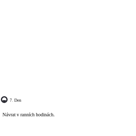
7. Den
Návrat v ranních hodinách.