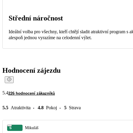
Střední náročnost
Ideální volba pro všechny, kteří chtějí sladit atraktivní program s
alespoň jednou vyrazíme na celodenní výlet.
Hodnocení zájezdu
5.4
226 hodnocení zákazníků
5.5
Atraktivita
4.8
Pokoj
5
Strava
6
Mikuláš