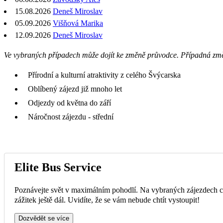
15.08.2026
Deneš Miroslav
05.09.2026
Višňová Marika
12.09.2026
Deneš Miroslav
Ve vybraných případech může dojít ke změně průvodce. Případná zm
Přírodní a kulturní atraktivity z celého Švýcarska
Oblíbený zájezd již mnoho let
Odjezdy od května do září
Náročnost zájezdu - střední
Elite Bus Service
Poznávejte svět v maximálním pohodlí. Na vybraných zájezdech ce
zážitek ještě dál. Uvidíte, že se vám nebude chtít vystoupit!
Dozvědět se více