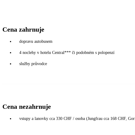
Cena zahrnuje
dopravu autobusem
4 noclehy v hotelu Central*** či podobném s polopenzí
služby průvodce
Cena nezahrnuje
vstupy a lanovky cca 330 CHF / osoba (Jungfrau cca 168 CHF, Go