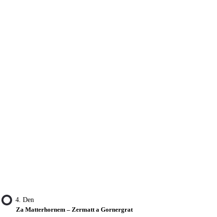
4. Den
Za Matterhornem – Zermatt a Gornergrat