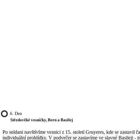
6. Den
Středověké vesničky, Bern a Basilej
Po snídani navštívíme vesnici z 15. století Gruyeres, kde se zastavi
individuální prohlídky. V podvečer se zastavíme ve slavné Basileji -