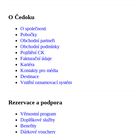
O Čedoku
O společnosti
Pobočky
Obchodní partneři
Obchodní podmínky
Pojištění CK
Fakturační údaje
Kariéra
Kontakty pro média
Destinace
Vnitřní oznamovací systém
Rezervace a podpora
Věrnostní program
Doplňkové služby
Benefity
Dárkové vouchery