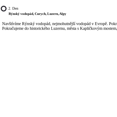
2. Den
Rýnský vodopád, Curych, Luzern, Alpy
Navštívíme Rýnský vodopád, nejmohutnější vodopád v Evropě. Pokračo
Pokračujeme do historického Luzernu, města s Kapličkovým mostem, kt