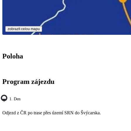
zobrazit celou mapu
Poloha
Program zájezdu
1. Den
Odjezd z ČR po trase přes území SRN do Švýcarska.