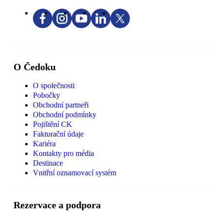
O Čedoku
O společnosti
Pobočky
Obchodní partneři
Obchodní podmínky
Pojištění CK
Fakturační údaje
Kariéra
Kontakty pro média
Destinace
Vnitřní oznamovací systém
Rezervace a podpora