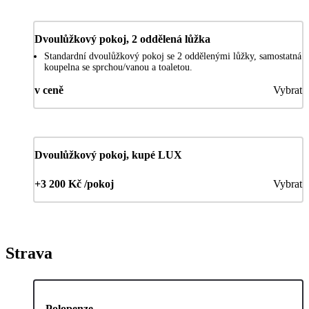
Dvoulůžkový pokoj, 2 oddělená lůžka
Standardní dvoulůžkový pokoj se 2 oddělenými lůžky, samostatná
koupelna se sprchou/vanou a toaletou.
v ceně
Vybrat
Dvoulůžkový pokoj, kupé LUX
+3 200 Kč /pokoj
Vybrat
Strava
Polopenze