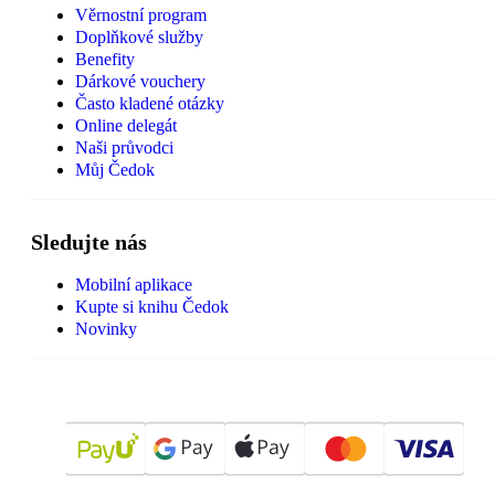
Věrnostní program
Doplňkové služby
Benefity
Dárkové vouchery
Často kladené otázky
Online delegát
Naši průvodci
Můj Čedok
Sledujte nás
Mobilní aplikace
Kupte si knihu Čedok
Novinky