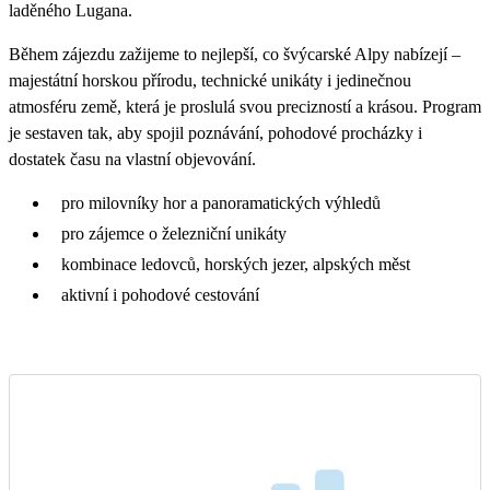
laděného Lugana.
Během zájezdu zažijeme to nejlepší, co švýcarské Alpy nabízejí –
majestátní horskou přírodu, technické unikáty i jedinečnou
atmosféru země, která je proslulá svou precizností a krásou. Program
je sestaven tak, aby spojil poznávání, pohodové procházky i
dostatek času na vlastní objevování.
pro milovníky hor a panoramatických výhledů
pro zájemce o železniční unikáty
kombinace ledovců, horských jezer, alpských měst
aktivní i pohodové cestování