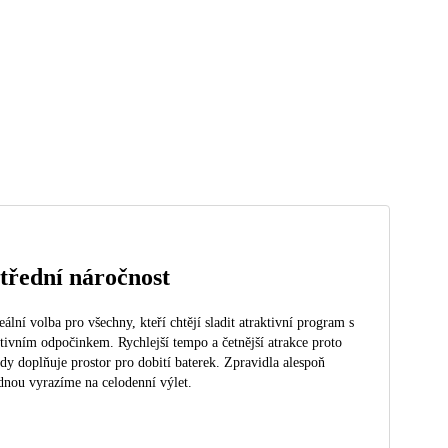
třední náročnost
eální volba pro všechny, kteří chtějí sladit atraktivní program s
tivním odpočinkem. Rychlejší tempo a četnější atrakce proto
dy doplňuje prostor pro dobití baterek. Zpravidla alespoň
dnou vyrazíme na celodenní výlet.