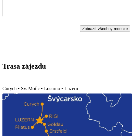
Zobrazit všechny recenze
Trasa zájezdu
Curych • Sv. Mořic • Locarno • Luzern