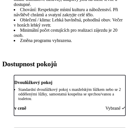
dostupné.
Chování: Respektujte místní kulturu a náboženství. Při
návštěvě chrámů a svatyní zakryjte celé tělo.
Oblečení / klima: Lehká bavlněná, pohodlná obuv. Večer
v horách lehký svetr.
Minimální počet cestujících pro realizaci zájezdu je 20
osob.
Změna programu vyhrazena.
Dostupnost pokojů
Dvoulůžkový pokoj
Standardní dvoulůžkový pokoj s manželským lůžkem nebo se 2
oddělenými lůžky, samostatná koupelna se sprchou/vanou a
toaletou.
v ceně
Vybrané