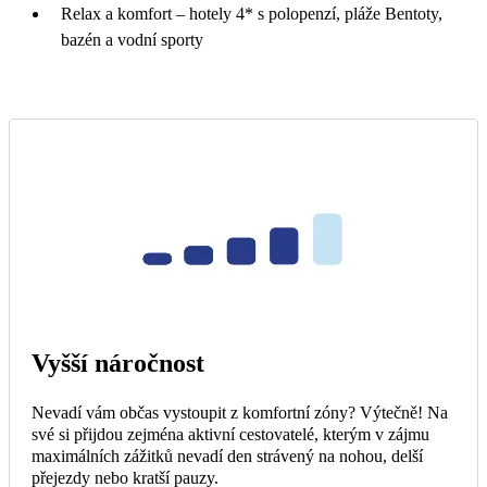
Relax a komfort – hotely 4* s polopenzí, pláže Bentoty,
bazén a vodní sporty
Vyšší náročnost
Nevadí vám občas vystoupit z komfortní zóny? Výtečně! Na
své si přijdou zejména aktivní cestovatelé, kterým v zájmu
maximálních zážitků nevadí den strávený na nohou, delší
přejezdy nebo kratší pauzy.