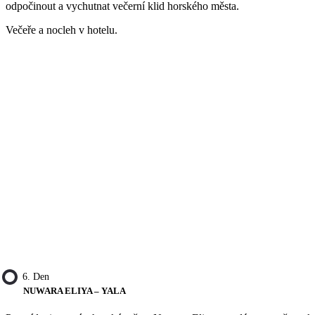
odpočinout a vychutnat večerní klid horského města.
Večeře a nocleh v hotelu.
6. Den
NUWARA ELIYA – YALA