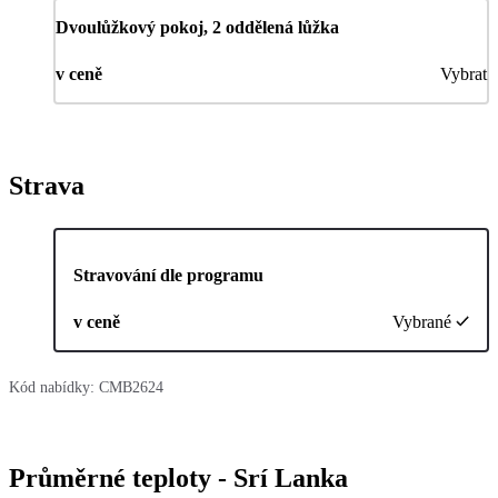
Dvoulůžkový pokoj, 2 oddělená lůžka
v ceně
Vybrat
Strava
Stravování dle programu
v ceně
Vybrané
Kód nabídky:
CMB2624
Průměrné teploty - Srí Lanka