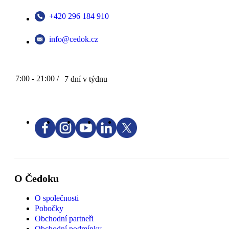
+420 296 184 910
info@cedok.cz
7:00 - 21:00 /
7 dní v týdnu
O Čedoku
O společnosti
Pobočky
Obchodní partneři
Obchodní podmínky