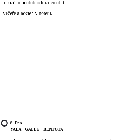
u bazénu po dobrodružném dni.
Večeře a nocleh v hotelu.
8. Den
YALA – GALLE – BENTOTA