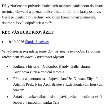
Díky zkušenému průvodci budete mít možnost nahlédnout do života
místních obyvatel a poznat tradice, historii i přírodní krásy ostrova.
Cesta je ideální pro všechny, kdo chtějí kombinovat poznávání,
dobrodružství i odpočinek u moře.
KDO VÁS BUDE PROVÁZET
18.10.2026
Škoda Stanislav
Ve vybraných případech může dojít ke změně průvodce. Případná
změna není důvodem k reklamaci zájezdu.
Kultura a historie – Colombo, Kandy, Galle, chrám
Buddhova zubu a tradiční řemesla
Příroda a panoramata – čajové plantáže, Nuwara Eliya, Little
Adam’s Peak, Nine Arch Bridge a jízda ikonickým horským
vlakem
Safari a divoká zvířata – sloni, pávi, paviáni i možnost vidět
leopary v národním parku Yala