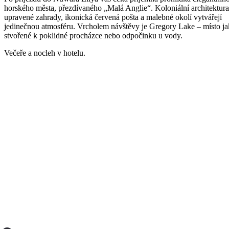
horského města, přezdívaného „Malá Anglie“. Koloniální architektura
upravené zahrady, ikonická červená pošta a malebné okolí vytvářejí
jedinečnou atmosféru. Vrcholem návštěvy je Gregory Lake – místo j
stvořené k poklidné procházce nebo odpočinku u vody.
Večeře a nocleh v hotelu.