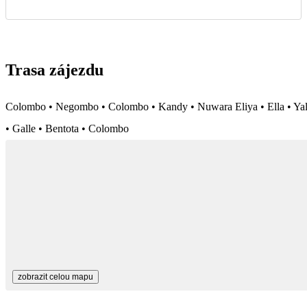
Trasa zájezdu
Colombo • Negombo • Colombo • Kandy • Nuwara Eliya • Ella • Ya
• Galle • Bentota • Colombo
zobrazit celou mapu