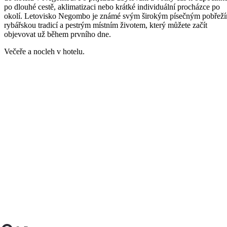
po dlouhé cestě, aklimatizaci nebo krátké individuální procházce po
okolí. Letovisko Negombo je známé svým širokým písečným pobřež
rybářskou tradicí a pestrým místním životem, který můžete začít
objevovat už během prvního dne.
Večeře a nocleh v hotelu.