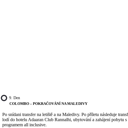
9. Den
COLOMBO – POKRAČOVÁNÍ NA MALEDIVY
Po snídani transfer na letiště a na Maledivy. Po příletu následuje transf
lodí do hotelu Adaaran Club Rannalhi, ubytování a zahájení pobytu s
programem all inclusive.