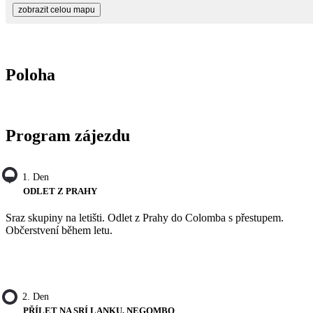
zobrazit celou mapu
Poloha
Program zájezdu
1. Den
ODLET Z PRAHY
Sraz skupiny na letišti. Odlet z Prahy do Colomba s přestupem.
Občerstvení během letu.
2. Den
PŘÍLET NA SRÍ LANKU, NEGOMBO