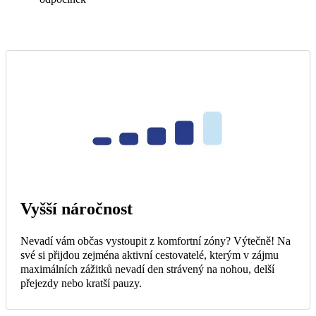
Vyšší náročnost
Nevadí vám občas vystoupit z komfortní zóny? Výtečně! Na
své si přijdou zejména aktivní cestovatelé, kterým v zájmu
maximálních zážitků nevadí den strávený na nohou, delší
přejezdy nebo kratší pauzy.