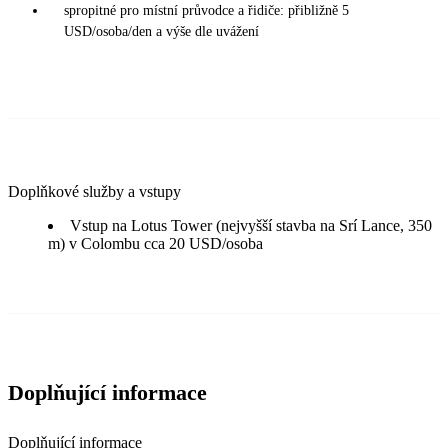
spropitné pro místní průvodce a řidiče: přibližně 5
USD/osoba/den a výše dle uvážení
Doplňkové služby a vstupy
Vstup na Lotus Tower (nejvyšší stavba na Srí Lance, 350
m) v Colombu cca 20 USD/osoba
Doplňující informace
Doplňující informace