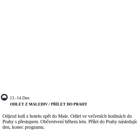
13.-14.den
ODLET Z MALEDIV / PŘÍLET DO PRAHY
Odjezd lodí z hotelu zpět do Male. Odlet ve večerních hodinách do
Prahy s přestupem. Občerstvení během letu. Přílet do Prahy následujíc
den, konec programu.