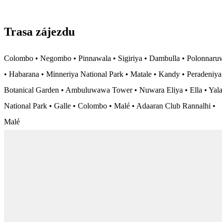
Trasa zájezdu
Colombo • Negombo • Pinnawala • Sigiriya • Dambulla • Polonnaru
• Habarana • Minneriya National Park • Matale • Kandy • Peradeniya
Botanical Garden • Ambuluwawa Tower • Nuwara Eliya • Ella • Yal
National Park • Galle • Colombo • Malé • Adaaran Club Rannalhi •
Malé