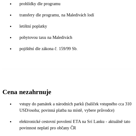
prohlídky dle programu
transfery dle programu, na Maledivách lodí
letištní poplatky
pobytovou taxu na Maledivách
pojištění dle zákona č. 159/99 Sb.
Cena nezahrnuje
vstupy do památek a národních parků (balíček vstupného cca 310
USD/osoba; povinná platba na místě, vybere průvodce)
elektronické cestovní povolení ETA na Srí Lanku - aktuálně tato
povinnost neplatí pro občany ČR