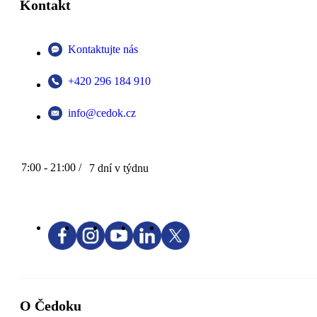
Kontakt
Kontaktujte nás
+420 296 184 910
info@cedok.cz
7:00 - 21:00 /
7 dní v týdnu
O Čedoku