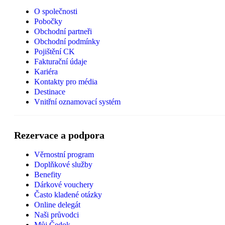
O společnosti
Pobočky
Obchodní partneři
Obchodní podmínky
Pojištění CK
Fakturační údaje
Kariéra
Kontakty pro média
Destinace
Vnitřní oznamovací systém
Rezervace a podpora
Věrnostní program
Doplňkové služby
Benefity
Dárkové vouchery
Často kladené otázky
Online delegát
Naši průvodci
Můj Čedok