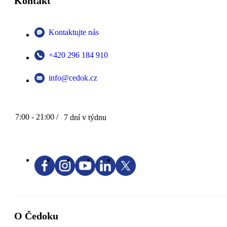
Kontakt
Kontaktujte nás
+420 296 184 910
info@cedok.cz
7:00 - 21:00 /
7 dní v týdnu
O Čedoku