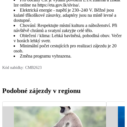
lze online na https://eta.gov.lk/slvisa/.
Elektrická energie - napětí je 230–240 V. Běžné jsou
kulaté tříkolíkové zásuvky, adaptéry jsou na místě levné a
dostupné.
Chování: Respektujte místní kulturu a náboženství. Při
návštěvě chrámů a svatyní zakryjte celé tělo.
Oblečení / klima: Lehká bavlněná, pohodlná obuv. Večer
v horách lehký svetr.
Minimální počet cestujících pro realizaci zájezdu je 20
osob.
Změna programu vyhrazena.
Kód nabídky:
CMB2623
Podobné zájezdy v regionu