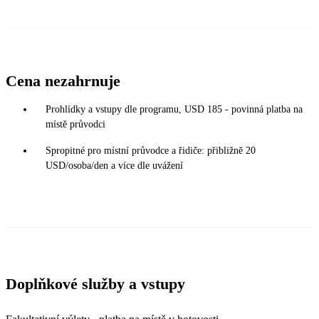
Cena nezahrnuje
Prohlídky a vstupy dle programu, USD 185 - povinná platba na
místě průvodci
Spropitné pro místní průvodce a řidiče: přibližně 20
USD/osoba/den a více dle uvážení
Doplňkové služby a vstupy