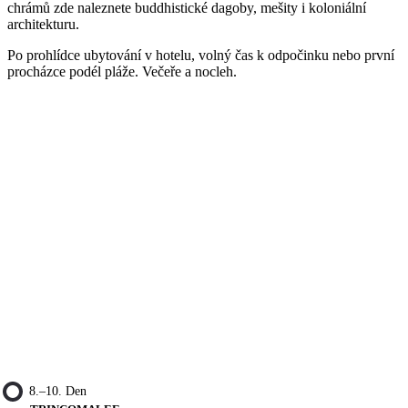
chrámů zde naleznete buddhistické dagoby, mešity i koloniální
architekturu.
Po prohlídce ubytování v hotelu, volný čas k odpočinku nebo první
procházce podél pláže. Večeře a nocleh.
8.–10. Den