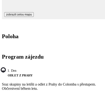
zobrazit celou mapu
Poloha
Program zájezdu
1. Den
ODLET Z PRAHY
Sraz skupiny na letišti a odlet z Prahy do Colomba s přestupem.
Občerstvení během letu.