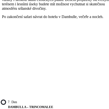
terénem i lesními úseky budete mít možnost vychutnat si skutečnou
atmosféru srílanské divočiny.
Po zakončení safari návrat do hotelu v Dambulle, večeře a nocleh.
7. Den
DAMBULLA – TRINCOMALEE