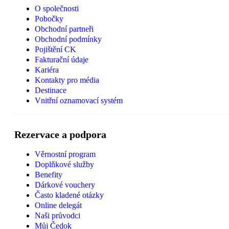
O společnosti
Pobočky
Obchodní partneři
Obchodní podmínky
Pojištění CK
Fakturační údaje
Kariéra
Kontakty pro média
Destinace
Vnitřní oznamovací systém
Rezervace a podpora
Věrnostní program
Doplňkové služby
Benefity
Dárkové vouchery
Často kladené otázky
Online delegát
Naši průvodci
Můj Čedok