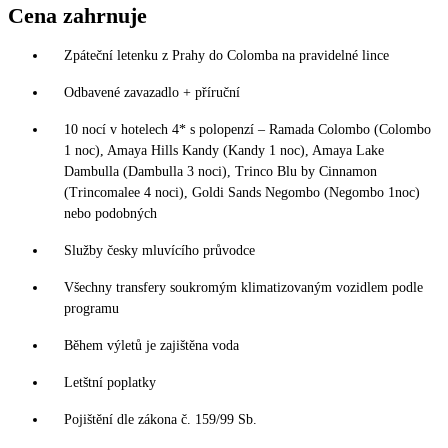
Cena zahrnuje
Zpáteční letenku z Prahy do Colomba na pravidelné lince
Odbavené zavazadlo + příruční
10 nocí v hotelech 4* s polopenzí – Ramada Colombo (Colombo
1 noc), Amaya Hills Kandy (Kandy 1 noc), Amaya Lake
Dambulla (Dambulla 3 noci), Trinco Blu by Cinnamon
(Trincomalee 4 noci), Goldi Sands Negombo (Negombo 1noc)
nebo podobných
Služby česky mluvícího průvodce
Všechny transfery soukromým klimatizovaným vozidlem podle
programu
Během výletů je zajištěna voda
Letštní poplatky
Pojištění dle zákona č. 159/99 Sb.