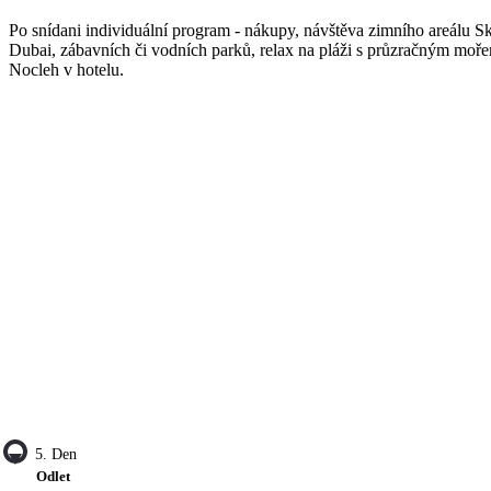
Po snídani individuální program - nákupy, návštěva zimního areálu Sk
Dubai, zábavních či vodních parků, relax na pláži s průzračným moř
Nocleh v hotelu.
5. Den
Odlet