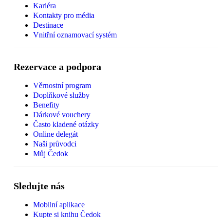
Kariéra
Kontakty pro média
Destinace
Vnitřní oznamovací systém
Rezervace a podpora
Věrnostní program
Doplňkové služby
Benefity
Dárkové vouchery
Často kladené otázky
Online delegát
Naši průvodci
Můj Čedok
Sledujte nás
Mobilní aplikace
Kupte si knihu Čedok