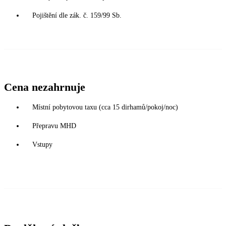
Pojištění dle zák. č. 159/99 Sb.
Cena nezahrnuje
Místní pobytovou taxu (cca 15 dirhamů/pokoj/noc)
Přepravu MHD
Vstupy