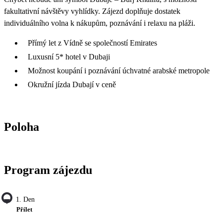
fakultativní návštěvy vyhlídky. Zájezd doplňuje dostatek
individuálního volna k nákupům, poznávání i relaxu na pláži.
Přímý let z Vídně se společností Emirates
Luxusní 5* hotel v Dubaji
Možnost koupání i poznávání úchvatné arabské metropole
Okružní jízda Dubají v ceně
Poloha
Program zájezdu
1. Den
Přílet