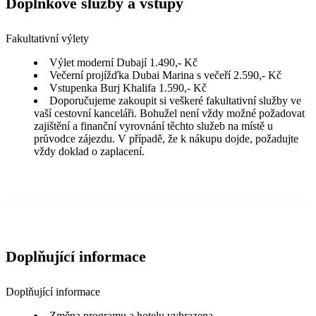
Doplňkové služby a vstupy
Fakultativní výlety
Výlet moderní Dubají 1.490,- Kč
Večerní projížďka Dubai Marina s večeří 2.590,- Kč
Vstupenka Burj Khalifa 1.590,- Kč
Doporučujeme zakoupit si veškeré fakultativní služby ve
vaší cestovní kanceláři. Bohužel není vždy možné požadovat
zajištění a finanční vyrovnání těchto služeb na místě u
průvodce zájezdu. V případě, že k nákupu dojde, požadujte
vždy doklad o zaplacení.
Doplňující informace
Doplňující informace
Změna programu a hotelu vyhrazena.