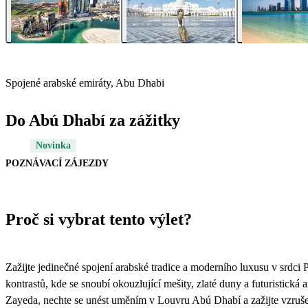
Spojené arabské emiráty, Abu Dhabi
Do Abú Dhabí za zážitky
Novinka
POZNÁVACÍ ZÁJEZDY
Proč si vybrat tento výlet?
Zažijte jedinečné spojení arabské tradice a moderního luxusu v srdc
kontrastů, kde se snoubí okouzlující mešity, zlaté duny a futuristick
Zayeda, nechte se unést uměním v Louvru Abú Dhabí a zažijte vzruše