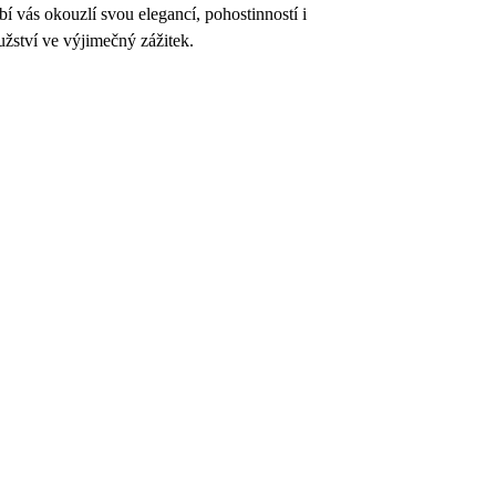
í vás okouzlí svou elegancí, pohostinností i
užství ve výjimečný zážitek.