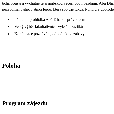
ticha pouště a vychutnejte si arabskou večeři pod hvězdami. Abú Dhab
nezapomenutelnou atmosférou, která spojuje luxus, kulturu a dobrodr
Půldenní prohlídka Abú Dhabí s průvodcem
Velký výběr fakultativních výletů a zážitků
Kombinace poznávání, odpočinku a zábavy
Poloha
Program zájezdu