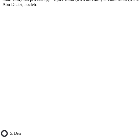
Abu Dhabí, nocleh.
5. Den