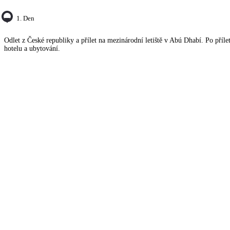
1. Den
Odlet z České republiky a přílet na mezinárodní letiště v Abú Dhabí. Po přílet
hotelu a ubytování.