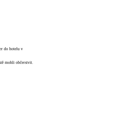
er do hotelu v
tě mohli občerstvit.