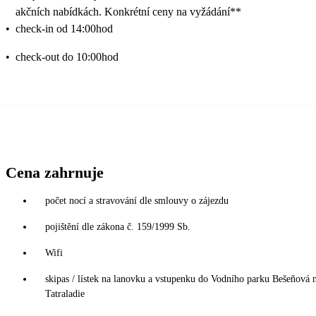
akčních nabídkách. Konkrétní ceny na vyžádání**
•
check-in od 14:00hod
•
check-out do 10:00hod
Cena zahrnuje
počet nocí a stravování dle smlouvy o zájezdu
pojištění dle zákona č. 159/1999 Sb.
Wifi
skipas / lístek na lanovku a vstupenku do Vodního parku Bešeňová 
Tatraladie