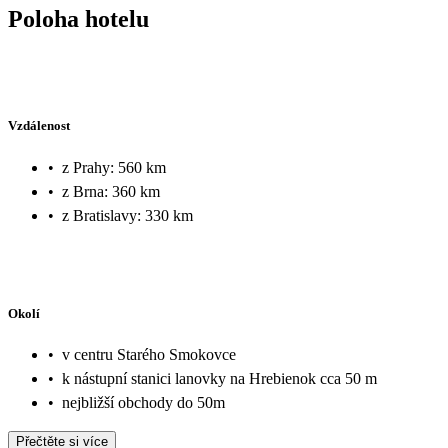
Poloha hotelu
Vzdálenost
•
z Prahy: 560 km
•
z Brna: 360 km
•
z Bratislavy: 330 km
Okolí
•
v centru Starého Smokovce
•
k nástupní stanici lanovky na Hrebienok cca 50 m
•
nejbližší obchody do 50m
Přečtěte si více