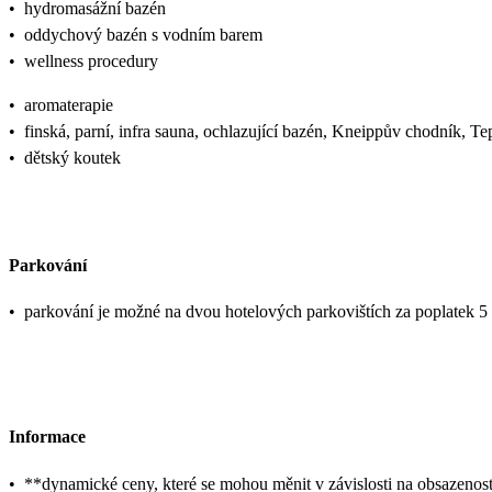
•
hydromasážní bazén
•
oddychový bazén s vodním barem
•
wellness procedury
•
aromaterapie
•
finská, parní, infra sauna, ochlazující bazén, Kneippův chodník, T
•
dětský koutek
Parkování
•
parkování je možné na dvou hotelových parkovištích za poplatek 
Informace
•
**dynamické ceny, které se mohou měnit v závislosti na obsazenost