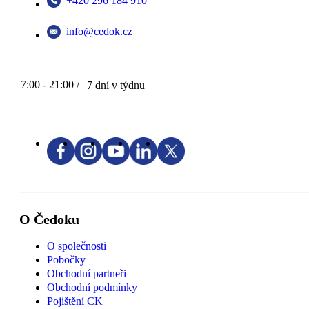
+420 296 184 910
info@cedok.cz
7:00 - 21:00 /
7 dní v týdnu
O Čedoku
O společnosti
Pobočky
Obchodní partneři
Obchodní podmínky
Pojištění CK