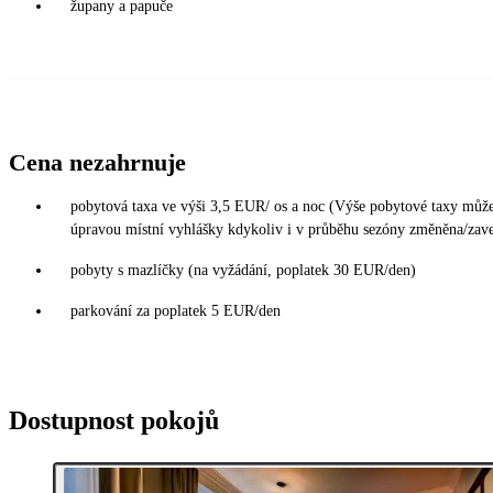
župany a papuče
Cena nezahrnuje
pobytová taxa ve výši 3,5 EUR/ os a noc (Výše pobytové taxy může
úpravou místní vyhlášky kdykoliv i v průběhu sezóny změněna/zav
pobyty s mazlíčky (na vyžádání, poplatek 30 EUR/den)
parkování za poplatek 5 EUR/den
Dostupnost pokojů