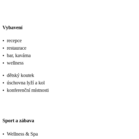
Vybavení
•
recepce
•
restaurace
•
bar, kavárna
•
wellness
•
dětský koutek
•
úschovna lyží a kol
•
konferenční místnosti
Sport a zábava
•
Wellness & Spa