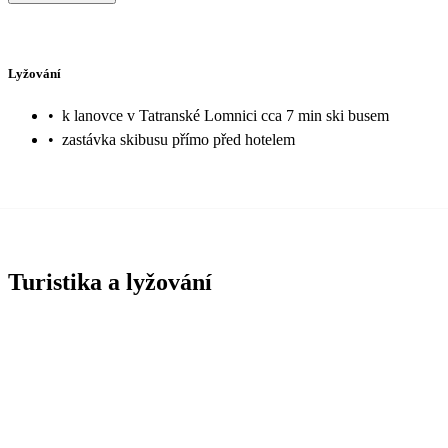
Lyžování
•
k lanovce v Tatranské Lomnici cca 7 min ski busem
•
zastávka skibusu přímo před hotelem
Turistika a lyžování