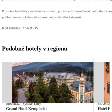
Polovina hvězdičky uvedená ve slovním popisu může označovat nadhodnoceno
podhodnocenou kategorii ve srovnání s oficiální kategorií.
Kód nabídky:
XSK2GHS
Podobné hotely v regionu
Slovensko
,
Vysoké Tatry
Slovensk
Grand Hotel Kempinski
Hotel H