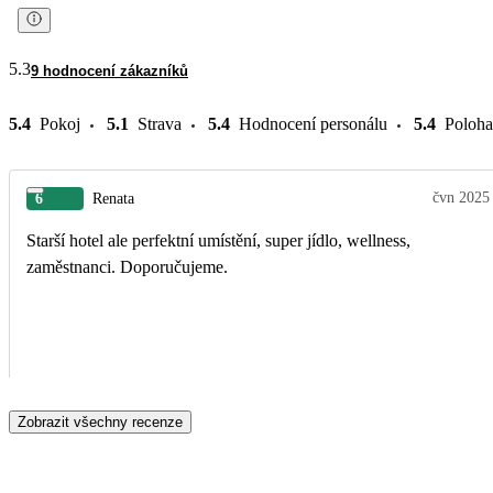
5.3
9 hodnocení zákazníků
5.4
Pokoj
5.1
Strava
5.4
Hodnocení personálu
5.4
Poloha
čvn 2025
6
Renata
Starší hotel ale perfektní umístění, super jídlo, wellness,
zaměstnanci. Doporučujeme.
Zobrazit všechny recenze