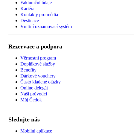
Fakturační údaje
Kariéra
Kontakty pro média
Destinace
Vnitřní oznamovací systém
Rezervace a podpora
Věrnostní program
Doplňkové služby
Benefity
Dárkové vouchery
Často kladené otázky
Online delegát
Naši průvodci
Můj Čedok
Sledujte nás
Mobilní aplikace