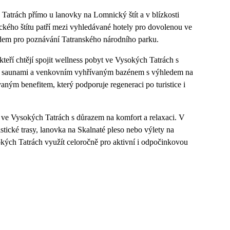
Tatrách přímo u lanovky na Lomnický štít a v blízkosti
kého štítu patří mezi vyhledávané hotely pro dovolenou ve
odem pro poznávání Tatranského národního parku.
kteří chtějí spojit wellness pobyt ve Vysokých Tatrách s
m, saunami a venkovním vyhřívaným bazénem s výhledem na
aným benefitem, který podporuje regeneraci po turistice i
u ve Vysokých Tatrách s důrazem na komfort a relaxaci. V
stické trasy, lanovka na Skalnaté pleso nebo výlety na
kých Tatrách využít celoročně pro aktivní i odpočinkovou