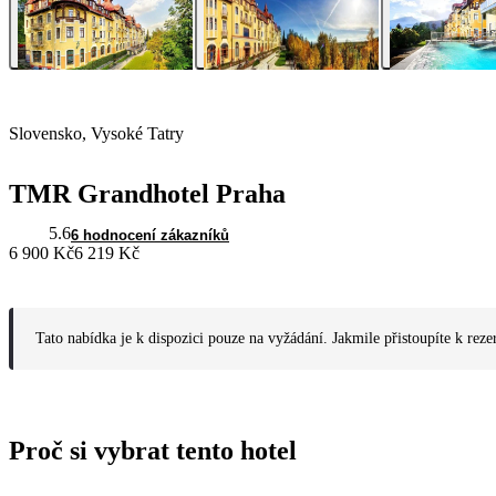
Slovensko, Vysoké Tatry
TMR Grandhotel Praha
5.6
6 hodnocení zákazníků
6 900 Kč
6 219 Kč
Tato nabídka je k dispozici pouze na vyžádání. Jakmile přistoupíte k reze
Proč si vybrat tento hotel