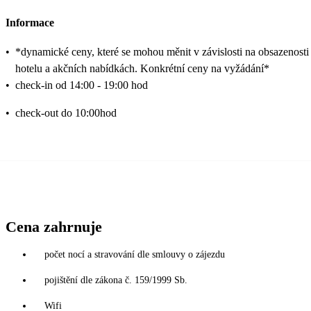
Informace
•
*dynamické ceny, které se mohou měnit v závislosti na obsazenosti
hotelu a akčních nabídkách. Konkrétní ceny na vyžádání*
•
check-in od 14:00 - 19:00 hod
•
check-out do 10:00hod
Cena zahrnuje
počet nocí a stravování dle smlouvy o zájezdu
pojištění dle zákona č. 159/1999 Sb.
Wifi