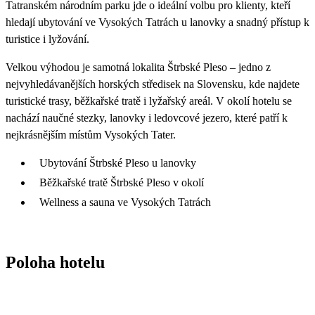
Tatranském národním parku jde o ideální volbu pro klienty, kteří
hledají ubytování ve Vysokých Tatrách u lanovky a snadný přístup k
turistice i lyžování.
Velkou výhodou je samotná lokalita Štrbské Pleso – jedno z
nejvyhledávanějších horských středisek na Slovensku, kde najdete
turistické trasy, běžkařské tratě i lyžařský areál. V okolí hotelu se
nachází naučné stezky, lanovky i ledovcové jezero, které patří k
nejkrásnějším místům Vysokých Tater.
Ubytování Štrbské Pleso u lanovky
Běžkařské tratě Štrbské Pleso v okolí
Wellness a sauna ve Vysokých Tatrách
Poloha hotelu