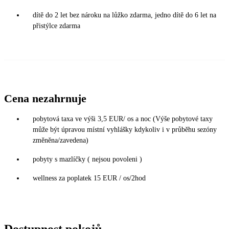
dítě do 2 let bez nároku na lůžko zdarma, jedno dítě do 6 let na
přistýlce zdarma
Cena nezahrnuje
pobytová taxa ve výši 3,5 EUR/ os a noc (Výše pobytové taxy
může být úpravou místní vyhlášky kdykoliv i v průběhu sezóny
změněna/zavedena)
pobyty s mazlíčky ( nejsou povoleni )
wellness za poplatek 15 EUR / os/2hod