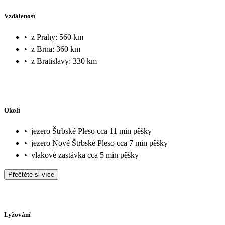
Vzdálenost
•
z Prahy: 560 km
•
z Brna: 360 km
•
z Bratislavy: 330 km
Okolí
•
jezero Štrbské Pleso cca 11 min pěšky
•
jezero Nové Štrbské Pleso cca 7 min pěšky
•
vlakové zastávka cca 5 min pěšky
Přečtěte si více
Lyžování