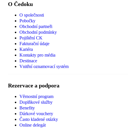
O Čedoku
O společnosti
Pobočky
Obchodní partneři
Obchodní podmínky
Pojištění CK
Fakturační údaje
Kariéra
Kontakty pro média
Destinace
Vnitřní oznamovací systém
Rezervace a podpora
Věrnostní program
Doplňkové služby
Benefity
Dárkové vouchery
Často kladené otázky
Online delegát