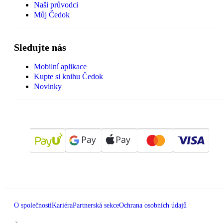
Naši průvodci
Můj Čedok
Sledujte nás
Mobilní aplikace
Kupte si knihu Čedok
Novinky
O společnosti
Kariéra
Partnerská sekce
Ochrana osobních údajů