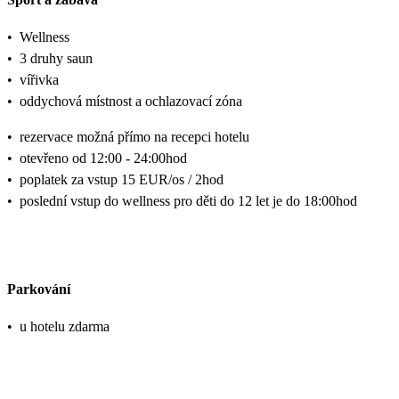
•
Wellness
•
3 druhy saun
•
vířivka
•
oddychová místnost a ochlazovací zóna
•
rezervace možná přímo na recepci hotelu
•
otevřeno od 12:00 - 24:00hod
•
poplatek za vstup 15 EUR/os / 2hod
•
poslední vstup do wellness pro děti do 12 let je do 18:00hod
Parkování
•
u hotelu zdarma