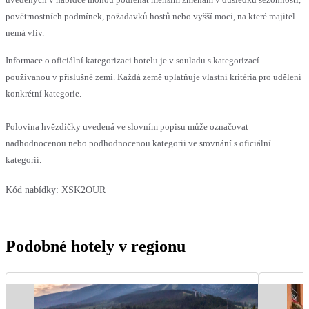
povětrnostních podmínek, požadavků hostů nebo vyšší moci, na které majitel
nemá vliv.
Informace o oficiální kategorizaci hotelu je v souladu s kategorizací
používanou v příslušné zemi. Každá země uplatňuje vlastní kritéria pro udělení
konkrétní kategorie.
Polovina hvězdičky uvedená ve slovním popisu může označovat
nadhodnocenou nebo podhodnocenou kategorii ve srovnání s oficiální
kategorií.
Kód nabídky:
XSK2OUR
Podobné hotely v regionu