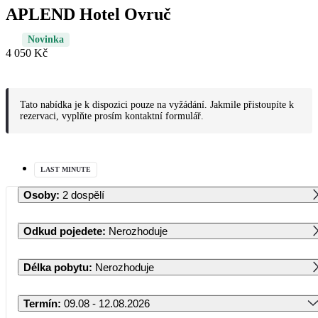
APLEND Hotel Ovruč
Novinka
4 050 Kč
Tato nabídka je k dispozici pouze na vyžádání. Jakmile přistoupíte k
rezervaci, vyplňte prosím kontaktní formulář.
LAST MINUTE
Osoby
:
2 dospělí
Odkud pojedete
:
Nerozhoduje
Délka pobytu
:
Nerozhoduje
Termín
:
09.08 - 12.08.2026