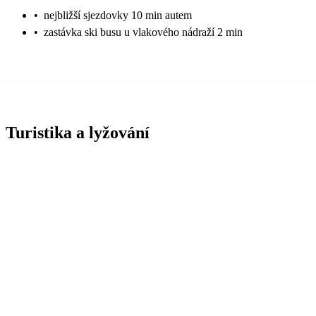
•
nejbližší sjezdovky 10 min autem
•
zastávka ski busu u vlakového nádraží 2 min
Turistika a lyžování