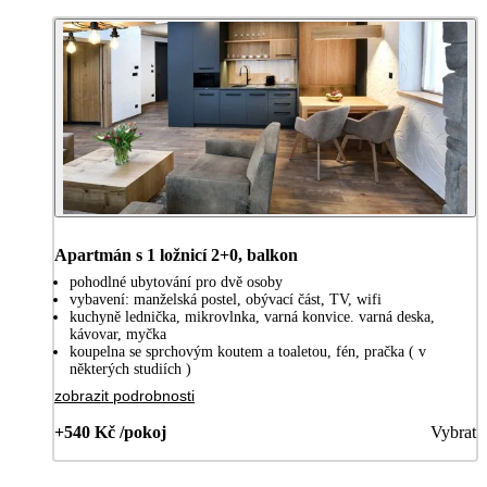
Apartmán s 1 ložnicí 2+0, balkon
pohodlné ubytování pro dvě osoby
vybavení: manželská postel, obývací část, TV, wifi
kuchyně lednička, mikrovlnka, varná konvice. varná deska,
kávovar, myčka
koupelna se sprchovým koutem a toaletou, fén, pračka ( v
některých studiích )
zobrazit podrobnosti
+540 Kč /pokoj
Vybrat