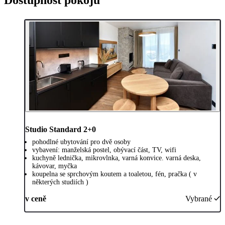
Dostupnost pokojů
Studio Standard 2+0
pohodlné ubytování pro dvě osoby
vybavení: manželská postel, obývací část, TV, wifi
kuchyně lednička, mikrovlnka, varná konvice. varná deska,
kávovar, myčka
koupelna se sprchovým koutem a toaletou, fén, pračka ( v
některých studiích )
v ceně
Vybrané