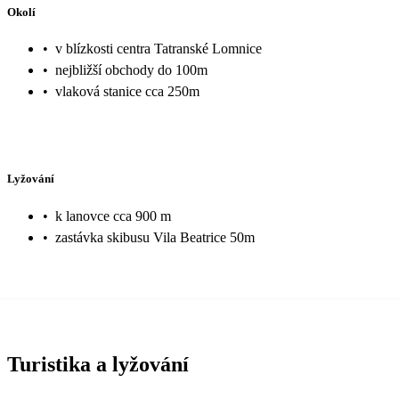
Okolí
•
v blízkosti centra Tatranské Lomnice
•
nejbližší obchody do 100m
•
vlaková stanice cca 250m
Lyžování
•
k lanovce cca 900 m
•
zastávka skibusu Vila Beatrice 50m
Turistika a lyžování