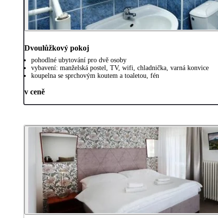
Dvoulůžkový pokoj
pohodlné ubytování pro dvě osoby
vybavení: manželská postel, TV, wifi, chladnička, varná konvice
koupelna se sprchovým koutem a toaletou, fén
v ceně