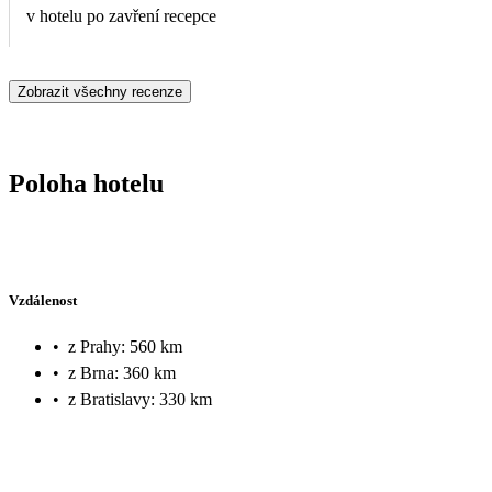
v hotelu po zavření recepce
Zobrazit všechny recenze
Poloha hotelu
Vzdálenost
•
z Prahy: 560 km
•
z Brna: 360 km
•
z Bratislavy: 330 km