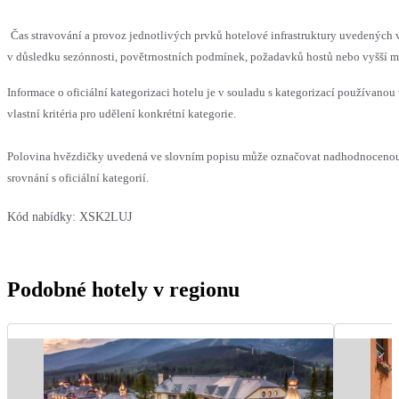
Čas stravování a provoz jednotlivých prvků hotelové infrastruktury uvedený
v důsledku sezónnosti, povětrnostních podmínek, požadavků hostů nebo vyšší moc
Informace o oficiální kategorizaci hotelu je v souladu s kategorizací používanou
vlastní kritéria pro udělení konkrétní kategorie.
Polovina hvězdičky uvedená ve slovním popisu může označovat nadhodnoceno
srovnání s oficiální kategorií.
Kód nabídky:
XSK2LUJ
Podobné hotely v regionu