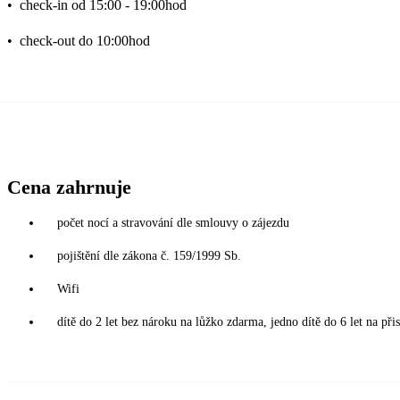
•
check-in od 15:00 - 19:00hod
•
check-out do 10:00hod
Cena zahrnuje
počet nocí a stravování dle smlouvy o zájezdu
pojištění dle zákona č. 159/1999 Sb.
Wifi
dítě do 2 let bez nároku na lůžko zdarma, jedno dítě do 6 let na při