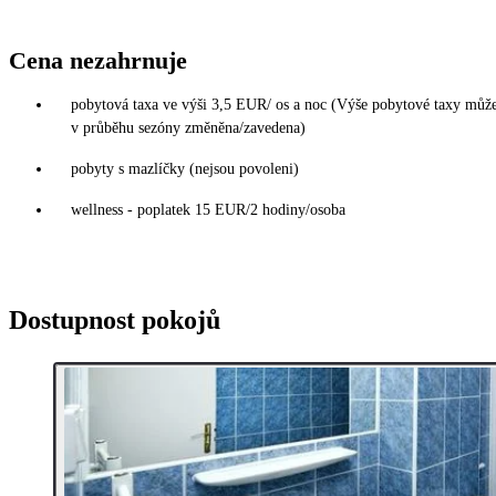
Cena nezahrnuje
pobytová taxa ve výši 3,5 EUR/ os a noc (Výše pobytové taxy může
v průběhu sezóny změněna/zavedena)
pobyty s mazlíčky (nejsou povoleni)
wellness - poplatek 15 EUR/2 hodiny/osoba
Dostupnost pokojů