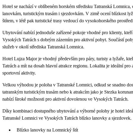
Hotel se nachází v oblíbeném horském středisku Tatranská Lomnica, 
lanovkám, turistickým trasám i sjezdovkám. V zimě ocení blízkost l
štítem, v létě pak turistické trasy vedoucí do vysokohorského prostředí
Ubytování nabízí jednoduše zařízené pokoje vhodné pro klienty, kteří
Vysokých Tatrách s dobrým zázemím pro aktivní pobyt. Součástí poby
služeb v okolí střediska Tatranská Lomnica.
Hotel Lujza Major je vhodný především pro páry, turisty a lyžaře, kte
Tatrách a mít na dosah hlavní atrakce regionu. Lokalita je ideální pro ak
sportovní aktivity.
Velkou výhodou je poloha v Tatranské Lomnici, odkud se snadno dost
tatranským turistickým trasám nebo k atrakcím jako je Stezka koruna
nabízí široké možnosti pro aktivní dovolenou ve Vysokých Tatrách.
Díky kombinaci dostupného ubytování a výborné polohy je hotel ideáln
Tatranské Lomnici ve Vysokých Tatrách blízko lanovky a sjezdovek.
Blízko lanovky na Lomnický štít