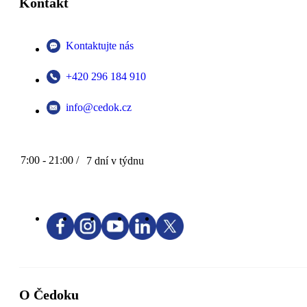
Kontakt
Kontaktujte nás
+420 296 184 910
info@cedok.cz
7:00 - 21:00 /
7 dní v týdnu
O Čedoku