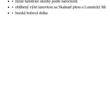
•
různé turistické okruhy podle náročnosti
•
oblíbený výlet lanovkou na Skalnaté pleso a Lomnický štít
•
horská bobová dráha