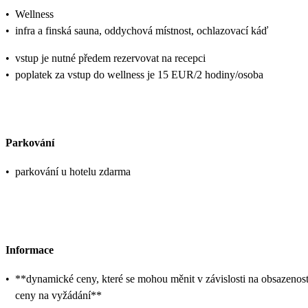
•
Wellness
•
infra a finská sauna, oddychová místnost, ochlazovací káď
•
vstup je nutné předem rezervovat na recepci
•
poplatek za vstup do wellness je 15 EUR/2 hodiny/osoba
Parkování
•
parkování u hotelu zdarma
Informace
•
**dynamické ceny, které se mohou měnit v závislosti na obsazenost
ceny na vyžádání**