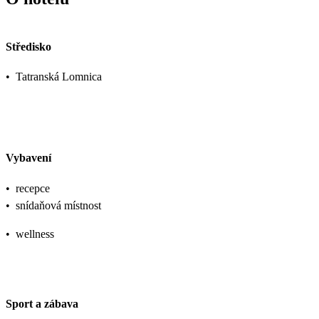
Středisko
•
Tatranská Lomnica
Vybavení
•
recepce
•
snídaňová místnost
•
wellness
Sport a zábava