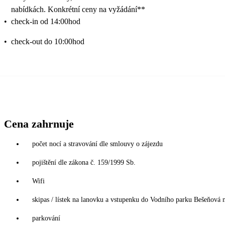
nabídkách. Konkrétní ceny na vyžádání**
•
check-in od 14:00hod
•
check-out do 10:00hod
Cena zahrnuje
počet nocí a stravování dle smlouvy o zájezdu
pojištění dle zákona č. 159/1999 Sb.
Wifi
skipas / lístek na lanovku a vstupenku do Vodního parku Bešeňová 
parkování