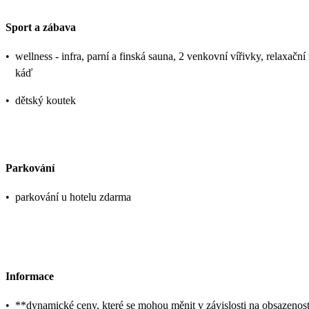
Sport a zábava
•
wellness - infra, parní a finská sauna, 2 venkovní vířivky, relaxační
káď
•
dětský koutek
Parkování
•
parkování u hotelu zdarma
Informace
•
**dynamické ceny, které se mohou měnit v závislosti na obsazenost