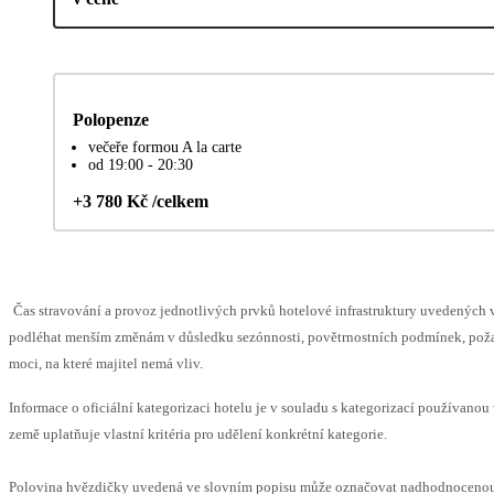
Polopenze
večeře formou A la carte
od 19:00 - 20:30
+3 780 Kč /celkem
Čas stravování a provoz jednotlivých prvků hotelové infrastruktury uvedených
podléhat menším změnám v důsledku sezónnosti, povětrnostních podmínek, pož
moci, na které majitel nemá vliv.
Informace o oficiální kategorizaci hotelu je v souladu s kategorizací používanou
země uplatňuje vlastní kritéria pro udělení konkrétní kategorie.
Polovina hvězdičky uvedená ve slovním popisu může označovat nadhodnocen