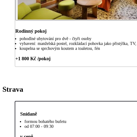
Rodinný pokoj
pohodlné ubytování pro dvě - čtyři osoby
vybavení: manželská postel, rozkládací pohovka jako přistýlka, TV,
koupelna se sprchovým koutem a toaletou, fén
+1 800 Kč /pokoj
Strava
Snídaně
formou bohatého bufetu
od 07:00 - 09:30
v ceně