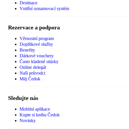
Destinace
Vnitřní oznamovací systém
Rezervace a podpora
Věrnostní program
Doplňkové služby
Benefity
Dárkové vouchery
Často kladené otázky
Online delegát
Naši průvodci
Můj Čedok
Sledujte nás
Mobilní aplikace
Kupte si knihu Čedok
Novinky