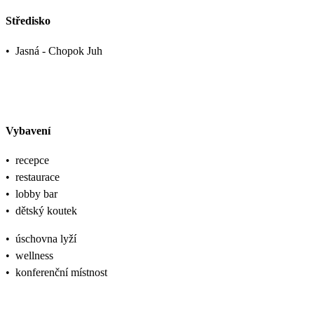
Středisko
•
Jasná - Chopok Juh
Vybavení
•
recepce
•
restaurace
•
lobby bar
•
dětský koutek
•
úschovna lyží
•
wellness
•
konferenční místnost