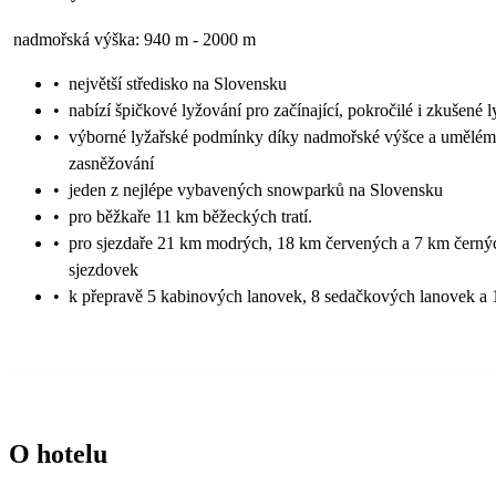
nadmořská výška: 940 m - 2000 m
•
největší středisko na Slovensku
•
nabízí špičkové lyžování pro začínající, pokročilé i zkušené l
•
výborné lyžařské podmínky díky nadmořské výšce a umělé
zasněžování
•
jeden z nejlépe vybavených snowparků na Slovensku
•
pro běžkaře 11 km běžeckých tratí.
•
pro sjezdaře 21 km modrých, 18 km červených a 7 km černý
sjezdovek
•
k přepravě 5 kabinových lanovek, 8 sedačkových lanovek a 
O hotelu