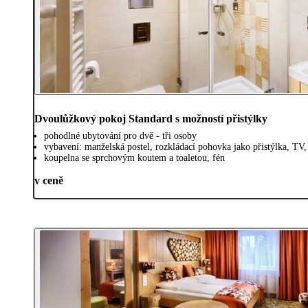
Dvoulůžkový pokoj Standard s možností přistýlky
pohodlné ubytování pro dvě - tři osoby
vybavení: manželská postel, rozkládací pohovka jako přistýlka, TV,
koupelna se sprchovým koutem a toaletou, fén
v ceně