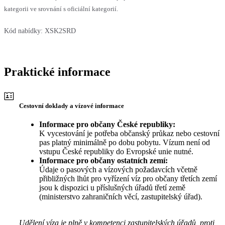
kategorii ve srovnání s oficiální kategorií.
Kód nabídky:
XSK2SRD
Praktické informace
Cestovní doklady a vízové informace
Informace pro občany České republiky:
K vycestování je potřeba občanský průkaz nebo cestovní
pas platný minimálně po dobu pobytu. Vízum není od
vstupu České republiky do Evropské unie nutné.
Informace pro občany ostatních zemí:
Údaje o pasových a vízových požadavcích včetně
přibližných lhůt pro vyřízení víz pro občany třetích zemí
jsou k dispozici u příslušných úřadů třetí země
(ministerstvo zahraničních věcí, zastupitelský úřad).
Udělení víza je plně v kompetenci zastupitelských úřadů, proti