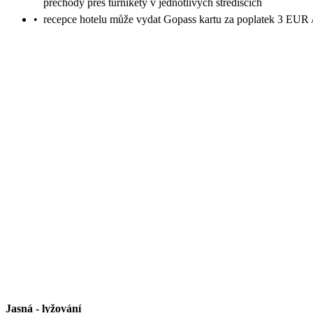
přechody přes turnikety v jednotlivých střediscích
•
recepce hotelu může vydat Gopass kartu za poplatek 3 EUR /
Jasná
-
lyžování