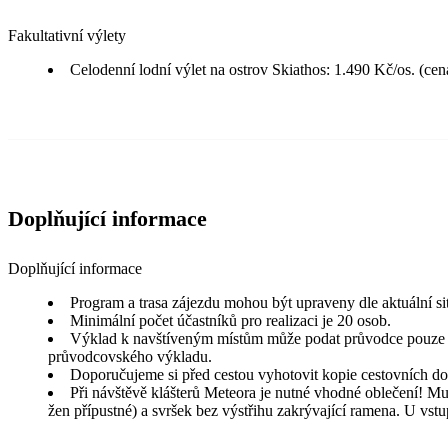
Fakultativní výlety
Celodenní lodní výlet na ostrov Skiathos: 1.490 Kč/os. (cen
Doplňující informace
Doplňující informace
Program a trasa zájezdu mohou být upraveny dle aktuální si
Minimální počet účastníků pro realizaci je 20 osob.
Výklad k navštíveným místům může podat průvodce pouze v 
průvodcovského výkladu.
Doporučujeme si před cestou vyhotovit kopie cestovních dokla
Při návštěvě klášterů Meteora je nutné vhodné oblečení! Mu
žen přípustné) a svršek bez výstřihu zakrývající ramena. U vstu