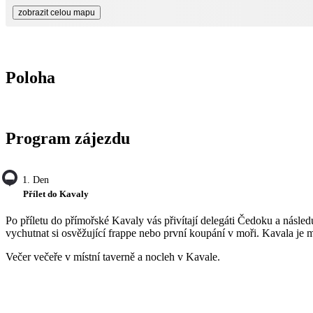
zobrazit celou mapu
Poloha
Program zájezdu
1. Den
Přílet do Kavaly
Po příletu do přímořské Kavaly vás přivítají delegáti Čedoku a násled
vychutnat si osvěžující frappe nebo první koupání v moři. Kavala je
Večer večeře v místní taverně a nocleh v Kavale.