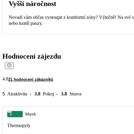
Vyšší náročnost
Nevadí vám občas vystoupit z komfortní zóny? Výtečně! Na své si 
nebo kratší pauzy.
Hodnocení zájezdu
4.8
21 hodnocení zákazníků
5
Atraktivita
3.8
Pokoj
3.8
Strava
5
Marek
Thermopyly