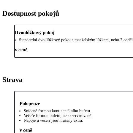
Dostupnost pokojů
Dvoulůžkový pokoj
Standardní dvoulůžkový pokoj s manželským lůžkem, nebo 2 odděle
v ceně
Strava
Polopenze
Snídaně formou kontinentálního bufetu.
Večeře formou bufetu, nebo servírované.
Nápoje u večeří jsou hrazeny extra.
v ceně