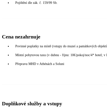
Pojištění dle zák. č. 159/99 Sb.
Cena nezahrnuje
Povinné poplatky na místě (vstupy do muzeí a památkových objekt
Místní pobytovou taxu (v dubnu - říjnu: 10€/pokoj/noc/4* hotel; v 
Přepravu MHD v Athénách a Soluni
Doplňkové služby a vstupy