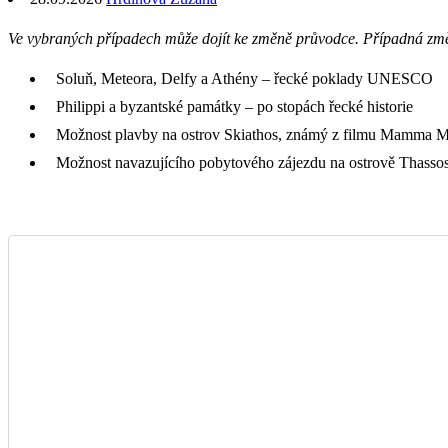
Ve vybraných případech může dojít ke změně průvodce. Případná zm
Soluň, Meteora, Delfy a Athény – řecké poklady UNESCO
Philippi a byzantské památky – po stopách řecké historie
Možnost plavby na ostrov Skiathos, známý z filmu Mamma M
Možnost navazujícího pobytového zájezdu na ostrově Thassos