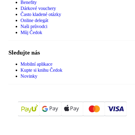
Benefity
Dárkové vouchery
Často kladené otázky
Online delegát
Naši průvodci
Můj Čedok
Sledujte nás
Mobilní aplikace
Kupte si knihu Čedok
Novinky