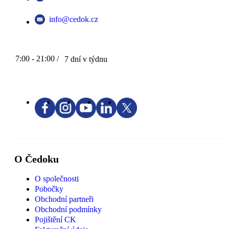
info@cedok.cz
7:00 - 21:00 /
7 dní v týdnu
O Čedoku
O společnosti
Pobočky
Obchodní partneři
Obchodní podmínky
Pojištění CK