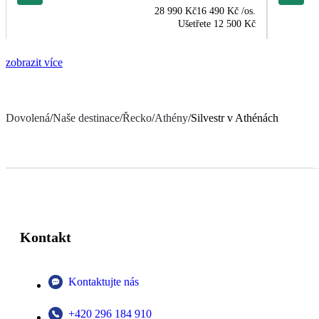
28 990 Kč
16 490 Kč
/os.
Ušetřete
12 500 Kč
zobrazit více
Dovolená
/
Naše destinace
/
Řecko
/
Athény
/
Silvestr v Athénách
Kontakt
Kontaktujte nás
+420 296 184 910