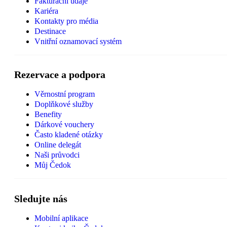
Fakturační údaje
Kariéra
Kontakty pro média
Destinace
Vnitřní oznamovací systém
Rezervace a podpora
Věrnostní program
Doplňkové služby
Benefity
Dárkové vouchery
Často kladené otázky
Online delegát
Naši průvodci
Můj Čedok
Sledujte nás
Mobilní aplikace