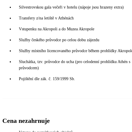
Silvestrovskou gala večeři v hotelu (nápoje jsou hrazeny extra)
Transfery z/na letiště v Athénách
Vstupenku na Akropoli a do Muzea Akropole
Služby českého průvodce po celou dobu zájezdu
Služby místního licencovaného průvodce během prohlídky Akropol
Sluchátka, tzv. průvodce do ucha (pro celodenní prohlídku Athén s
průvodcem)
Pojištění dle zák. č. 159/1999 Sb.
Cena nezahrnuje