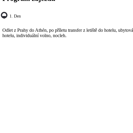
1. Den
Odlet z Prahy do Athén, po příletu transfer z letiště do hotelu, ubytov
hotelu, individuální volno, nocleh.