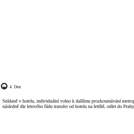
4. Den
Snídaně v hotelu, individuální volno k dalšímu prozkoumávání metro
následně dle letového řádu transfer od hotelu na letiště, odlet do Prahy