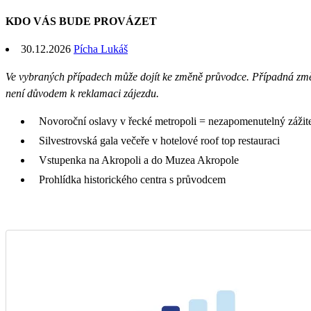
KDO VÁS BUDE PROVÁZET
30.12.2026
Pícha Lukáš
Ve vybraných případech může dojít ke změně průvodce. Případná zm
není důvodem k reklamaci zájezdu.
Novoroční oslavy v řecké metropoli = nezapomenutelný zážit
Silvestrovská gala večeře v hotelové roof top restauraci
Vstupenka na Akropoli a do Muzea Akropole
Prohlídka historického centra s průvodcem