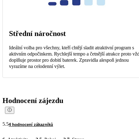
Střední náročnost
Ideální volba pro všechny, kteří chtějí sladit atraktivní program s
aktivním odpočinkem. Rychlejší tempo a četnější atrakce proto vž
doplňuje prostor pro dobití baterek. Zpravidla alespoň jednou
vyrazíme na celodenní výlet.
Hodnocení zájezdu
5.5
4 hodnocení zákazníků