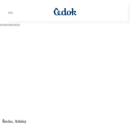
Řecko, Athény