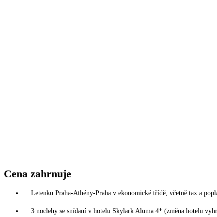
Cena zahrnuje
Letenku Praha-Athény-Praha v ekonomické třídě, včetně tax a popl
3 noclehy se snídaní v hotelu Skylark Aluma 4* (změna hotelu vyh