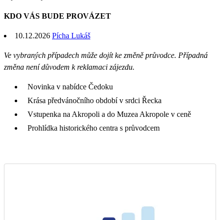
KDO VÁS BUDE PROVÁZET
10.12.2026
Pícha Lukáš
Ve vybraných případech může dojít ke změně průvodce. Případná
změna není důvodem k reklamaci zájezdu.
Novinka v nabídce Čedoku
Krása předvánočního období v srdci Řecka
Vstupenka na Akropoli a do Muzea Akropole v ceně
Prohlídka historického centra s průvodcem