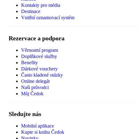
Kontakty pro média
Destinace
Vnitřní oznamovací systém
Rezervace a podpora
Věrnostní program
Doplňkové služby
Benefity
Dárkové vouchery
Často kladené otázky
Online delegát
Naši průvodci
Můj Čedok
Sledujte nás
Mobilní aplikace
Kupte si knihu Čedok
Novinky