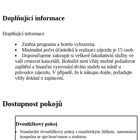
Doplňující informace
Doplňující informace
Změna programu a hotelu vyhrazena.
Minimální počet účastníků k realizaci zájezdu je 15 osob.
Doporučujeme zakoupit si veškeré fakultativní služby ve
vaší cestovní kanceláři. Bohužel není vždy možné požadovat
zajištění a finanční vyrovnání těchto služeb na místě u
průvodce zájezdu. V případě, že k nákupu dojde, požadujte
vždy doklad o zaplacení.
Dostupnost pokojů
Dvoulůžkový pokoj
Standardní dvoulůžkový pokoj s manželským lůžkem, samostatná
koupelna se sprchou/vanou a toaletou.