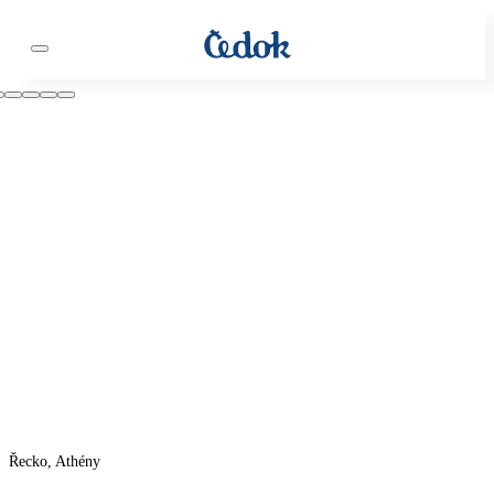
Řecko, Athény