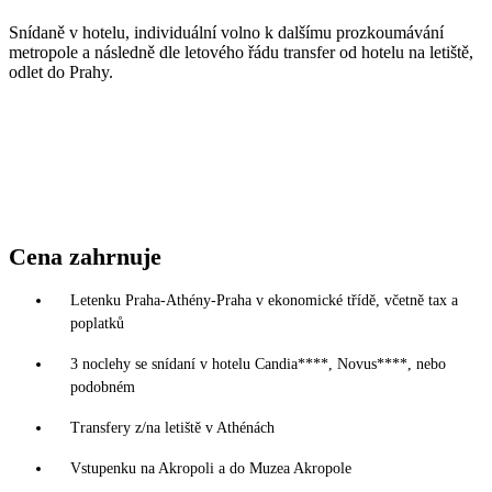
Snídaně v hotelu, individuální volno k dalšímu prozkoumávání
metropole a následně dle letového řádu transfer od hotelu na letiště,
odlet do Prahy.
Cena zahrnuje
Letenku Praha-Athény-Praha v ekonomické třídě, včetně tax a
poplatků
3 noclehy se snídaní v hotelu Candia****, Novus****, nebo
podobném
Transfery z/na letiště v Athénách
Vstupenku na Akropoli a do Muzea Akropole