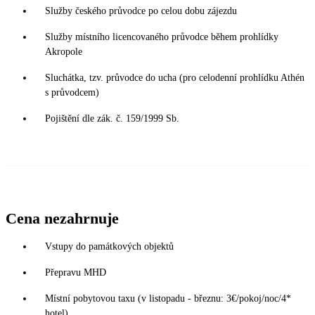
Služby českého průvodce po celou dobu zájezdu
Služby místního licencovaného průvodce během prohlídky
Akropole
Sluchátka, tzv. průvodce do ucha (pro celodenní prohlídku Athén
s průvodcem)
Pojištění dle zák. č. 159/1999 Sb.
Cena nezahrnuje
Vstupy do památkových objektů
Přepravu MHD
Místní pobytovou taxu (v listopadu - březnu: 3€/pokoj/noc/4*
hotel)