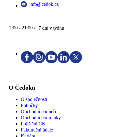
info@cedok.cz
7:00 - 21:00 /
7 dní v týdnu
O Čedoku
O společnosti
Pobočky
Obchodní partneři
Obchodní podmínky
Pojištění CK
Fakturační údaje
Kariéra