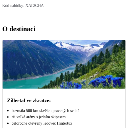
Kód nabídky:
XAT2GHA
O destinaci
Zillertal ve zkratce:
bezmála 500 km skvěle upravených svahů
tři velké arény s jedním skipasem
celoročně otevřený ledovec Hintertux