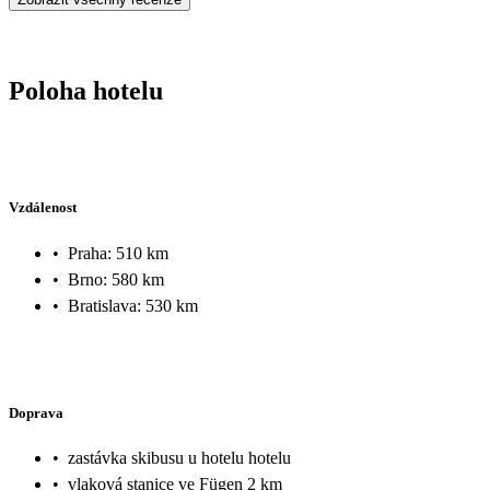
Poloha hotelu
Vzdálenost
•
Praha: 510 km
•
Brno: 580 km
•
Bratislava: 530 km
Doprava
•
zastávka skibusu u hotelu hotelu
•
vlaková stanice ve Fügen 2 km