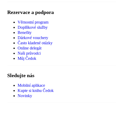
Rezervace a podpora
Věrnostní program
Doplňkové služby
Benefity
Dárkové vouchery
Často kladené otázky
Online delegát
Naši průvodci
Můj Čedok
Sledujte nás
Mobilní aplikace
Kupte si knihu Čedok
Novinky