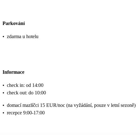
Parkování
•
zdarma u hotelu
Informace
•
check in: od 14:00
•
check out: do 10:00
•
domací mazlíčci 15 EUR/noc (na vyžádání, pouze v letní sezoně)
•
recepce 9:00-17:00