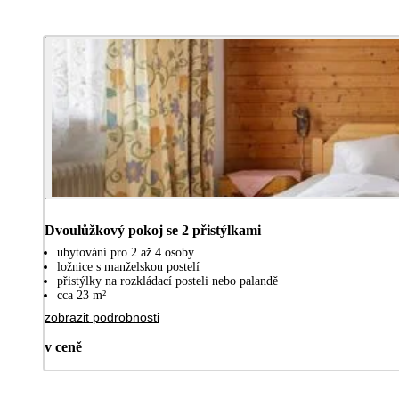
Dvoulůžkový pokoj se 2 přistýlkami
ubytování pro 2 až 4 osoby
ložnice s manželskou postelí
přistýlky na rozkládací posteli nebo palandě
cca 23 m²
zobrazit podrobnosti
v ceně