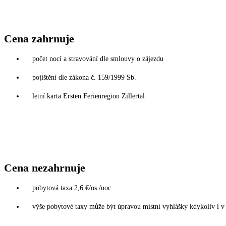
Cena zahrnuje
počet nocí a stravování dle smlouvy o zájezdu
pojištění dle zákona č. 159/1999 Sb.
letní karta Ersten Ferienregion Zillertal
Cena nezahrnuje
pobytová taxa 2,6 €/os./noc
výše pobytové taxy může být úpravou místní vyhlášky kdykoliv i 