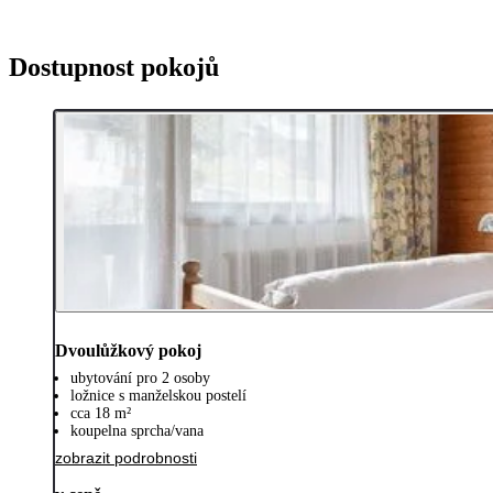
Dostupnost pokojů
Dvoulůžkový pokoj
ubytování pro 2 osoby
ložnice s manželskou postelí
cca 18 m²
koupelna sprcha/vana
zobrazit podrobnosti