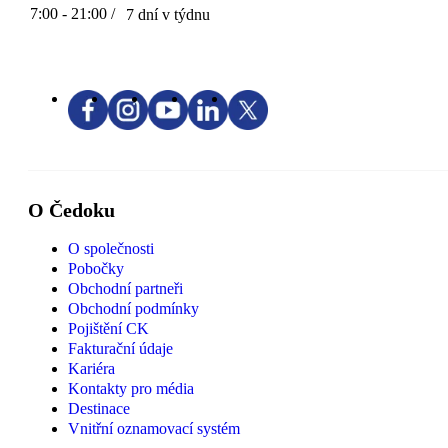
7:00 - 21:00 /
7 dní v týdnu
O Čedoku
O společnosti
Pobočky
Obchodní partneři
Obchodní podmínky
Pojištění CK
Fakturační údaje
Kariéra
Kontakty pro média
Destinace
Vnitřní oznamovací systém