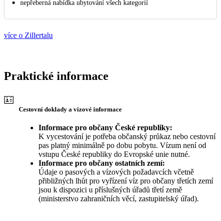
nepřeberná nabídka ubytování všech kategorií
více o Zillertalu
Praktické informace
Cestovní doklady a vízové informace
Informace pro občany České republiky:
K vycestování je potřeba občanský průkaz nebo cestovní
pas platný minimálně po dobu pobytu. Vízum není od
vstupu České republiky do Evropské unie nutné.
Informace pro občany ostatních zemí:
Údaje o pasových a vízových požadavcích včetně
přibližných lhůt pro vyřízení víz pro občany třetích zemí
jsou k dispozici u příslušných úřadů třetí země
(ministerstvo zahraničních věcí, zastupitelský úřad).