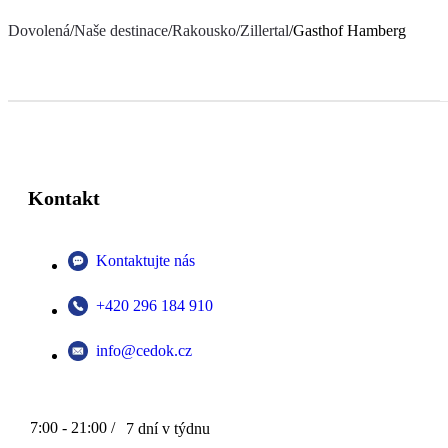
Dovolená
/
Naše destinace
/
Rakousko
/
Zillertal
/
Gasthof Hamberg
Kontakt
Kontaktujte nás
+420 296 184 910
info@cedok.cz
7:00 - 21:00 /
7 dní v týdnu