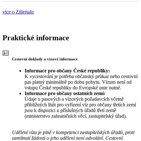
více o Zillertalu
Praktické informace
Cestovní doklady a vízové informace
Informace pro občany České republiky:
K vycestování je potřeba občanský průkaz nebo cestovní
pas platný minimálně po dobu pobytu. Vízum není od
vstupu České republiky do Evropské unie nutné.
Informace pro občany ostatních zemí:
Údaje o pasových a vízových požadavcích včetně
přibližných lhůt pro vyřízení víz pro občany třetích zemí
jsou k dispozici u příslušných úřadů třetí země
(ministerstvo zahraničních věcí, zastupitelský úřad).
Udělení víza je plně v kompetenci zastupitelských úřadů, proti
zamítnutí žádosti o jeho udělení není odvolání. Cestovní