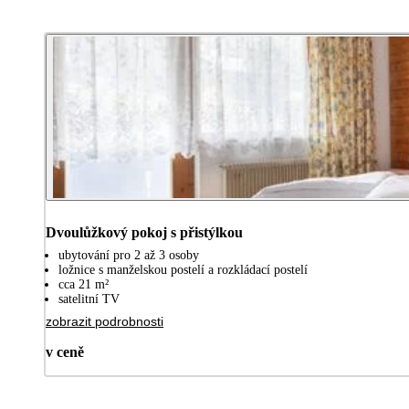
Dvoulůžkový pokoj s přistýlkou
ubytování pro 2 až 3 osoby
ložnice s manželskou postelí a rozkládací postelí
cca 21 m²
satelitní TV
zobrazit podrobnosti
v ceně