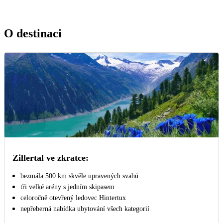
O destinaci
Zillertal ve zkratce:
bezmála 500 km skvěle upravených svahů
tři velké arény s jedním skipasem
celoročně otevřený ledovec Hintertux
nepřeberná nabídka ubytování všech kategorií