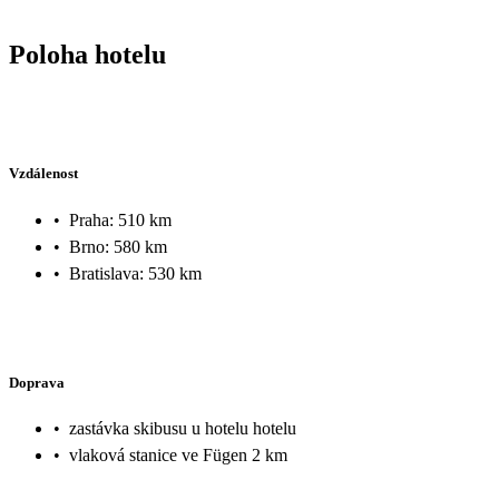
Poloha hotelu
Vzdálenost
•
Praha: 510 km
•
Brno: 580 km
•
Bratislava: 530 km
Doprava
•
zastávka skibusu u hotelu hotelu
•
vlaková stanice ve Fügen 2 km