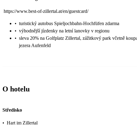
https://www.best-of-zillertal.at/en/guestcard/
•
turistický autobus Spieljochbahn-Hochfüfen zdarma
•
výhodnější jízdenky na letní lanovky v regionu
•
sleva 20% na Golfplatz Zillertal, zážitkový park včetně koup
jezera Aufenfeld
O hotelu
Středisko
•
Hart im Zillertal