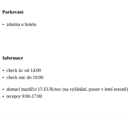
Parkování
•
zdarma u hotelu
Informace
•
check in: od 14:00
•
check out: do 10:00
•
domací mazlíčci 15 EUR/noc (na vyžádání, pouze v letní sezoně)
•
recepce 9:00-17:00