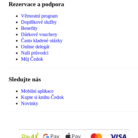
Rezervace a podpora
Věrnostní program
Doplňkové služby
Benefity
Dárkové vouchery
Často kladené otázky
Online delegát
Naši průvodci
Můj Čedok
Sledujte nás
Mobilní aplikace
Kupte si knihu Čedok
Novinky