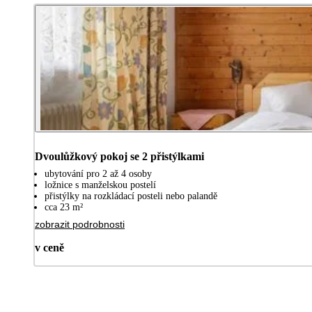
Dvoulůžkový pokoj se 2 přistýlkami
ubytování pro 2 až 4 osoby
ložnice s manželskou postelí
přistýlky na rozkládací posteli nebo palandě
cca 23 m²
zobrazit podrobnosti
v ceně