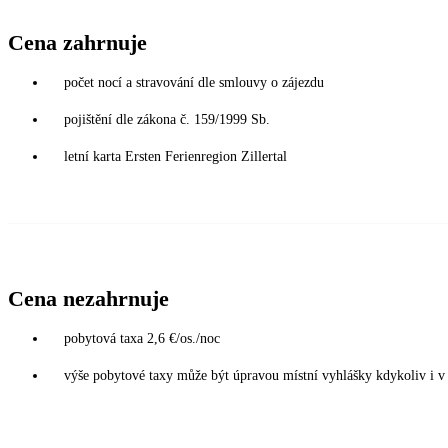
Cena zahrnuje
počet nocí a stravování dle smlouvy o zájezdu
pojištění dle zákona č. 159/1999 Sb.
letní karta Ersten Ferienregion Zillertal
Cena nezahrnuje
pobytová taxa 2,6 €/os./noc
výše pobytové taxy může být úpravou místní vyhlášky kdykoliv i 