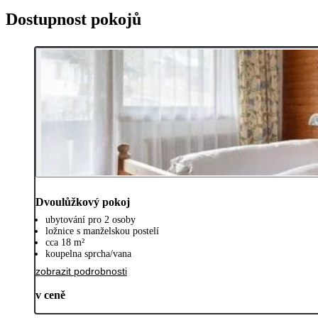
Dostupnost pokojů
Dvoulůžkový pokoj
ubytování pro 2 osoby
ložnice s manželskou postelí
cca 18 m²
koupelna sprcha/vana
zobrazit podrobnosti
v ceně