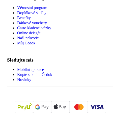
Věrnostní program
Doplňkové služby
Benefity
Dárkové vouchery
Často kladené otázky
Online delegát
Naši průvodci
Můj Čedok
Sledujte nás
Mobilní aplikace
Kupte si knihu Čedok
Novinky