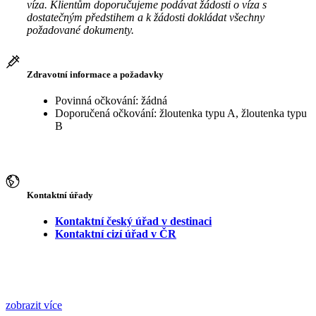
víza. Klientům doporučujeme podávat žádosti o víza s
dostatečným předstihem a k žádosti dokládat všechny
požadované dokumenty.
Zdravotní informace a požadavky
Povinná očkování: žádná
Doporučená očkování: žloutenka typu A, žloutenka typu
B
Kontaktní úřady
Kontaktní český úřad v destinaci
Kontaktní cizí úřad v ČR
zobrazit více