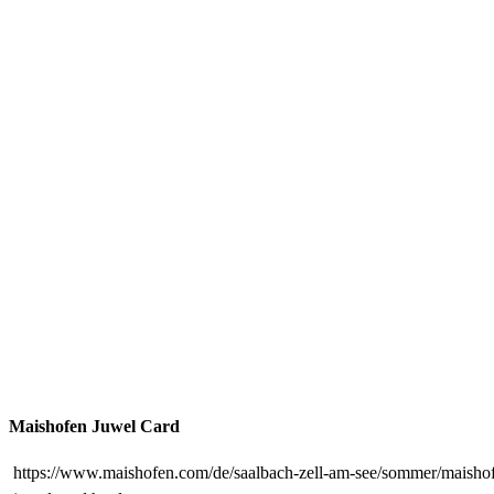
Maishofen Juwel Card
https://www.maishofen.com/de/saalbach-zell-am-see/sommer/maisho