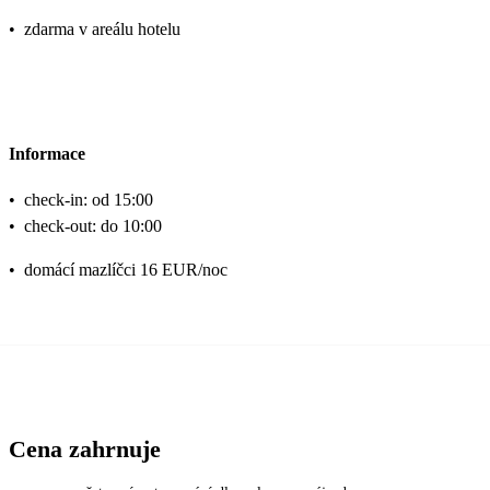
•
zdarma v areálu hotelu
Informace
•
check-in: od 15:00
•
check-out: do 10:00
•
domácí mazlíčci 16 EUR/noc
Cena zahrnuje