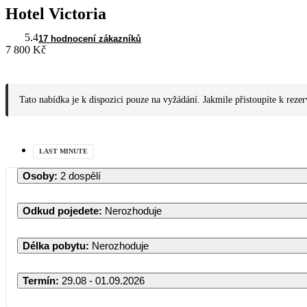
Hotel Victoria
5.4
17 hodnocení zákazníků
7 800 Kč
Tato nabídka je k dispozici pouze na vyžádání. Jakmile přistoupíte k reze
LAST MINUTE
Osoby
:
2 dospělí
Odkud pojedete
:
Nerozhoduje
Délka pobytu
:
Nerozhoduje
Termín
:
29.08 - 01.09.2026