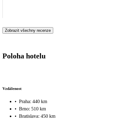
Zobrazit všechny recenze
Poloha hotelu
Vzdálenost
•
Praha: 440 km
•
Brno: 510 km
•
Bratislava: 450 km