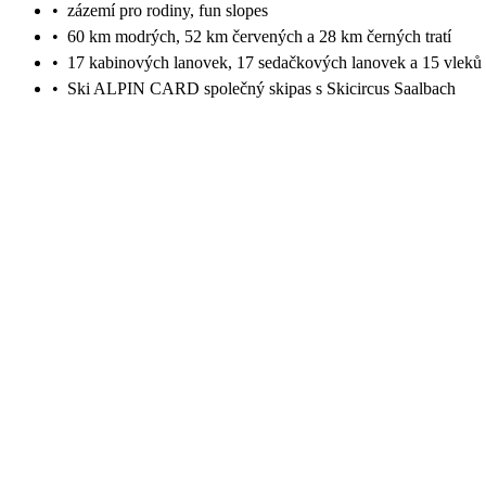
•
zázemí pro rodiny, fun slopes
•
60 km modrých, 52 km červených a 28 km černých tratí
•
17 kabinových lanovek, 17 sedačkových lanovek a 15 vleků
•
Ski ALPIN CARD společný skipas s Skicircus Saalbach