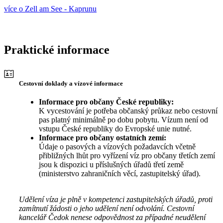
více o Zell am See - Kaprunu
Praktické informace
Cestovní doklady a vízové informace
Informace pro občany České republiky:
K vycestování je potřeba občanský průkaz nebo cestovní
pas platný minimálně po dobu pobytu. Vízum není od
vstupu České republiky do Evropské unie nutné.
Informace pro občany ostatních zemí:
Údaje o pasových a vízových požadavcích včetně
přibližných lhůt pro vyřízení víz pro občany třetích zemí
jsou k dispozici u příslušných úřadů třetí země
(ministerstvo zahraničních věcí, zastupitelský úřad).
Udělení víza je plně v kompetenci zastupitelských úřadů, proti
zamítnutí žádosti o jeho udělení není odvolání. Cestovní
kancelář Čedok nenese odpovědnost za případné neudělení