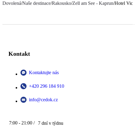
Dovolená
/
Naše destinace
/
Rakousko
/
Zell am See - Kaprun
/
Hotel Vict
Kontakt
Kontaktujte nás
+420 296 184 910
info@cedok.cz
7:00 - 21:00 /
7 dní v týdnu