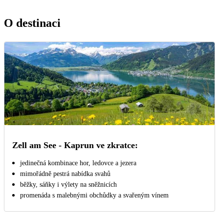
O destinaci
Zell am See - Kaprun ve zkratce:
jedinečná kombinace hor, ledovce a jezera
mimořádně pestrá nabídka svahů
běžky, sáňky i výlety na sněžnicích
promenáda s malebnými obchůdky a svařeným vínem