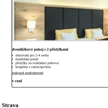
dvoulůžkový pokoj s 2 přistýlkami
ubytování pro 2-4 osoby
manželská postel
přistýlky na rozkládací pohovce
koupelna s vanou/sprchou
zobrazit podrobnosti
v ceně
Strava