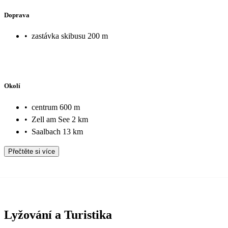
Doprava
•
zastávka skibusu 200 m
Okolí
•
centrum 600 m
•
Zell am See 2 km
•
Saalbach 13 km
Přečtěte si více
Lyžování a Turistika