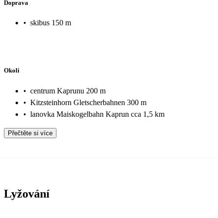
Doprava
•
skibus 150 m
Okolí
•
centrum Kaprunu 200 m
•
Kitzsteinhorn Gletscherbahnen 300 m
•
lanovka Maiskogelbahn Kaprun cca 1,5 km
Přečtěte si více
Lyžování