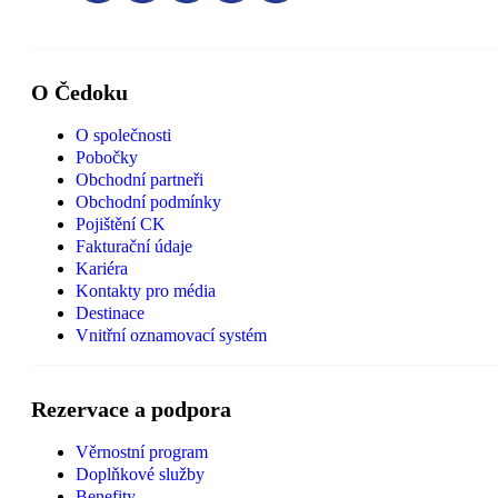
O Čedoku
O společnosti
Pobočky
Obchodní partneři
Obchodní podmínky
Pojištění CK
Fakturační údaje
Kariéra
Kontakty pro média
Destinace
Vnitřní oznamovací systém
Rezervace a podpora
Věrnostní program
Doplňkové služby
Benefity