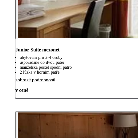
Junior Suite mezonet
ubytování pro 2-4 osoby
uspořádané do dvou pater
manželská postel spodní patro
2 lůžka v horním patře
zobrazit podrobnosti
v ceně