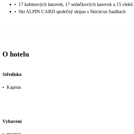
•
17 kabinových lanovek, 17 sedačkových lanovek a 15 vleků
•
Ski ALPIN CARD společný skipas s Skicircus Saalbach
O hotelu
Středisko
•
Kaprun
Vybavení
•
recepce