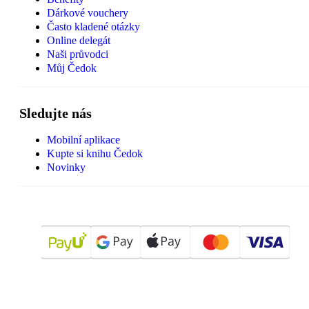
Dárkové vouchery
Často kladené otázky
Online delegát
Naši průvodci
Můj Čedok
Sledujte nás
Mobilní aplikace
Kupte si knihu Čedok
Novinky