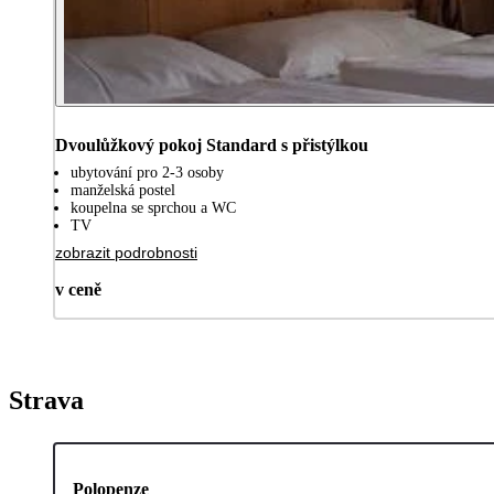
Dvoulůžkový pokoj Standard s přistýlkou
ubytování pro 2-3 osoby
manželská postel
koupelna se sprchou a WC
TV
zobrazit podrobnosti
v ceně
Strava
Polopenze