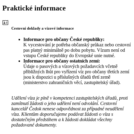
Praktické informace
Cestovní doklady a vízové informace
Informace pro občany České republiky:
K vycestování je potřeba občanský průkaz nebo cestovní
pas platný minimálně po dobu pobytu. Vízum není od
vstupu České republiky do Evropské unie nutné.
Informace pro občany ostatních zemí:
Údaje o pasových a vízových požadavcích včetně
přibližných lhůt pro vyřízení víz pro občany třetích zemí
jsou k dispozici u příslušných úřadů třetí země
(ministerstvo zahraničních věcí, zastupitelský úřad).
Udělení víza je plně v kompetenci zastupitelských úřadů, proti
zamítnutí žádosti o jeho udělení není odvolání. Cestovní
kancelář Čedok nenese odpovědnost za případné neudělení
víza. Klientům doporučujeme podávat žádosti o víza s
dostatečným předstihem a k žádosti dokládat všechny
požadované dokumenty.