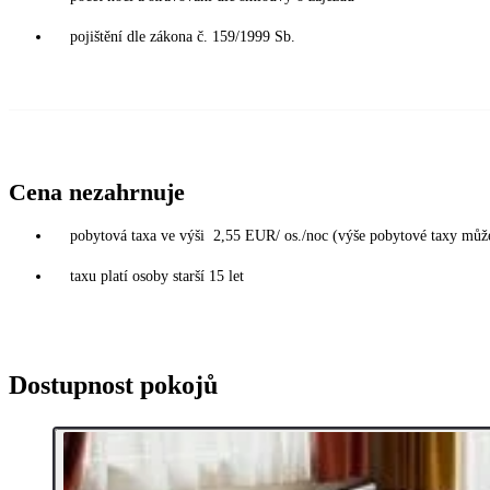
pojištění dle zákona č. 159/1999 Sb.
Cena nezahrnuje
pobytová taxa ve výši 2,55 EUR/ os./noc (výše pobytové taxy můž
taxu platí osoby starší 15 let
Dostupnost pokojů