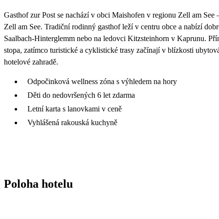
Gasthof zur Post se nachází v obci Maishofen v regionu Zell am See 
Zell am See. Tradiční rodinný gasthof leží v centru obce a nabízí do
Saalbach-Hinterglemm nebo na ledovci Kitzsteinhorn v Kaprunu. Přím
stopa, zatímco turistické a cyklistické trasy začínají v blízkosti ubyt
hotelové zahradě.
Odpočinková wellness zóna s výhledem na hory
Děti do nedovršených 6 let zdarma
Letní karta s lanovkami v ceně
Vyhlášená rakouská kuchyně
Poloha hotelu