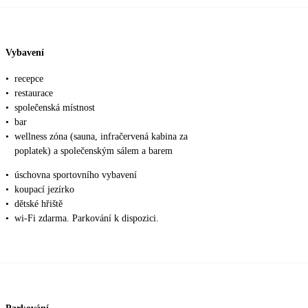
Vybavení
•
recepce
•
restaurace
•
společenská místnost
•
bar
•
wellness zóna (sauna, infračervená kabina za
poplatek) a společenským sálem a barem
•
úschovna sportovního vybavení
•
koupací jezírko
•
dětské hřiště
•
wi-Fi zdarma. Parkování k dispozici.