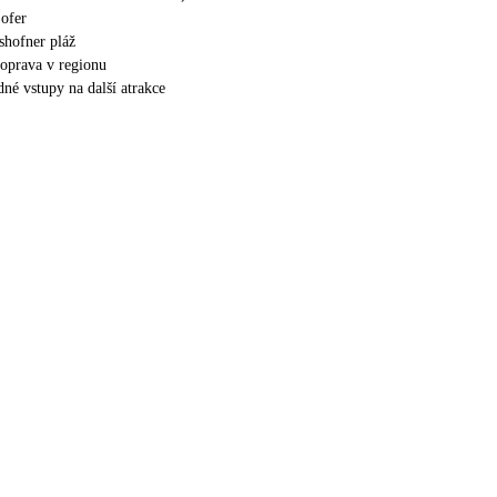
ofer
shofner pláž
oprava v regionu
dné vstupy na další atrakce