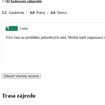
5.1
67 hodnocení zákazníků
5.2
Atraktivita
4.8
Pokoj
4.6
Strava
6
Lenka
Více času na prohlídku jednotlivých míst. Možná lepší organizace 
Zobrazit všechny recenze
Trasa zájezdu