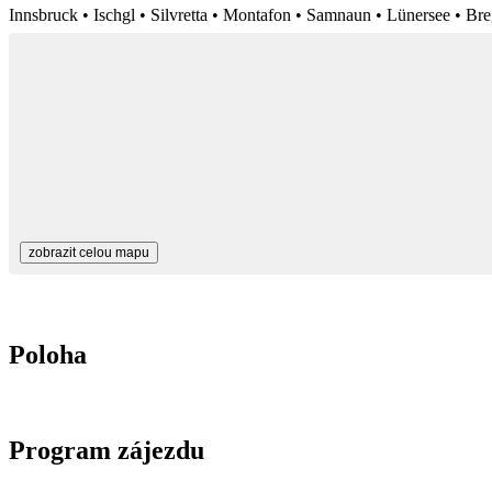
Innsbruck • Ischgl • Silvretta • Montafon • Samnaun • Lünersee • 
zobrazit celou mapu
Poloha
Program zájezdu