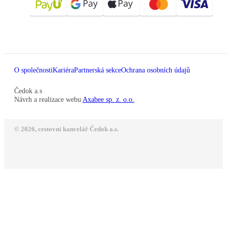
O společnosti
Kariéra
Partnerská sekce
Ochrana osobních údajů
Čedok a.s
Návrh a realizace webu
Axabee sp. z. o.o.
© 2026, cestovní kancelář Čedok a.s.