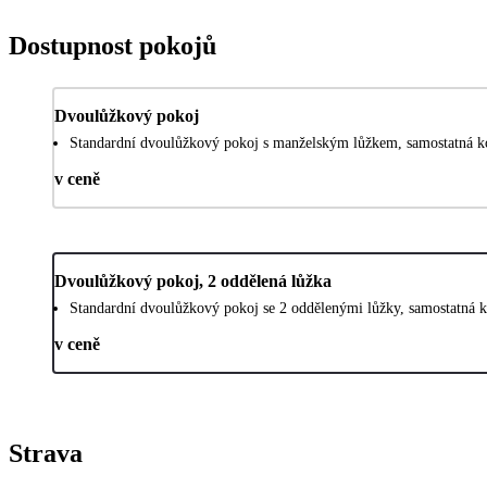
Dostupnost pokojů
Dvoulůžkový pokoj
Standardní dvoulůžkový pokoj s manželským lůžkem, samostatná ko
v ceně
Dvoulůžkový pokoj, 2 oddělená lůžka
Standardní dvoulůžkový pokoj se 2 oddělenými lůžky, samostatná k
v ceně
Strava