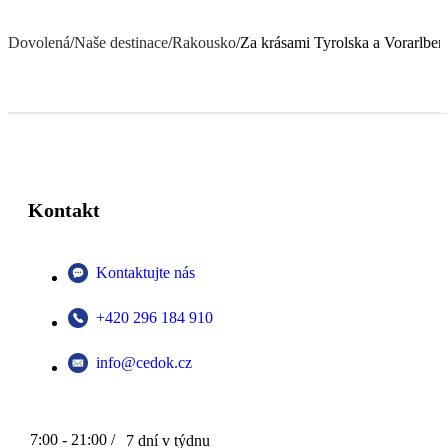
Dovolená
/
Naše destinace
/
Rakousko
/
Za krásami Tyrolska a Vorarlber
Kontakt
Kontaktujte nás
+420 296 184 910
info@cedok.cz
7:00 - 21:00 /
7 dní v týdnu