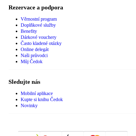
Rezervace a podpora
Věrnostní program
Doplňkové služby
Benefity
Dárkové vouchery
Často kladené otázky
Online delegát
Naši průvodci
Můj Čedok
Sledujte nás
Mobilní aplikace
Kupte si knihu Čedok
Novinky