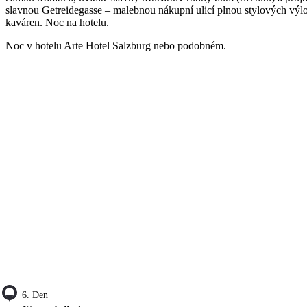
slavnou Getreidegasse – malebnou nákupní ulicí plnou stylových výl
kaváren. Noc na hotelu.
Noc v hotelu Arte Hotel Salzburg nebo podobném.
6. Den