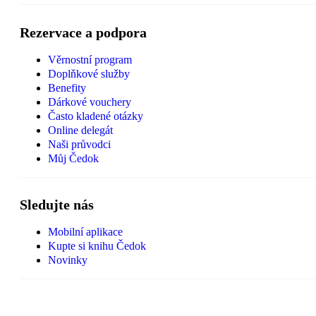
Rezervace a podpora
Věrnostní program
Doplňkové služby
Benefity
Dárkové vouchery
Často kladené otázky
Online delegát
Naši průvodci
Můj Čedok
Sledujte nás
Mobilní aplikace
Kupte si knihu Čedok
Novinky