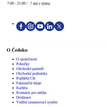
7:00 - 21:00 /
7 dní v týdnu
O Čedoku
O společnosti
Pobočky
Obchodní partneři
Obchodní podmínky
Pojištění CK
Fakturační údaje
Kariéra
Kontakty pro média
Destinace
Vnitřní oznamovací systém