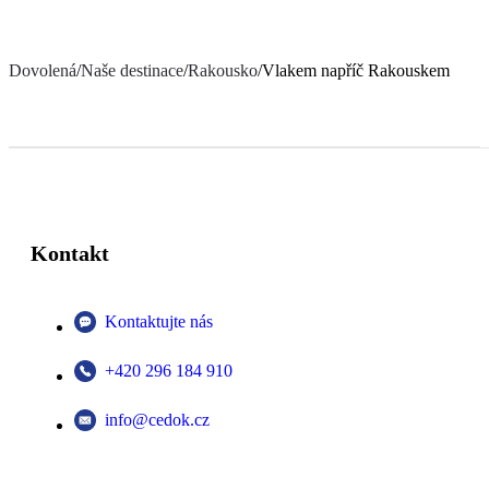
Dovolená
/
Naše destinace
/
Rakousko
/
Vlakem napříč Rakouskem
Kontakt
Kontaktujte nás
+420 296 184 910
info@cedok.cz