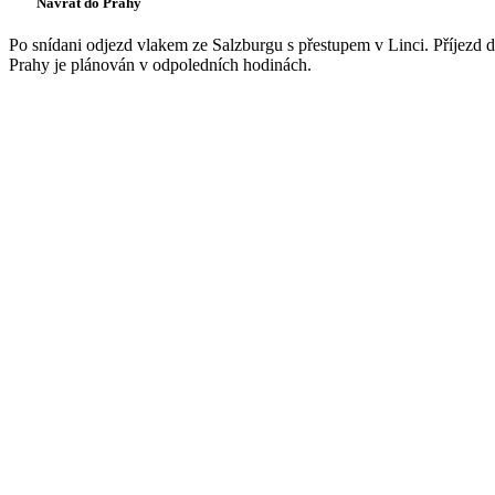
Návrat do Prahy
Po snídani odjezd vlakem ze Salzburgu s přestupem v Linci. Příjezd 
Prahy je plánován v odpoledních hodinách.