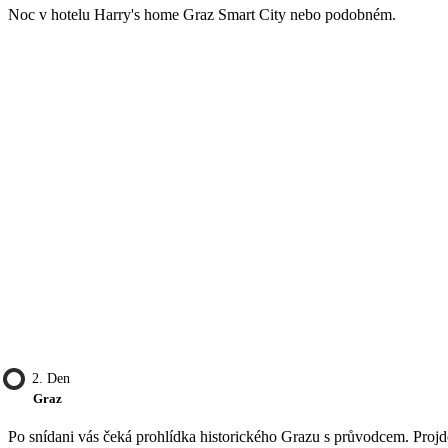
Noc v hotelu Harry's home Graz Smart City nebo podobném.
2. Den
Graz
Po snídani vás čeká prohlídka historického Grazu s průvodcem. Projd