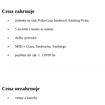
Cena zahrnuje
jízdenku na vlak Praha-Graz-Innsbruck-Salzburg-Praha
5 noclehů v hotelu se snídaní
služby průvodce
MHD v Grazu, Innsbrucku, Salzburgu
pojištění dle zák. č. 159/99 Sb.
Cena nezahrnuje
vstupy a lanovky