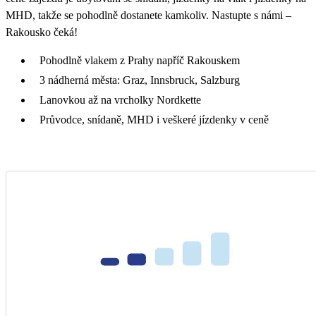
MHD, takže se pohodlně dostanete kamkoliv. Nastupte s námi –
Rakousko čeká!
Pohodlně vlakem z Prahy napříč Rakouskem
3 nádherná města: Graz, Innsbruck, Salzburg
Lanovkou až na vrcholky Nordkette
Průvodce, snídaně, MHD i veškeré jízdenky v ceně