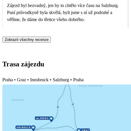
Zájezd byl bezvadný, jen by to chtělo více času na Salzburg.
Paní průvodkyně byla skvělá, byli jsme s ní už podruhé a
věříme, že dáme do třetice všeho dobrého.
Zobrazit všechny recenze
Trasa zájezdu
Praha • Graz • Innsbruck • Salzburg • Praha