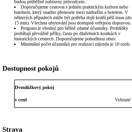
budou průběžně nabízeny průvodcem.
Doporučujeme cestovat s jedním praktickým kufrem nebo
batohem, který snadno přenesete mezi nádražím a hotelem. V
některých případech může být potřeba dojít kratší pěší trasu (do
15 min). Všechna ubytování jsou dostupná veřejnou dopravou.
Program je vhodný pro běžně zdatné účastníky. Prohlídky
probíhají převážně pěšky, často po dlažebních kostkách v
historických centrech. Doporučujeme pohodlnou obuv.
Minimální počet účastníků pro realizaci zájezdu je 10 osob.
Dostupnost pokojů
Dvoulůžkový pokoj
v ceně
Vybrané
Strava